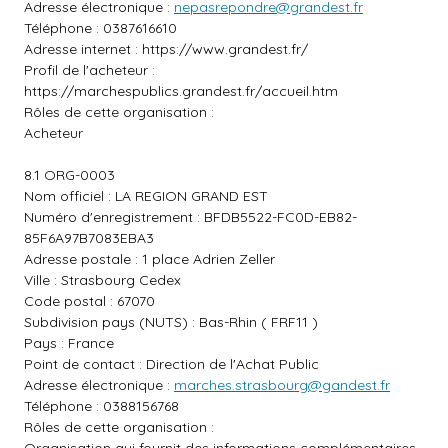
Adresse électronique :
nepasrepondre@grandest.fr
Téléphone : 0387616610
Adresse internet :
https://www.grandest.fr/
Profil de l'acheteur :
https://marchespublics.grandest.fr/accueil.htm
Rôles de cette organisation :
Acheteur
8.1 ORG-0003
Nom officiel : LA REGION GRAND EST
Numéro d'enregistrement : BFDB5522-FC0D-EB82-
85F6A97B7083EBA3
Adresse postale : 1 place Adrien Zeller
Ville : Strasbourg Cedex
Code postal : 67070
Subdivision pays (NUTS) : Bas-Rhin ( FRF11 )
Pays : France
Point de contact : Direction de l'Achat Public
Adresse électronique :
marches.strasbourg@gandest.fr
Téléphone : 0388156768
Rôles de cette organisation :