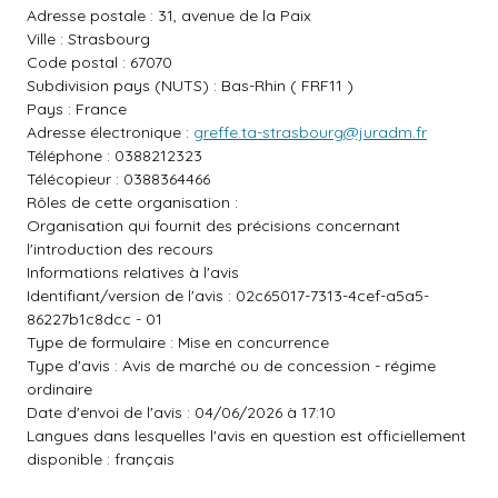
Adresse postale : 31, avenue de la Paix
Ville : Strasbourg
Code postal : 67070
Subdivision pays (NUTS) : Bas-Rhin ( FRF11 )
Pays : France
Adresse électronique :
greffe.ta-strasbourg@juradm.fr
Téléphone : 0388212323
Télécopieur : 0388364466
Rôles de cette organisation :
Organisation qui fournit des précisions concernant
l'introduction des recours
Informations relatives à l'avis
Identifiant/version de l'avis : 02c65017-7313-4cef-a5a5-
86227b1c8dcc - 01
Type de formulaire : Mise en concurrence
Type d'avis : Avis de marché ou de concession - régime
ordinaire
Date d'envoi de l'avis : 04/06/2026 à 17:10
Langues dans lesquelles l'avis en question est officiellement
disponible : français