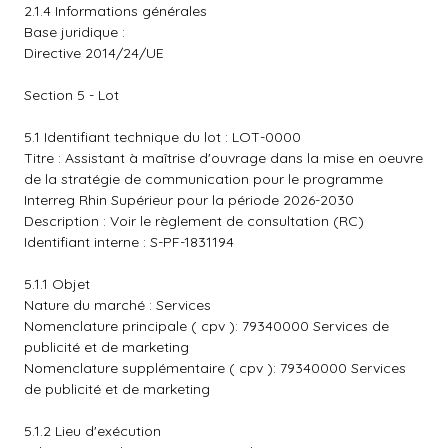
2.1.4 Informations générales
Base juridique :
Directive 2014/24/UE
Section 5 - Lot
5.1 Identifiant technique du lot : LOT-0000
Titre : Assistant à maîtrise d'ouvrage dans la mise en oeuvre
de la stratégie de communication pour le programme
Interreg Rhin Supérieur pour la période 2026-2030
Description : Voir le règlement de consultation (RC)
Identifiant interne : S-PF-1831194
5.1.1 Objet
Nature du marché : Services
Nomenclature principale ( cpv ): 79340000 Services de
publicité et de marketing
Nomenclature supplémentaire ( cpv ): 79340000 Services
de publicité et de marketing
5.1.2 Lieu d'exécution