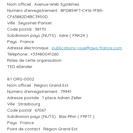
Nom officiel : Avenue-Web Systèmes
Numéro d'enregistrement : BFDB54F7-C416-7FB5-
CF63882D4BC3950D
Ville : Seyssinet-Pariset
Code postal : 38170
Subdivision pays (NUTS) : Isère ( FRK24 )
Pays : France
Adresse électronique :
publications-joue@aws-france.com
Téléphone : +33480041260
Rôles de cette organisation :
TED eSender
8.1 ORG-0002
Nom officiel : Région Grand Est
Numéro d'enregistrement : 79941
Adresse postale : 1 place Adrien Zeller
Ville : Strasbourg
Code postal : 67067
Subdivision pays (NUTS) : Bas-Rhin ( FRF11 )
Pays : France
Point de contact : Région Grand Est