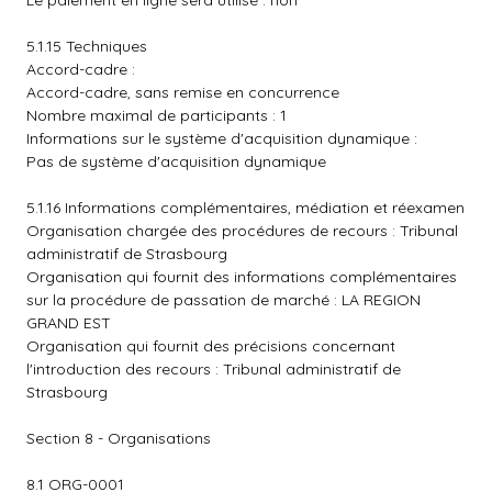
Le paiement en ligne sera utilisé : non
5.1.15 Techniques
Accord-cadre :
Accord-cadre, sans remise en concurrence
Nombre maximal de participants : 1
Informations sur le système d'acquisition dynamique :
Pas de système d'acquisition dynamique
5.1.16 Informations complémentaires, médiation et réexamen
Organisation chargée des procédures de recours : Tribunal
administratif de Strasbourg
Organisation qui fournit des informations complémentaires
sur la procédure de passation de marché : LA REGION
GRAND EST
Organisation qui fournit des précisions concernant
l'introduction des recours : Tribunal administratif de
Strasbourg
Section 8 - Organisations
8.1 ORG-0001