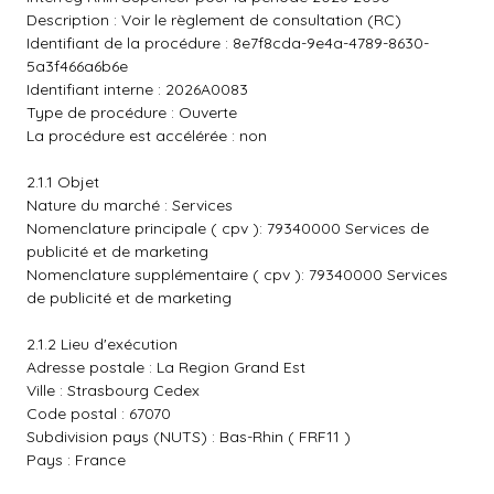
Description : Voir le règlement de consultation (RC)
Identifiant de la procédure : 8e7f8cda-9e4a-4789-8630-
5a3f466a6b6e
Identifiant interne : 2026A0083
Type de procédure : Ouverte
La procédure est accélérée : non
2.1.1 Objet
Nature du marché : Services
Nomenclature principale ( cpv ): 79340000 Services de
publicité et de marketing
Nomenclature supplémentaire ( cpv ): 79340000 Services
de publicité et de marketing
2.1.2 Lieu d'exécution
Adresse postale : La Region Grand Est
Ville : Strasbourg Cedex
Code postal : 67070
Subdivision pays (NUTS) : Bas-Rhin ( FRF11 )
Pays : France