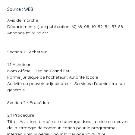
Source : WEB
Avis de marché
Département(s) de publication :67, 68, 08, 10, 52, 54, 57, 88
Annonce n° 26-55273
Section 1 - Acheteur
1.1 Acheteur
Nom officiel : Région Grand Est
Forme juridique de l'acheteur : Autorité locale
Activité du pouvoir adjudicateur : Services d'administration
générale
Section 2 - Procédure
2.1 Procédure
Titre : Assistant à maîtrise d'ouvrage dans la mise en oeuvre
de la stratégie de communication pour le programme
Interreg Rhin Supérieur pour la période 2026-2030