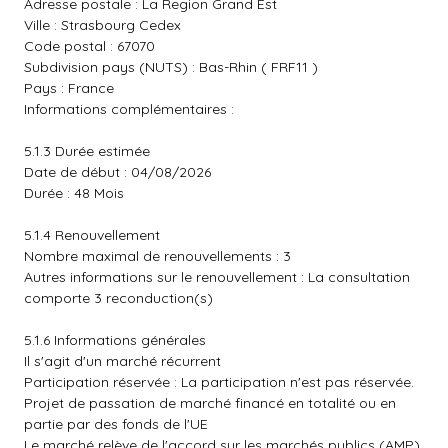
Adresse postale : La Region Grand Est
Ville : Strasbourg Cedex
Code postal : 67070
Subdivision pays (NUTS) : Bas-Rhin ( FRF11 )
Pays : France
Informations complémentaires :
5.1.3 Durée estimée
Date de début : 04/08/2026
Durée : 48 Mois
5.1.4 Renouvellement
Nombre maximal de renouvellements : 3
Autres informations sur le renouvellement : La consultation
comporte 3 reconduction(s)
5.1.6 Informations générales
Il s'agit d'un marché récurrent
Participation réservée : La participation n'est pas réservée.
Projet de passation de marché financé en totalité ou en
partie par des fonds de l'UE
Le marché relève de l'accord sur les marchés publics (AMP)