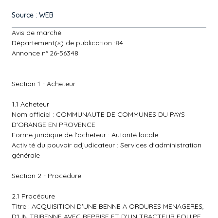
Source : WEB
Avis de marché
Département(s) de publication :84
Annonce n° 26-56348
Section 1 - Acheteur
1.1 Acheteur
Nom officiel : COMMUNAUTE DE COMMUNES DU PAYS
D'ORANGE EN PROVENCE
Forme juridique de l'acheteur : Autorité locale
Activité du pouvoir adjudicateur : Services d'administration
générale
Section 2 - Procédure
2.1 Procédure
Titre : ACQUISITION D'UNE BENNE A ORDURES MENAGERES,
D'UN TRIBENNE AVEC REPRISE ET D'UN TRACTEUR EQUIPE