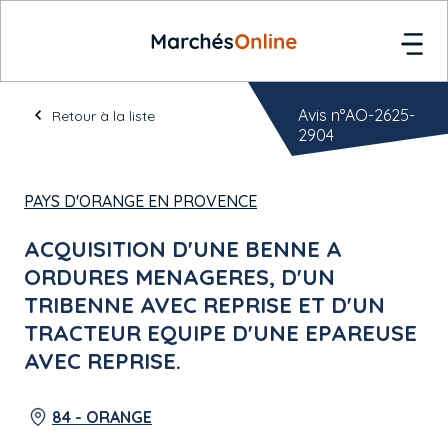
Avis n°AO-2625-
Retour à la liste
2904
PAYS D'ORANGE EN PROVENCE
ACQUISITION D'UNE BENNE A
ORDURES MENAGERES, D'UN
TRIBENNE AVEC REPRISE ET D'UN
TRACTEUR EQUIPE D'UNE EPAREUSE
AVEC REPRISE.
84 - ORANGE