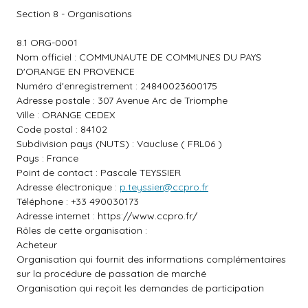
Section 8 - Organisations
8.1 ORG-0001
Nom officiel : COMMUNAUTE DE COMMUNES DU PAYS
D'ORANGE EN PROVENCE
Numéro d'enregistrement : 24840023600175
Adresse postale : 307 Avenue Arc de Triomphe
Ville : ORANGE CEDEX
Code postal : 84102
Subdivision pays (NUTS) : Vaucluse ( FRL06 )
Pays : France
Point de contact : Pascale TEYSSIER
Adresse électronique :
p.teyssier@ccpro.fr
Téléphone : +33 490030173
Adresse internet :
https://www.ccpro.fr/
Rôles de cette organisation :
Acheteur
Organisation qui fournit des informations complémentaires
sur la procédure de passation de marché
Organisation qui reçoit les demandes de participation