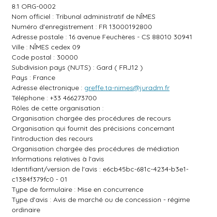
8.1 ORG-0002
Nom officiel : Tribunal administratif de NÎMES
Numéro d'enregistrement : FR 13000192800
Adresse postale : 16 avenue Feuchères - CS 88010 30941
Ville : NÎMES cedex 09
Code postal : 30000
Subdivision pays (NUTS) : Gard ( FRJ12 )
Pays : France
Adresse électronique :
greffe.ta-nimes@juradm.fr
Téléphone : +33 466273700
Rôles de cette organisation :
Organisation chargée des procédures de recours
Organisation qui fournit des précisions concernant
l'introduction des recours
Organisation chargée des procédures de médiation
Informations relatives à l'avis
Identifiant/version de l'avis : e6cb45bc-681c-4234-b3e1-
c1384f379fc0 - 01
Type de formulaire : Mise en concurrence
Type d'avis : Avis de marché ou de concession - régime
ordinaire