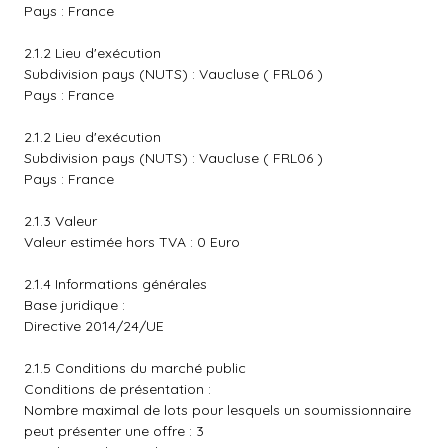
Pays : France
2.1.2 Lieu d'exécution
Subdivision pays (NUTS) : Vaucluse ( FRL06 )
Pays : France
2.1.2 Lieu d'exécution
Subdivision pays (NUTS) : Vaucluse ( FRL06 )
Pays : France
2.1.3 Valeur
Valeur estimée hors TVA : 0 Euro
2.1.4 Informations générales
Base juridique :
Directive 2014/24/UE
2.1.5 Conditions du marché public
Conditions de présentation :
Nombre maximal de lots pour lesquels un soumissionnaire
peut présenter une offre : 3