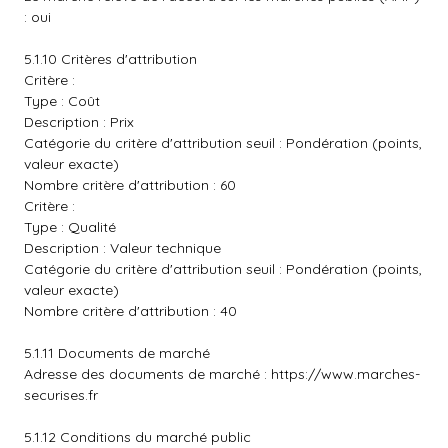
: oui
5.1.10 Critères d'attribution
Critère :
Type : Coût
Description : Prix
Catégorie du critère d'attribution seuil : Pondération (points,
valeur exacte)
Nombre critère d'attribution : 60
Critère :
Type : Qualité
Description : Valeur technique
Catégorie du critère d'attribution seuil : Pondération (points,
valeur exacte)
Nombre critère d'attribution : 40
5.1.11 Documents de marché
Adresse des documents de marché :
https://www.marches-
securises.fr
5.1.12 Conditions du marché public