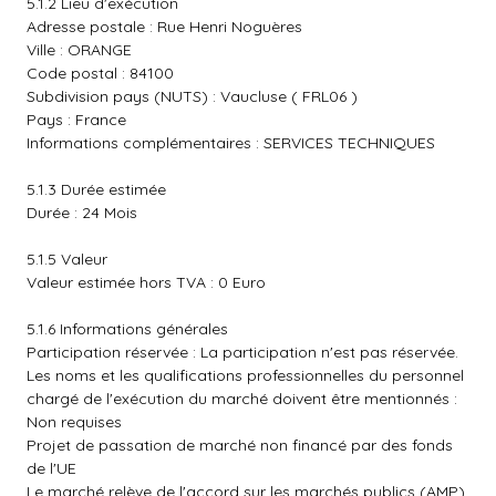
5.1.2 Lieu d'exécution
Adresse postale : Rue Henri Noguères
Ville : ORANGE
Code postal : 84100
Subdivision pays (NUTS) : Vaucluse ( FRL06 )
Pays : France
Informations complémentaires : SERVICES TECHNIQUES
5.1.3 Durée estimée
Durée : 24 Mois
5.1.5 Valeur
Valeur estimée hors TVA : 0 Euro
5.1.6 Informations générales
Participation réservée : La participation n'est pas réservée.
Les noms et les qualifications professionnelles du personnel
chargé de l'exécution du marché doivent être mentionnés :
Non requises
Projet de passation de marché non financé par des fonds
de l'UE
Le marché relève de l'accord sur les marchés publics (AMP)