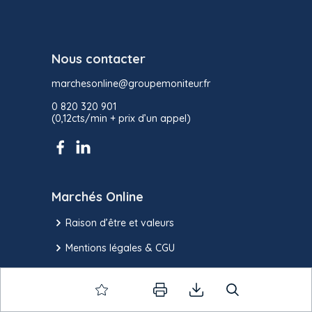
Nous contacter
marchesonline@groupemoniteur.fr
0 820 320 901
(0,12cts/min + prix d’un appel)
Marchés Online
Raison d’être et valeurs
Mentions légales & CGU
CGV
Politique de confidentialité