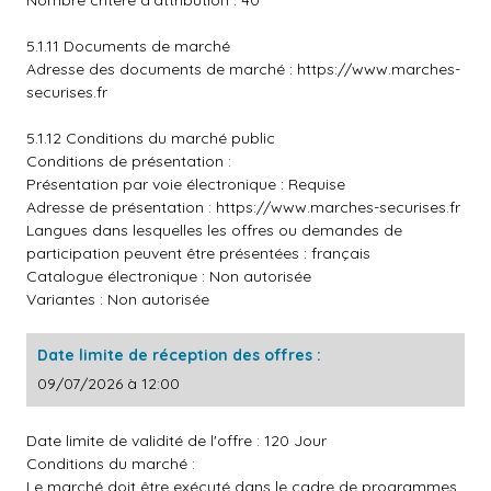
Nombre critère d'attribution : 40
5.1.11 Documents de marché
Adresse des documents de marché :
https://www.marches-
securises.fr
5.1.12 Conditions du marché public
Conditions de présentation :
Présentation par voie électronique : Requise
Adresse de présentation :
https://www.marches-securises.fr
Langues dans lesquelles les offres ou demandes de
participation peuvent être présentées : français
Catalogue électronique : Non autorisée
Variantes : Non autorisée
Date limite de réception des offres :
09/07/2026 à 12:00
Date limite de validité de l'offre : 120 Jour
Conditions du marché :
Le marché doit être exécuté dans le cadre de programmes