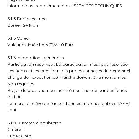
Informations complémentaires : SERVICES TECHNIQUES
5.1.3 Durée estimée
Durée : 24 Mois
5.1.5 Valeur
Valeur estimée hors TVA : 0 Euro
5.1.6 Informations générales
Participation réservée : La participation n'est pas réservée.
Les noms et les qualifications professionnelles du personnel
chargé de l'exécution du marché doivent être mentionnés :
Non requises
Projet de passation de marché non financé par des fonds
de l'UE
Le marché relève de l'accord sur les marchés publics (AMP)
: oui
5.1.10 Critères d'attribution
Critère :
Type : Coût