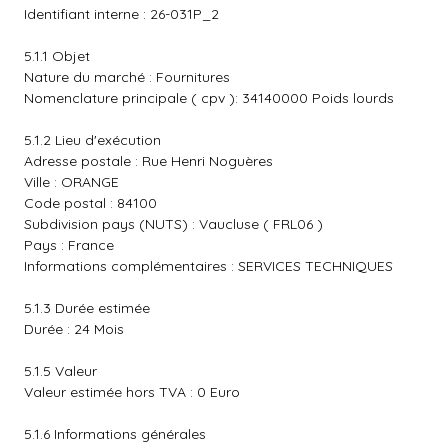
Identifiant interne : 26-031P_2
5.1.1 Objet
Nature du marché : Fournitures
Nomenclature principale ( cpv ): 34140000 Poids lourds
5.1.2 Lieu d'exécution
Adresse postale : Rue Henri Noguères
Ville : ORANGE
Code postal : 84100
Subdivision pays (NUTS) : Vaucluse ( FRL06 )
Pays : France
Informations complémentaires : SERVICES TECHNIQUES
5.1.3 Durée estimée
Durée : 24 Mois
5.1.5 Valeur
Valeur estimée hors TVA : 0 Euro
5.1.6 Informations générales