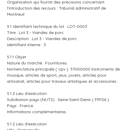
Organisation qui fournit des précisions concernant
l'introduction des recours : Tribunal administratif de
Montreuil
5.1 Identifiant technique du lot : LOT-0003
Titre : Lot 3 - Viandes de porc
Description : Lot 3 - Viandes de porc
Identifiant interne : 3
5.1.1 Objet
Nature du marché : Fournitures
Nomenclature principale ( cpv ): 37000000 Instruments de
musique, articles de sport, jeux, jouets, articles pour
artisanat, articles pour travaux artistiques et accessoires
5.1.2 Lieu d'exécution
Subdivision pays (NUTS) : Seine-Saint-Denis ( FR106 )
Pays : France
Informations complémentaires :
5.1.2 Lieu d'exécution