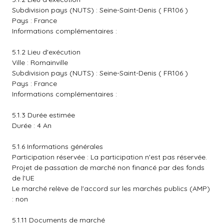
Subdivision pays (NUTS) : Seine-Saint-Denis ( FR106 )
Pays : France
Informations complémentaires :
5.1.2 Lieu d'exécution
Ville : Romainville
Subdivision pays (NUTS) : Seine-Saint-Denis ( FR106 )
Pays : France
Informations complémentaires :
5.1.3 Durée estimée
Durée : 4 An
5.1.6 Informations générales
Participation réservée : La participation n'est pas réservée.
Projet de passation de marché non financé par des fonds
de l'UE
Le marché relève de l'accord sur les marchés publics (AMP)
: non
5.1.11 Documents de marché