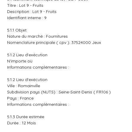
Titre : Lot 9 - Fruits
Description : Lot 9 - Fruits
Identifiant interne : 9
5.1.1 Objet
Nature du marché : Fournitures
Nomenclature principale ( cpv ): 37524000 Jeux
5.1.2 Lieu d'exécution
N'importe où
Informations complémentaires :
5.1.2 Lieu d'exécution
Ville : Romainville
Subdivision pays (NUTS) : Seine-Saint-Denis ( FR106 )
Pays : France
Informations complémentaires :
5.1.3 Durée estimée
Durée : 12 Mois