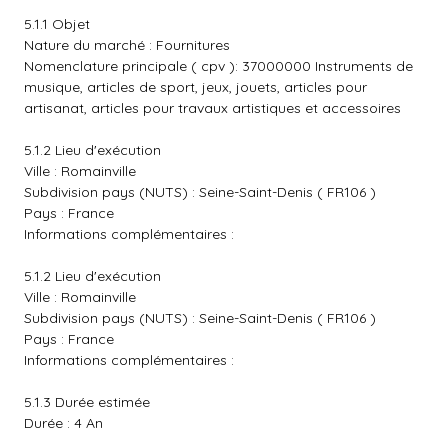
5.1.1 Objet
Nature du marché : Fournitures
Nomenclature principale ( cpv ): 37000000 Instruments de
musique, articles de sport, jeux, jouets, articles pour
artisanat, articles pour travaux artistiques et accessoires
5.1.2 Lieu d'exécution
Ville : Romainville
Subdivision pays (NUTS) : Seine-Saint-Denis ( FR106 )
Pays : France
Informations complémentaires :
5.1.2 Lieu d'exécution
Ville : Romainville
Subdivision pays (NUTS) : Seine-Saint-Denis ( FR106 )
Pays : France
Informations complémentaires :
5.1.3 Durée estimée
Durée : 4 An