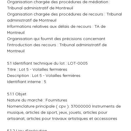
Organisation chargée des procédures de médiation :
Tribunal administratif de Montreuil
Organisation chargée des procédures de recours : Tribunal
administratif de Montreuil
Informations relatives aux délais de recours : TA de
Montreuil
Organisation qui fournit des précisions concernant
l'introduction des recours : Tribunal administratif de
Montreuil
5.1 Identifiant technique du lot : LOT-0005
Titre : Lot 5 - Volailles fermières
Description : Lot 5 - Volailles fermières
Identifiant interne : 5
5.1.1 Objet
Nature du marché : Fournitures
Nomenclature principale ( cpv ): 37000000 Instruments de
musique, articles de sport, jeux, jouets, articles pour
artisanat, articles pour travaux artistiques et accessoires
5.1.2 Lieu d'exécution