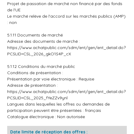
Projet de passation de marché non financé par des fonds
de l'UE
Le marché relève de l'accord sur les marchés publics (AMP)
: non
5.1.11 Documents de marché
Adresse des documents de marché :
https://www.achatpublic.com/sdm/ent/gen/ent_detail.do?
PCSLID=CSL_2026_gkO1S4P_cX
5.1.12 Conditions du marché public
Conditions de présentation :
Présentation par voie électronique : Requise
Adresse de présentation :
https://www.achatpublic.com/sdm/ent/gen/ent_detail.do?
PCSLID=CSL_2025_fYeZZv9ynl
Langues dans lesquelles les offres ou demandes de
participation peuvent être présentées : français
Catalogue électronique : Non autorisée
Date limite de réception des offres :