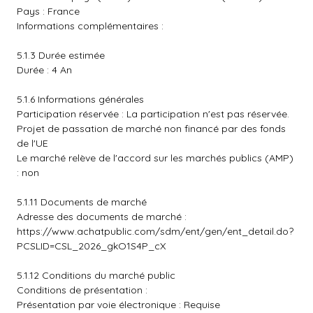
Pays : France
Informations complémentaires :
5.1.3 Durée estimée
Durée : 4 An
5.1.6 Informations générales
Participation réservée : La participation n'est pas réservée.
Projet de passation de marché non financé par des fonds
de l'UE
Le marché relève de l'accord sur les marchés publics (AMP)
: non
5.1.11 Documents de marché
Adresse des documents de marché :
https://www.achatpublic.com/sdm/ent/gen/ent_detail.do?
PCSLID=CSL_2026_gkO1S4P_cX
5.1.12 Conditions du marché public
Conditions de présentation :
Présentation par voie électronique : Requise