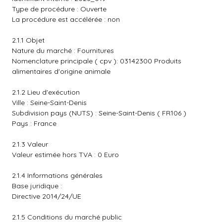
Type de procédure : Ouverte
La procédure est accélérée : non
2.1.1 Objet
Nature du marché : Fournitures
Nomenclature principale ( cpv ): 03142300 Produits
alimentaires d'origine animale
2.1.2 Lieu d'exécution
Ville : Seine-Saint-Denis
Subdivision pays (NUTS) : Seine-Saint-Denis ( FR106 )
Pays : France
2.1.3 Valeur
Valeur estimée hors TVA : 0 Euro
2.1.4 Informations générales
Base juridique :
Directive 2014/24/UE
2.1.5 Conditions du marché public