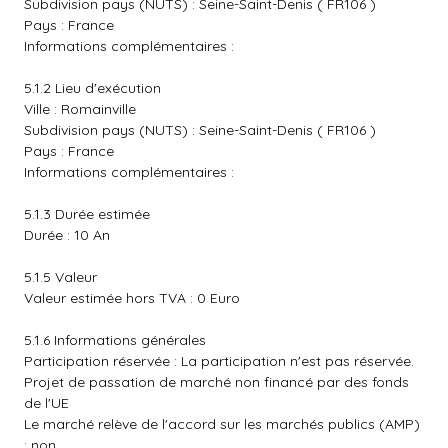
Subdivision pays (NUTS) : Seine-Saint-Denis ( FR106 )
Pays : France
Informations complémentaires :
5.1.2 Lieu d'exécution
Ville : Romainville
Subdivision pays (NUTS) : Seine-Saint-Denis ( FR106 )
Pays : France
Informations complémentaires :
5.1.3 Durée estimée
Durée : 10 An
5.1.5 Valeur
Valeur estimée hors TVA : 0 Euro
5.1.6 Informations générales
Participation réservée : La participation n'est pas réservée.
Projet de passation de marché non financé par des fonds
de l'UE
Le marché relève de l'accord sur les marchés publics (AMP)
: non