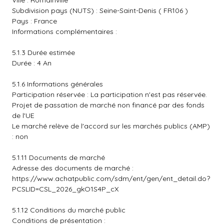
Ville : Romainville
Subdivision pays (NUTS) : Seine-Saint-Denis ( FR106 )
Pays : France
Informations complémentaires :
5.1.3 Durée estimée
Durée : 4 An
5.1.6 Informations générales
Participation réservée : La participation n'est pas réservée.
Projet de passation de marché non financé par des fonds
de l'UE
Le marché relève de l'accord sur les marchés publics (AMP)
: non
5.1.11 Documents de marché
Adresse des documents de marché :
https://www.achatpublic.com/sdm/ent/gen/ent_detail.do?
PCSLID=CSL_2026_gkO1S4P_cX
5.1.12 Conditions du marché public
Conditions de présentation :