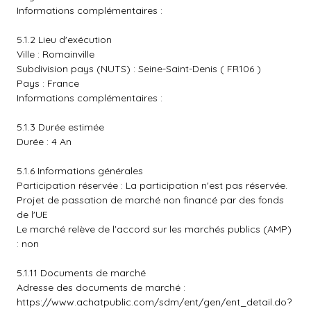
Informations complémentaires :
5.1.2 Lieu d'exécution
Ville : Romainville
Subdivision pays (NUTS) : Seine-Saint-Denis ( FR106 )
Pays : France
Informations complémentaires :
5.1.3 Durée estimée
Durée : 4 An
5.1.6 Informations générales
Participation réservée : La participation n'est pas réservée.
Projet de passation de marché non financé par des fonds
de l'UE
Le marché relève de l'accord sur les marchés publics (AMP)
: non
5.1.11 Documents de marché
Adresse des documents de marché :
https://www.achatpublic.com/sdm/ent/gen/ent_detail.do?