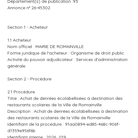
Département(s) de publication :93
Annonce n° 26-45302
Section 1 - Acheteur
1.1 Acheteur
Nom officiel : MAIRIE DE ROMAINVILLE
Forme juridique de l'acheteur : Organisme de droit public
Activité du pouvoir adjudicateur : Services d'administration
générale
Section 2 - Procédure
2.1 Procédure
Titre : Achat de denrées écolabellisées à destination des
restaurants scolaires de la Ville de Romainville
Description : Achat de denrées écolabellisées à destination
des restaurants scolaires de la Ville de Romainville
Identifiant de la procédure : 91aa0894-ed85-468c-906f-
d1359e956f6b
Identifiant interne : 2026_019