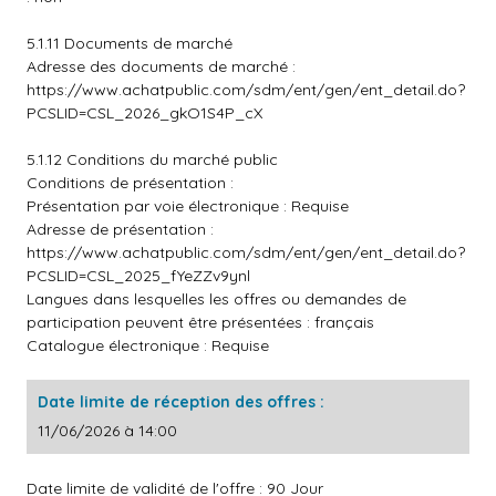
5.1.11 Documents de marché
Adresse des documents de marché :
https://www.achatpublic.com/sdm/ent/gen/ent_detail.do?
PCSLID=CSL_2026_gkO1S4P_cX
5.1.12 Conditions du marché public
Conditions de présentation :
Présentation par voie électronique : Requise
Adresse de présentation :
https://www.achatpublic.com/sdm/ent/gen/ent_detail.do?
PCSLID=CSL_2025_fYeZZv9ynl
Langues dans lesquelles les offres ou demandes de
participation peuvent être présentées : français
Catalogue électronique : Requise
Date limite de réception des offres :
11/06/2026 à 14:00
Date limite de validité de l'offre : 90 Jour