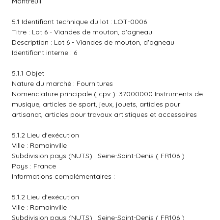
Montreuil
5.1 Identifiant technique du lot : LOT-0006
Titre : Lot 6 - Viandes de mouton, d'agneau
Description : Lot 6 - Viandes de mouton, d'agneau
Identifiant interne : 6
5.1.1 Objet
Nature du marché : Fournitures
Nomenclature principale ( cpv ): 37000000 Instruments de
musique, articles de sport, jeux, jouets, articles pour
artisanat, articles pour travaux artistiques et accessoires
5.1.2 Lieu d'exécution
Ville : Romainville
Subdivision pays (NUTS) : Seine-Saint-Denis ( FR106 )
Pays : France
Informations complémentaires :
5.1.2 Lieu d'exécution
Ville : Romainville
Subdivision pays (NUTS) : Seine-Saint-Denis ( FR106 )