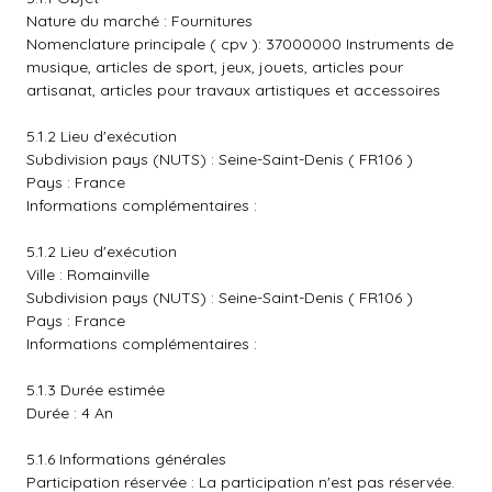
Nature du marché : Fournitures
Nomenclature principale ( cpv ): 37000000 Instruments de
musique, articles de sport, jeux, jouets, articles pour
artisanat, articles pour travaux artistiques et accessoires
5.1.2 Lieu d'exécution
Subdivision pays (NUTS) : Seine-Saint-Denis ( FR106 )
Pays : France
Informations complémentaires :
5.1.2 Lieu d'exécution
Ville : Romainville
Subdivision pays (NUTS) : Seine-Saint-Denis ( FR106 )
Pays : France
Informations complémentaires :
5.1.3 Durée estimée
Durée : 4 An
5.1.6 Informations générales
Participation réservée : La participation n'est pas réservée.