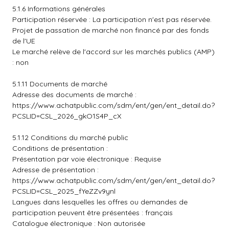
5.1.6 Informations générales
Participation réservée : La participation n'est pas réservée.
Projet de passation de marché non financé par des fonds
de l'UE
Le marché relève de l'accord sur les marchés publics (AMP)
: non
5.1.11 Documents de marché
Adresse des documents de marché :
https://www.achatpublic.com/sdm/ent/gen/ent_detail.do?
PCSLID=CSL_2026_gkO1S4P_cX
5.1.12 Conditions du marché public
Conditions de présentation :
Présentation par voie électronique : Requise
Adresse de présentation :
https://www.achatpublic.com/sdm/ent/gen/ent_detail.do?
PCSLID=CSL_2025_fYeZZv9ynl
Langues dans lesquelles les offres ou demandes de
participation peuvent être présentées : français
Catalogue électronique : Non autorisée