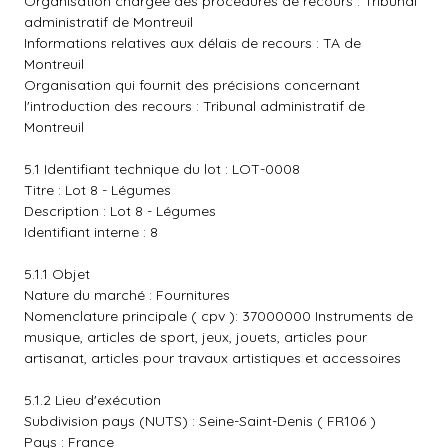
Organisation chargée des procédures de recours : Tribunal
administratif de Montreuil
Informations relatives aux délais de recours : TA de
Montreuil
Organisation qui fournit des précisions concernant
l'introduction des recours : Tribunal administratif de
Montreuil
5.1 Identifiant technique du lot : LOT-0008
Titre : Lot 8 - Légumes
Description : Lot 8 - Légumes
Identifiant interne : 8
5.1.1 Objet
Nature du marché : Fournitures
Nomenclature principale ( cpv ): 37000000 Instruments de
musique, articles de sport, jeux, jouets, articles pour
artisanat, articles pour travaux artistiques et accessoires
5.1.2 Lieu d'exécution
Subdivision pays (NUTS) : Seine-Saint-Denis ( FR106 )
Pays : France