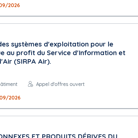
09/2026
es systèmes d'exploitation pour le
 au profit du Service d'Information et
'Air (SIRPA Air).
bâtiment
Appel d'offres ouvert
09/2026
ONNEXES ET PRODUITS DÉRIVES DU