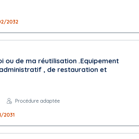
02/2032
oi ou de ma réutilisation .Equipement
administratif , de restauration et
Procédure adaptée
1/2031