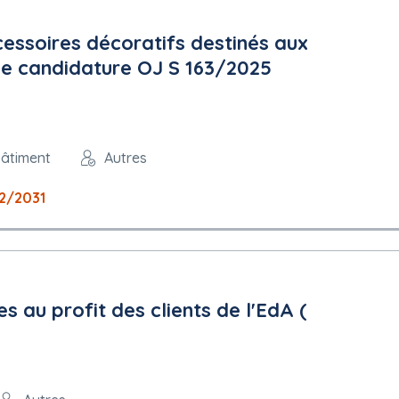
cessoires décoratifs destinés aux
se candidature OJ S 163/2025
bâtiment
Autres
12/2031
s au profit des clients de l'EdA (