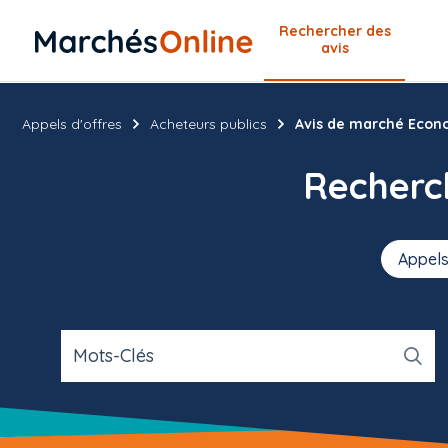
Rechercher
des
avis
Appels d'offres
Acheteurs publics
Avis de marché Econo
Recher
Appels
Mots-Clés