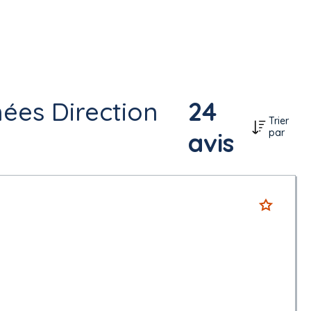
ées Direction
24
Trier
par
avis