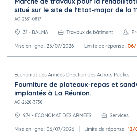
Marché de travaux pour la réhabilitat
situé sur le site de l'Etat-major de la
AO-2631-0817
31 - BALMA
Travaux de bâtiment
Pr
Mise en ligne : 23/07/2026
Limite de réponse :
06/
Economat des Armées Direction des Achats Publics
Fourniture de plateaux-repas et sandw
implantés à La Réunion.
AO-2628-3738
974 - ECONOMAT DES ARMEES
Services
Mise en ligne : 06/07/2026
Limite de réponse :
12/