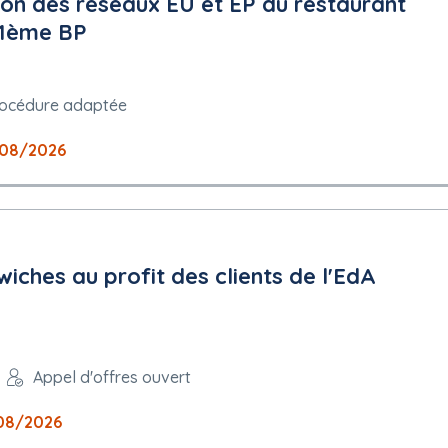
ion des réseaux EU et EP du restaurant
 11ème BP
océdure adaptée
08/2026
iches au profit des clients de l'EdA
Appel d'offres ouvert
08/2026