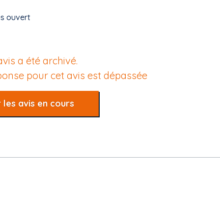
es ouvert
avis a été archivé.
éponse pour cet avis est dépassée
 les avis en cours