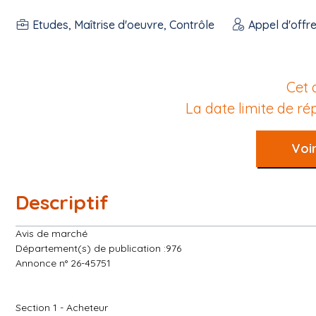
Etudes, Maîtrise d'oeuvre, Contrôle
Appel d'offr
Cet 
La date limite de r
Voir
Descriptif
Avis de marché
Département(s) de publication :976
Annonce n° 26-45751
Section 1 - Acheteur