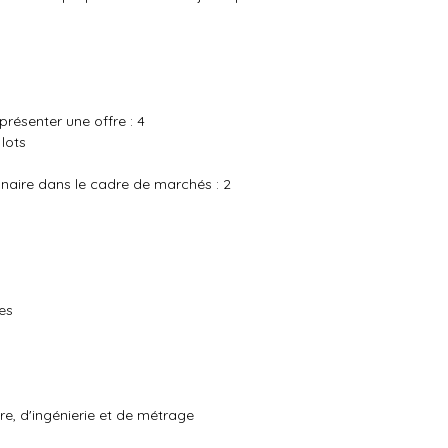
résenter une offre : 4
lots
naire dans le cadre de marchés : 2
es
re, d'ingénierie et de métrage