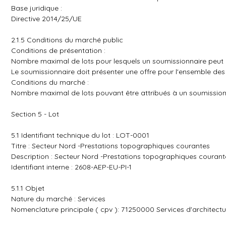
Base juridique :
Directive 2014/25/UE
2.1.5 Conditions du marché public
Conditions de présentation :
Nombre maximal de lots pour lesquels un soumissionnaire peut p
Le soumissionnaire doit présenter une offre pour l'ensemble des 
Conditions du marché :
Nombre maximal de lots pouvant être attribués à un soumission
Section 5 - Lot
5.1 Identifiant technique du lot : LOT-0001
Titre : Secteur Nord -Prestations topographiques courantes
Description : Secteur Nord -Prestations topographiques courant
Identifiant interne : 2608-AEP-EU-PI-1
5.1.1 Objet
Nature du marché : Services
Nomenclature principale ( cpv ): 71250000 Services d'architectu