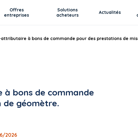
Offres
Solutions
Actualités
entreprises
acheteurs
attributaire à bons de commande pour des prestations de mis
re à bons de commande
n de géomètre.
06/2026