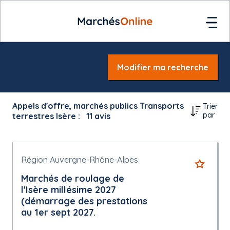
Modifier ma recherche
Appels d'offre, marchés publics Transports
Trier
par
terrestres Isère :
11
avis
Région Auvergne-Rhône-Alpes
Marchés de roulage de
l'Isère millésime 2027
(démarrage des prestations
au 1er sept 2027.