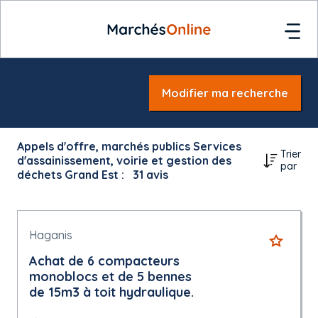
Modifier ma recherche
Appels d'offre, marchés publics Services
Trier
d'assainissement, voirie et gestion des
par
déchets Grand Est :
31
avis
Haganis
Achat de 6 compacteurs
monoblocs et de 5 bennes
de 15m3 à toit hydraulique.