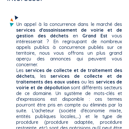
Un appel à la concurrence dans le marché des
services d'assainissement de voirie et de
gestion des déchets
en
Grand Est
vous
intéresserait ? En regroupant de nombreux
appels publics à concurrence publiés sur ce
territoire, nous vous offrons un plus grand
aperçu des annonces qui peuvent vous
concerner.
Les
services de collecte et de traitement des
déchets
, les
services de collecte et de
traitements des eaux usées
ou les
services de
voirie et de dépollution
sont différents secteurs
de ce domaine. Un système de mots-clés et
d'expressions est disponible : ces termes
pourront être pris en compte ou éliminés par la
suite. L'acheteur (société d'économie mixte,
entités publiques locales,...) et le type de
procédure (procédure adaptée, procédure
restreinte, etc) sont des précisions qu'il peut être