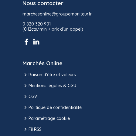
Nous contacter
marchesonline@groupemoniteur.fr
0 820 320 901
(0,12cts/min + prix d’un appel)
Marchés Online
Raison d’être et valeurs
Mentions légales & CGU
CGV
Politique de confidentialité
Paramétrage cookie
Fil RSS