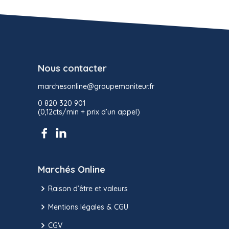
Nous contacter
marchesonline@groupemoniteur.fr
0 820 320 901
(0,12cts/min + prix d’un appel)
Marchés Online
Raison d’être et valeurs
Mentions légales & CGU
CGV