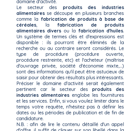
domaine d'activité.
Le secteur des
produits des industries
alimentaires
se découpe en plusieurs branches
comme la
fabrication de produits à base de
céréales
, la
fabrication de produits
alimentaires divers
ou la
fabrication d'huiles
.
Un système de termes clés et d'expressions est
disponible : ils pourront être éliminés de la
recherche ou au contraire seront considérés. Le
type de procédure (procédure ouverte,
procédure restreinte, etc) et l'acheteur (maîtrise
d'ouvrage privée, société d'économie mixte,...)
sont des informations qu'il peut être astucieux de
saisir pour obtenir des résultats plus intéressants.
Préciser le domaine d'activité serait également
pertinent car le secteur des
produits des
industries alimentaires
englobe les fournitures
et les services. Enfin, si vous voulez limiter dans le
temps votre requête, n'hésitez pas à définir les
dates ou les périodes de publication et de fin de
candidature.
N.B. : afin de lire le contenu détaillé d'un appel
d'offre, il suffit de cliquer sur son libellé dans la