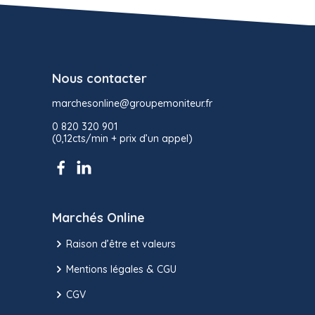
Nous contacter
marchesonline@groupemoniteur.fr
0 820 320 901
(0,12cts/min + prix d’un appel)
Marchés Online
Raison d’être et valeurs
Mentions légales & CGU
CGV