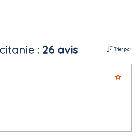
itanie :
26 avis
Trier par