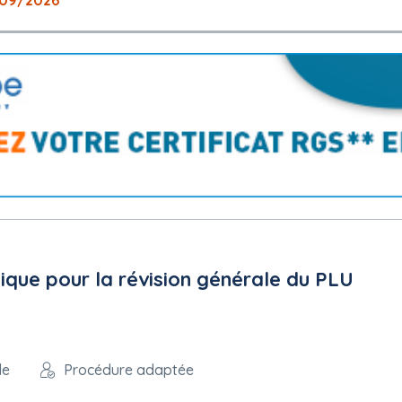
/09/2026
nique pour la révision générale du PLU
le
Procédure adaptée