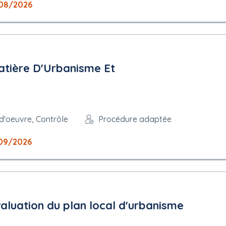
08/2026
atière D'Urbanisme Et
 d'oeuvre, Contrôle
Procédure adaptée
09/2026
valuation du plan local d'urbanisme