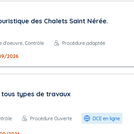
uristique des Chalets Saint Nérée.
e d'oeuvre, Contrôle
Procédure adaptée
09/2026
 tous types de travaux
ntrôle
Procédure Ouverte
DCE en ligne