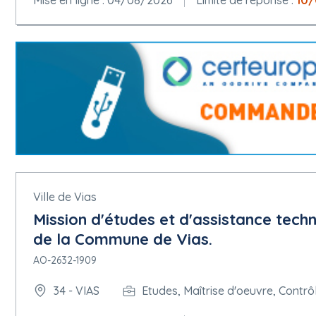
Mise en ligne : 04/08/2026
Limite de réponse :
10
Ville de Vias
Mission d'études et d'assistance tech
de la Commune de Vias.
AO-2632-1909
34 - VIAS
Etudes, Maîtrise d'oeuvre, Contrô