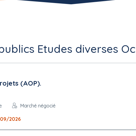
ublics Etudes diverses Occ
rojets (AOP).
e
Marché négocié
/09/2026