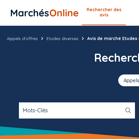
Rechercher
des
avis
Appels d'offres
Etudes diverses
Avis de marché Etudes 
Recher
Appels
Mots-Clés