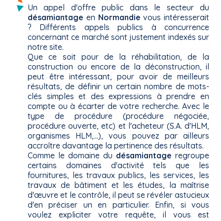
Un appel d'offre public dans le secteur du
désamiantage
en
Normandie
vous intéresserait
? Différents appels publics à concurrence
concernant ce marché sont justement indexés sur
notre site.
Que ce soit pour de la réhabilitation, de la
construction ou encore de la déconstruction, il
peut être intéressant, pour avoir de meilleurs
résultats, de définir un certain nombre de mots-
clés simples et des expressions à prendre en
compte ou à écarter de votre recherche. Avec le
type de procédure (procédure négociée,
procédure ouverte, etc) et l'acheteur (S.A. d'HLM,
organismes HLM,...), vous pouvez par ailleurs
accroître davantage la pertinence des résultats.
Comme le domaine du
désamiantage
regroupe
certains domaines d'activité tels que les
fournitures, les travaux publics, les services, les
travaux de bâtiment et les études, la maîtrise
d'œuvre et le contrôle, il peut se révéler astucieux
d'en préciser un en particulier. Enfin, si vous
voulez expliciter votre requête, il vous est