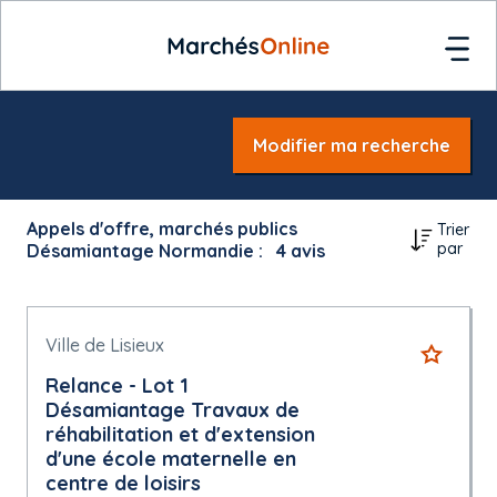
Modifier ma recherche
Appels d'offre, marchés publics
Trier
par
Désamiantage Normandie :
4
avis
Ville de Lisieux
Relance - Lot 1
Désamiantage Travaux de
réhabilitation et d'extension
d'une école maternelle en
centre de loisirs