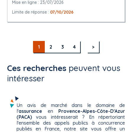
Mise en ligne : 23/07/2026
Limite de réponse :
07/10/2026
1
2
3
4
>
Ces recherches
peuvent vous
intéresser
Un avis de marché dans le domaine de
l'
assurance
en
Provence-Alpes-Côte-D'Azur
(PACA)
vous intéresserait ? En répertoriant
l'ensemble des appels publics à concurrence
publiés en France, notre site vous offre un