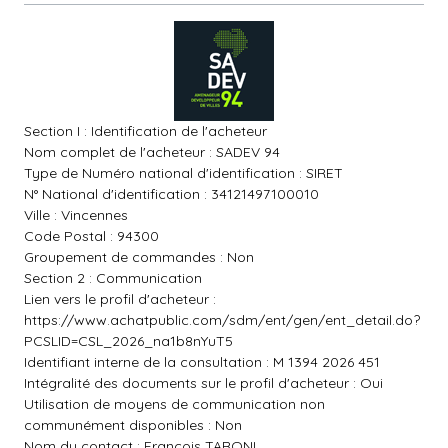
Section I : Identification de l'acheteur
Nom complet de l'acheteur : SADEV 94
Type de Numéro national d'identification : SIRET
N° National d'identification : 34121497100010
Ville : Vincennes
Code Postal : 94300
Groupement de commandes : Non
Section 2 : Communication
Lien vers le profil d'acheteur :
https://www.achatpublic.com/sdm/ent/gen/ent_detail.do?
PCSLID=CSL_2026_na1b8nYuT5
Identifiant interne de la consultation : M 1394 2026 451
Intégralité des documents sur le profil d'acheteur : Oui
Utilisation de moyens de communication non
communément disponibles : Non
Nom du contact : François TARONI