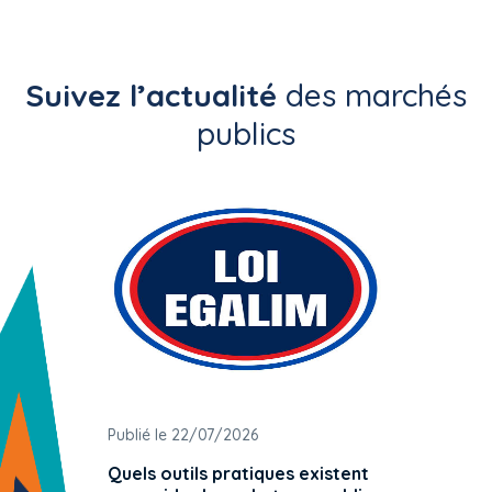
Suivez l’actualité
des marchés
publics
Publié le 22/07/2026
Publié 
Quels outils pratiques existent
L'ache