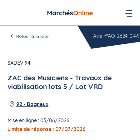
Avis n°AO-2624-0749
Retour à la liste
SADEV 94
ZAC des Musiciens - Travaux de
viabilisation lots 5 / Lot VRD
92 - Bagneux
Mise en ligne : 03/06/2026
Limite de réponse : 07/07/2026