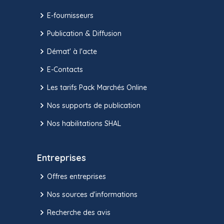
E-fournisseurs
Publication & Diffusion
Démat' à l'acte
E-Contacts
Les tarifs Pack Marchés Online
Nos supports de publication
Nos habilitations SHAL
Entreprises
Offres entreprises
Nos sources d'informations
Recherche des avis