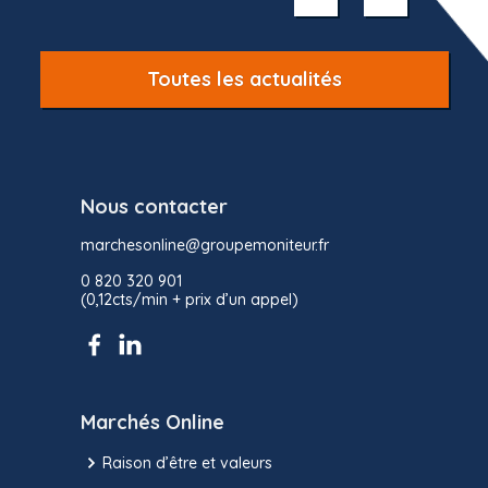
10
Toutes les actualités
Nous contacter
marchesonline@groupemoniteur.fr
0 820 320 901
(0,12cts/min + prix d’un appel)
Marchés Online
Raison d’être et valeurs