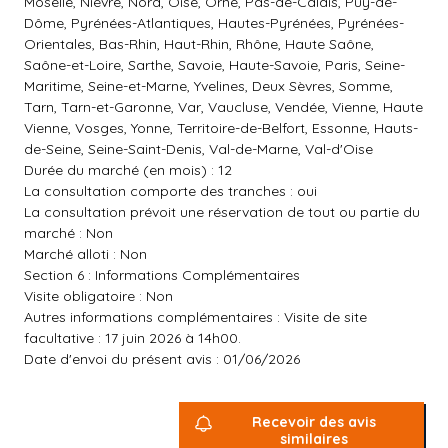
Moselle, Nièvre, Nord, Oise, Orne, Pas-de-Calais, Puy-de-
Dôme, Pyrénées-Atlantiques, Hautes-Pyrénées, Pyrénées-
Orientales, Bas-Rhin, Haut-Rhin, Rhône, Haute Saône,
Saône-et-Loire, Sarthe, Savoie, Haute-Savoie, Paris, Seine-
Maritime, Seine-et-Marne, Yvelines, Deux Sèvres, Somme,
Tarn, Tarn-et-Garonne, Var, Vaucluse, Vendée, Vienne, Haute
Vienne, Vosges, Yonne, Territoire-de-Belfort, Essonne, Hauts-
de-Seine, Seine-Saint-Denis, Val-de-Marne, Val-d'Oise
Durée du marché (en mois) : 12
La consultation comporte des tranches : oui
La consultation prévoit une réservation de tout ou partie du
marché : Non
Marché alloti : Non
Section 6 : Informations Complémentaires
Visite obligatoire : Non
Autres informations complémentaires : Visite de site
facultative : 17 juin 2026 à 14h00.
Date d'envoi du présent avis : 01/06/2026
Recevoir des avis
similaires