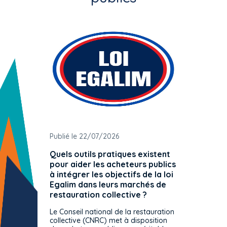
Publié le 22/07/2026
Publié 
Quels outils pratiques existent
L'ache
pour aider les acheteurs publics
attrib
à intégrer les objectifs de la loi
offre 
Egalim dans leurs marchés de
exact
restauration collective ?
spécif
prévue
Le Conseil national de la restauration
consul
collective (CNRC) met à disposition