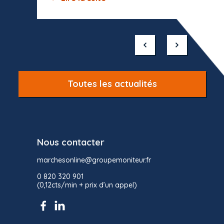
Item
1
of
10
Toutes les actualités
Nous contacter
marchesonline@groupemoniteur.fr
0 820 320 901
(0,12cts/min + prix d’un appel)