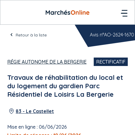
Avis n°AO-2624-1670
Retour à la liste
RÉGIE AUTONOME DE LA BERGERIE
RECTIFICATIF
Travaux de réhabilitation du local et
du logement du gardien Parc
Résidentiel de Loisirs La Bergerie
83 - Le Castellet
Mise en ligne : 06/06/2026