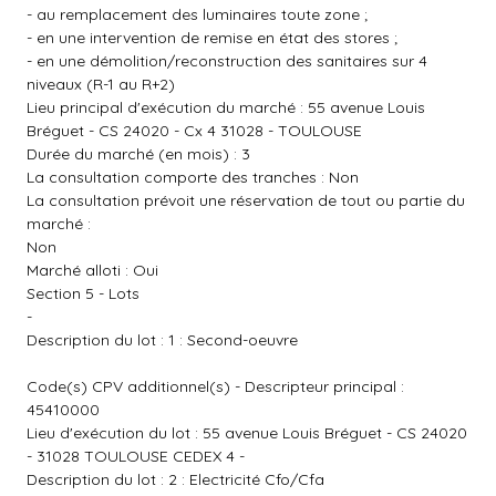
- au remplacement des luminaires toute zone ;
- en une intervention de remise en état des stores ;
- en une démolition/reconstruction des sanitaires sur 4
niveaux (R-1 au R+2)
Lieu principal d'exécution du marché : 55 avenue Louis
Bréguet - CS 24020 - Cx 4 31028 - TOULOUSE
Durée du marché (en mois) : 3
La consultation comporte des tranches : Non
La consultation prévoit une réservation de tout ou partie du
marché :
Non
Marché alloti : Oui
Section 5 - Lots
-
Description du lot : 1 : Second-oeuvre
Code(s) CPV additionnel(s) - Descripteur principal :
45410000
Lieu d'exécution du lot : 55 avenue Louis Bréguet - CS 24020
- 31028 TOULOUSE CEDEX 4 -
Description du lot : 2 : Electricité Cfo/Cfa