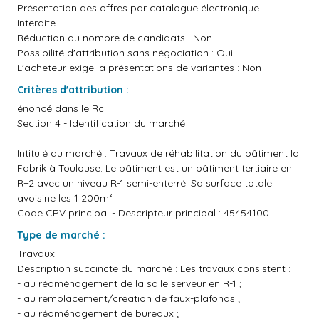
Présentation des offres par catalogue électronique :
Interdite
Réduction du nombre de candidats : Non
Possibilité d'attribution sans négociation : Oui
L'acheteur exige la présentations de variantes : Non
Critères d'attribution :
énoncé dans le Rc
Section 4 - Identification du marché
Intitulé du marché : Travaux de réhabilitation du bâtiment la
Fabrik à Toulouse. Le bâtiment est un bâtiment tertiaire en
R+2 avec un niveau R-1 semi-enterré. Sa surface totale
avoisine les 1 200m²
Code CPV principal - Descripteur principal : 45454100
Type de marché :
Travaux
Description succincte du marché : Les travaux consistent :
- au réaménagement de la salle serveur en R-1 ;
- au remplacement/création de faux-plafonds ;
- au réaménagement de bureaux ;