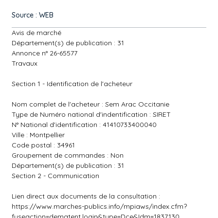
Source : WEB
Avis de marché
Département(s) de publication : 31
Annonce n° 26-65577
Travaux
Section 1 - Identification de l'acheteur
Nom complet de l'acheteur : Sem Arac Occitanie
Type de Numéro national d'indentification : SIRET
N° National d'identification : 41410733400040
Ville : Montpellier
Code postal : 34961
Groupement de commandes : Non
Département(s) de publication : 31
Section 2 - Communication
Lien direct aux documents de la consultation :
https://www.marches-publics.info/mpiaws/index.cfm?
fuseaction=dematent.login&type=Dce&Idm=1837130