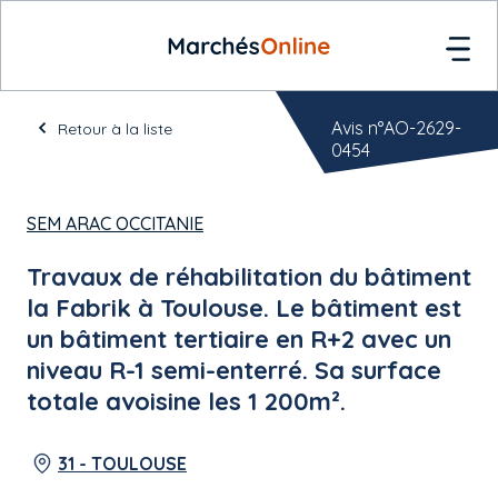
Avis n°AO-2629-
Retour à la liste
0454
SEM ARAC OCCITANIE
Travaux de réhabilitation du bâtiment
la Fabrik à Toulouse. Le bâtiment est
un bâtiment tertiaire en R+2 avec un
niveau R-1 semi-enterré. Sa surface
totale avoisine les 1 200m².
31 - TOULOUSE