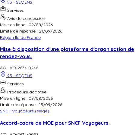
93 - SEQENS
Services
Avis de concession
Mise en ligne : 09/08/2026
Limite de réponse :
21/09/2026
Région Ile de France
Mise à disposition d'une plateforme d'organisation de
rendez-vous.
AO : AO-2634-0246
93 - SEQENS
Services
Procédure adaptée
Mise en ligne : 09/08/2026
Limite de réponse :
15/09/2026
SNCF Voyageurs (siège)
Accord-cadre de MOE pour SNCF Voyageurs.
AO : AO-2634-0058