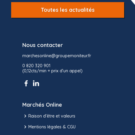
Toutes les actualités
Nous contacter
marchesonline@groupemoniteur.fr
0 820 320 901
(0,12cts/min + prix d’un appel)
Marchés Online
Raison d’être et valeurs
Mentions légales & CGU