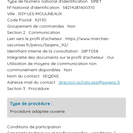
Type de Numéro national d'identification : SIRET
N° National d'identification : 58214281600310
Ville : ISSY-LES-MOULINEAUX
Code Postal : 92130
Groupement de commandes : Non
Section 2 : Communication
Lien vers le profil d'acheteur :
https://www.marches-
securises.fr/perso/Seqens_92/
Identifiant interne de la consultation : 26PT058
Intégralité des documents sur le profil d'acheteur : Oui
Utilisation de moyens de communication non
communément disponibles : Non
Nom du contact : SEQENS
Adresse mail du contact :
direction.achats.esp@seqens.fr
Section 3 : Procédure
Type de procédure :
Procédure adaptée ouverte
Conditions de participation :