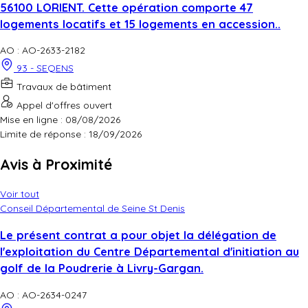
56100 LORIENT. Cette opération comporte 47
logements locatifs et 15 logements en accession..
AO : AO-2633-2182
93 - SEQENS
Travaux de bâtiment
Appel d'offres ouvert
Mise en ligne : 08/08/2026
Limite de réponse :
18/09/2026
Avis à Proximité
Voir tout
Conseil Départemental de Seine St Denis
Le présent contrat a pour objet la délégation de
l'exploitation du Centre Départemental d'initiation au
golf de la Poudrerie à Livry-Gargan.
AO : AO-2634-0247