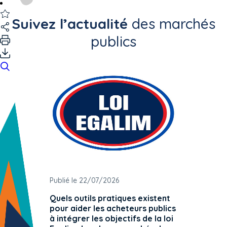
Suivez l’actualité
des marchés
publics
Publié le 22/07/2026
Publié 
Quels outils pratiques existent
L'ache
pour aider les acheteurs publics
attrib
à intégrer les objectifs de la loi
offre 