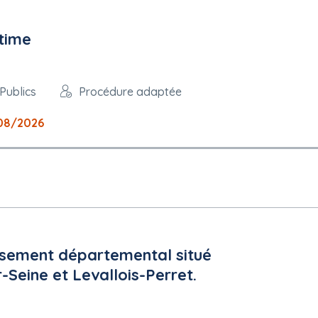
time
Publics
Procédure adaptée
08/2026
issement départemental situé
r-Seine et Levallois-Perret.