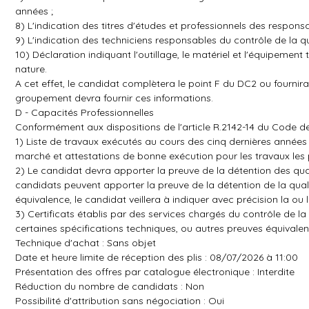
années ;
8) L'indication des titres d'études et professionnels des respon
9) L'indication des techniciens responsables du contrôle de la q
10) Déclaration indiquant l'outillage, le matériel et l'équipeme
nature.
A cet effet, le candidat complètera le point F du DC2 ou fourn
groupement devra fournir ces informations.
D - Capacités Professionnelles
Conformément aux dispositions de l'article R.2142-14 du Code d
1) Liste de travaux exécutés au cours des cinq dernières années
marché et attestations de bonne exécution pour les travaux les p
2) Le candidat devra apporter la preuve de la détention des qual
candidats peuvent apporter la preuve de la détention de la qua
équivalence, le candidat veillera à indiquer avec précision la ou l
3) Certificats établis par des services chargés du contrôle de la 
certaines spécifications techniques, ou autres preuves équivalen
Technique d'achat : Sans objet
Date et heure limite de réception des plis : 08/07/2026 à 11:00
Présentation des offres par catalogue électronique : Interdite
Réduction du nombre de candidats : Non
Possibilité d'attribution sans négociation : Oui