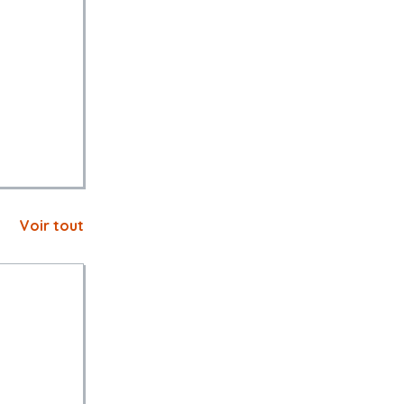
Voir tout