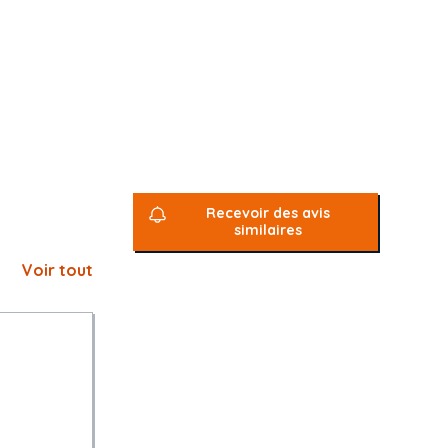
e en pieux
Recevoir des avis
similaires
Voir tout