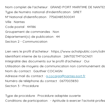
Nom complet de l'acheteur : GRAND PORT MARITIME DE NANTE
Type de Numéro national d'indentification : SIRET
N° National d'identification : 77560485300041
Ville : Nantes
Code postal : 44186
Groupement de commandes : Non
Département(s) de publication : 44
Section 2 - Communication
Lien vers le profil d'acheteur :
https://www.achatpublic.com/s
Identifiant interne de la consultation : 26NTEETMTGCN01
Intégralité des documents sur le profil d'acheteur : Oui
Utilisation de moyens de communication non communément dis
Nom du contact : Gauthier COCAIGN
Adresse mail du contact :
g.cocaign@nantes.port.fr
Numéro de téléphone du contact : 0677003830
Section 3 - Procédure
Type de procédure : Procédure adaptée ouverte
Conditions de participation : - Aptitude à exercer l'activité prof