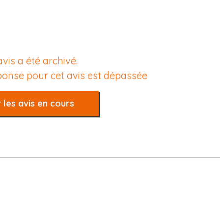
avis a été archivé.
éponse pour cet avis est dépassée
 les avis en cours