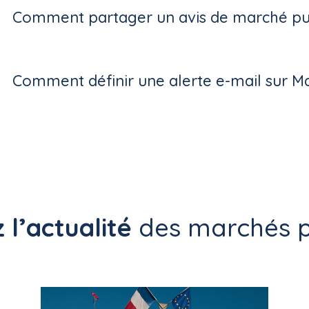
Comment partager un avis de marché pub
Comment définir une alerte e-mail sur M
 l’actualité
des marchés p