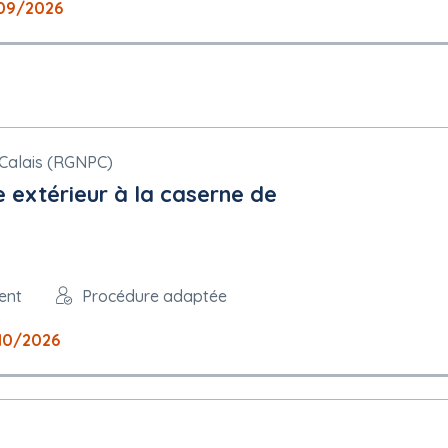
09/2026
Calais (RGNPC)
e extérieur à la caserne de
ent
Procédure adaptée
10/2026