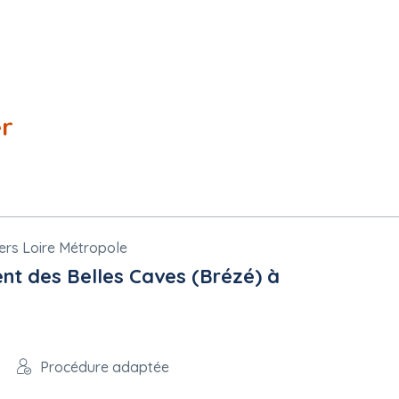
er
gers Loire Métropole
t des Belles Caves (Brézé) à
Procédure adaptée