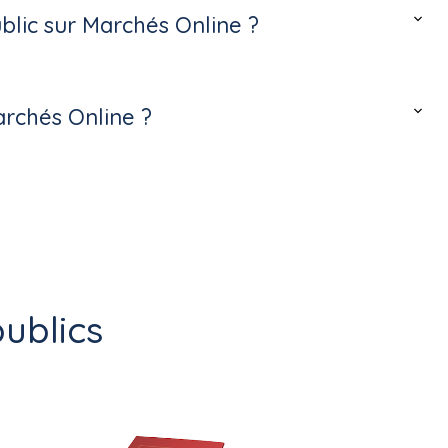
lic sur Marchés Online ?
archés Online ?
ublics