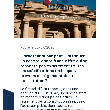
Publié le 22/07/2026
L'acheteur public peut-il attribuer
un accord-cadre à une offre qui ne
respecte pas exactement toutes
les spécifications techniques
prévues au règlement de la
consultation ?
Le Conseil d'État rappelle, dans une
décision du 5 juin 2026*, un principe strict
en matière d'analyse des offres : le
règlement de la consultation s'impose à
l'acheteur public dans toutes ses
mentions, dès lors que celles-ci ne sont