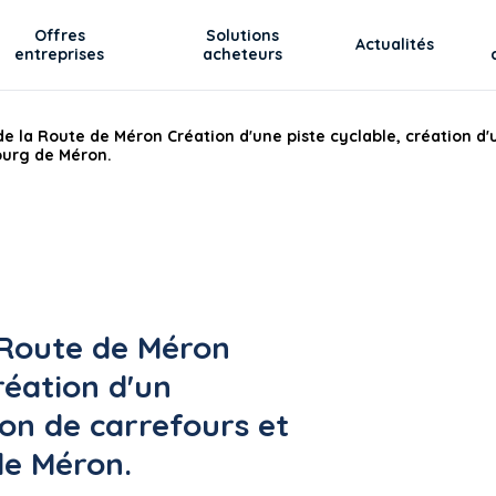
Offres
Solutions
Actualités
entreprises
acheteurs
la Route de Méron Création d'une piste cyclable, création d'
bourg de Méron.
Route de Méron
réation d'un
on de carrefours et
de Méron.