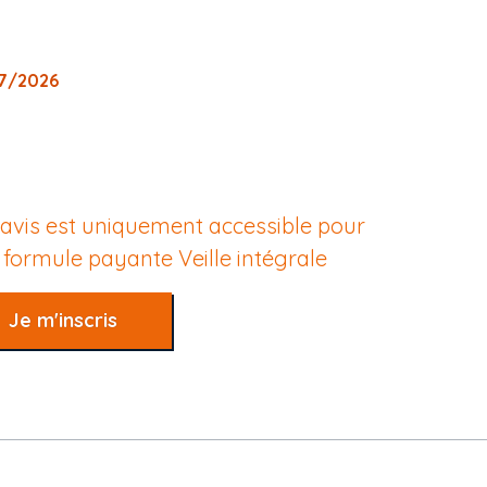
07/2026
 avis est uniquement accessible pour
e formule payante
Veille intégrale
Je m'inscris