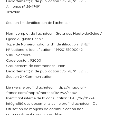
Département(s) de publication : 75, 78, 91, 92, 95
Annonce n° 26-47491
Travaux
Section 1 - Identification de l'acheteur
Nom complet de l'acheteur : Greta des Hauts-de-Seine /
Lycée Auguste Renoir
Type de Numéro national d'indentification : SIRET
N° National d'identification : 19920131000042
Ville : Nanterre
Code postal : 92000
Groupement de commandes : Non
Département(s) de publication : 75, 78, 91, 92, 95
Section 2 - Communication
Lien vers le profil d'acheteur :
https://mapa.aji-
france.com/mapa/marche/164952/show
Identifiant interne de la consultation : PAJI/26/01724
Intégralité des documents sur le profil d'acheteur : Oui
Utilisation de moyens de communication non
communément disponibles : Non