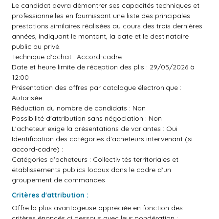
Le candidat devra démontrer ses capacités techniques et
professionnelles en fournissant une liste des principales
prestations similaires réalisées au cours des trois dernières
années, indiquant le montant, la date et le destinataire
public ou privé.
Technique d'achat : Accord-cadre
Date et heure limite de réception des plis : 29/05/2026 à
12:00
Présentation des offres par catalogue électronique :
Autorisée
Réduction du nombre de candidats : Non
Possibilité d'attribution sans négociation : Non
L'acheteur exige la présentations de variantes : Oui
Identification des catégories d'acheteurs intervenant (si
accord-cadre) :
Catégories d'acheteurs : Collectivités territoriales et
établissements publics locaux dans le cadre d'un
groupement de commandes
Critères d'attribution :
Offre la plus avantageuse appréciée en fonction des
critères énoncés ci dessous avec leur pondération :