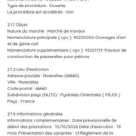
Type de procédure : Ouverte
La procédure est accélérée : non
2.1.1 Objet
Nature du marché : Marché de travaux
Nomenclature principale ( cpv ): 45220000 Ouvrages d'art
et de génie civil
Nomenclature supplémentaire ( cpv ): 45221113 Travaux de
construction de passerelles pour piétons
2.1.2 Lieu d'exécution
Adresse postale : Rivesaltes (66660)
Ville : Rivesaltes
Code postal : 66660
Subdivision pays (NUTS) : Pyrénées-Orientales ( FRJ15 )
Pays : France
2.1.4 Informations générales
Informations complémentaires : Date prévisionnelle de
début des prestations : 15/10/2026 Délai d'exécution : 19
mois Présentation des variantes : cf.Règlement de la