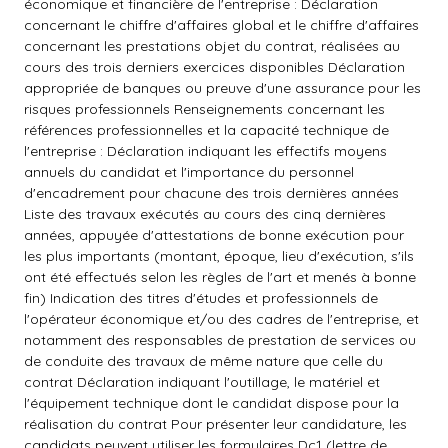
économique et financière de l'entreprise : Déclaration
concernant le chiffre d'affaires global et le chiffre d'affaires
concernant les prestations objet du contrat, réalisées au
cours des trois derniers exercices disponibles Déclaration
appropriée de banques ou preuve d'une assurance pour les
risques professionnels Renseignements concernant les
références professionnelles et la capacité technique de
l'entreprise : Déclaration indiquant les effectifs moyens
annuels du candidat et l'importance du personnel
d'encadrement pour chacune des trois dernières années
Liste des travaux exécutés au cours des cinq dernières
années, appuyée d'attestations de bonne exécution pour
les plus importants (montant, époque, lieu d'exécution, s'ils
ont été effectués selon les règles de l'art et menés à bonne
fin) Indication des titres d'études et professionnels de
l'opérateur économique et/ou des cadres de l'entreprise, et
notamment des responsables de prestation de services ou
de conduite des travaux de même nature que celle du
contrat Déclaration indiquant l'outillage, le matériel et
l'équipement technique dont le candidat dispose pour la
réalisation du contrat Pour présenter leur candidature, les
candidats peuvent utiliser les formulaires Dc1 (lettre de