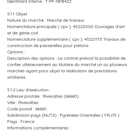
Identifiant interne : T-PF-1818422
5.1.1 Objet
Nature du marché : Marché de travaux
Nomenclature principale ( cpv ): 45220000 Ouvrages d'art
et de génie civil
Nomenclature supplémentaire ( cpv ): 45221113 Travaux de
construction de passerelles pour piétons
Options :
Description des options : Le contrat prévoit la possibilité de
confier ultérieurement au titulaire du marché un ou plusieurs
marchés ayant pour objet la réalisation de prestations
similaires
5.1.2 Lieu d'exécution
Adresse postale : Rivesaltes (66660)
Ville : Rivesaltes
Code postal : 66660
Subdivision pays (NUTS) : Pyrénées-Orientales ( FRJ15 )
Pays : France
Informations complémentaires :