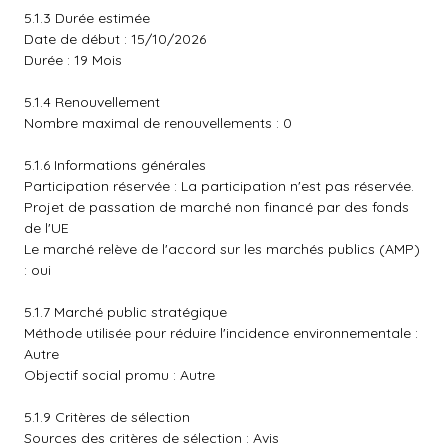
5.1.3 Durée estimée
Date de début : 15/10/2026
Durée : 19 Mois
5.1.4 Renouvellement
Nombre maximal de renouvellements : 0
5.1.6 Informations générales
Participation réservée : La participation n'est pas réservée.
Projet de passation de marché non financé par des fonds
de l'UE
Le marché relève de l'accord sur les marchés publics (AMP)
: oui
5.1.7 Marché public stratégique
Méthode utilisée pour réduire l'incidence environnementale :
Autre
Objectif social promu : Autre
5.1.9 Critères de sélection
Sources des critères de sélection : Avis