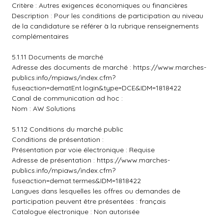
Critère : Autres exigences économiques ou financières
Description : Pour les conditions de participation au niveau
de la candidature se référer à la rubrique renseignements
complémentaires
5.1.11 Documents de marché
Adresse des documents de marché :
https://www.marches-
publics.info/mpiaws/index.cfm?
fuseaction=dematEnt.login&type=DCE&IDM=1818422
Canal de communication ad hoc :
Nom : AW Solutions
5.1.12 Conditions du marché public
Conditions de présentation :
Présentation par voie électronique : Requise
Adresse de présentation :
https://www.marches-
publics.info/mpiaws/index.cfm?
fuseaction=demat.termes&IDM=1818422
Langues dans lesquelles les offres ou demandes de
participation peuvent être présentées : français
Catalogue électronique : Non autorisée