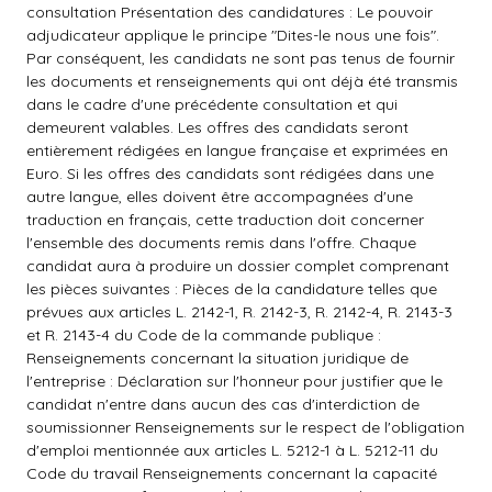
consultation Présentation des candidatures : Le pouvoir
adjudicateur applique le principe "Dites-le nous une fois".
Par conséquent, les candidats ne sont pas tenus de fournir
les documents et renseignements qui ont déjà été transmis
dans le cadre d'une précédente consultation et qui
demeurent valables. Les offres des candidats seront
entièrement rédigées en langue française et exprimées en
Euro. Si les offres des candidats sont rédigées dans une
autre langue, elles doivent être accompagnées d'une
traduction en français, cette traduction doit concerner
l'ensemble des documents remis dans l'offre. Chaque
candidat aura à produire un dossier complet comprenant
les pièces suivantes : Pièces de la candidature telles que
prévues aux articles L. 2142-1, R. 2142-3, R. 2142-4, R. 2143-3
et R. 2143-4 du Code de la commande publique :
Renseignements concernant la situation juridique de
l'entreprise : Déclaration sur l'honneur pour justifier que le
candidat n'entre dans aucun des cas d'interdiction de
soumissionner Renseignements sur le respect de l'obligation
d'emploi mentionnée aux articles L. 5212-1 à L. 5212-11 du
Code du travail Renseignements concernant la capacité