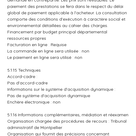
demande en contrepartie. Les prix sont révisables. Le
paiement des prestations se fera dans le respect du délai
global de paiement applicable à l'acheteur. La consultation
comporte des conditions d'exécution à caractère social et
environnemental détaillées au cahier des charges.
Financement par budget principal départemental
ressources propres
Facturation en ligne : Requise
La commande en ligne sera utilisée : non
Le paiement en ligne sera utilisé : non
5.1.15 Techniques
Accord-cadre :
Pas d'accord-cadre
Informations sur le système d'acquisition dynamique :
Pas de système d'acquisition dynamique
Enchère électronique : non
5.1.16 Informations complémentaires, médiation et réexamen
Organisation chargée des procédures de recours : Tribunal
administratif de Montpellier
Organisation qui fournit des précisions concernant