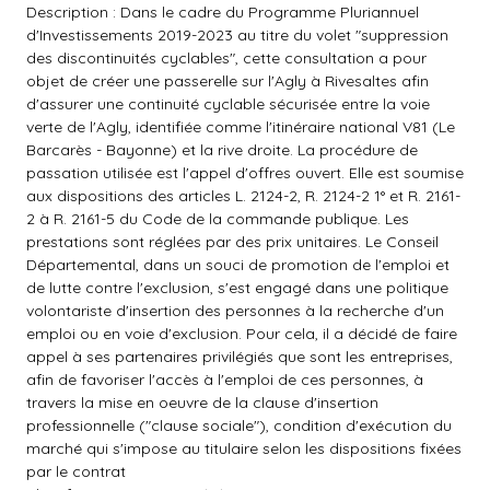
Description : Dans le cadre du Programme Pluriannuel
d'Investissements 2019-2023 au titre du volet "suppression
des discontinuités cyclables", cette consultation a pour
objet de créer une passerelle sur l'Agly à Rivesaltes afin
d'assurer une continuité cyclable sécurisée entre la voie
verte de l'Agly, identifiée comme l'itinéraire national V81 (Le
Barcarès - Bayonne) et la rive droite. La procédure de
passation utilisée est l'appel d'offres ouvert. Elle est soumise
aux dispositions des articles L. 2124-2, R. 2124-2 1° et R. 2161-
2 à R. 2161-5 du Code de la commande publique. Les
prestations sont réglées par des prix unitaires. Le Conseil
Départemental, dans un souci de promotion de l'emploi et
de lutte contre l'exclusion, s'est engagé dans une politique
volontariste d'insertion des personnes à la recherche d'un
emploi ou en voie d'exclusion. Pour cela, il a décidé de faire
appel à ses partenaires privilégiés que sont les entreprises,
afin de favoriser l'accès à l'emploi de ces personnes, à
travers la mise en oeuvre de la clause d'insertion
professionnelle ("clause sociale"), condition d'exécution du
marché qui s'impose au titulaire selon les dispositions fixées
par le contrat