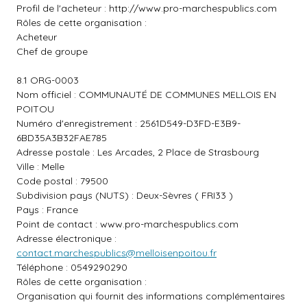
Profil de l'acheteur :
http://www.pro-marchespublics.com
Rôles de cette organisation :
Acheteur
Chef de groupe
8.1 ORG-0003
Nom officiel : COMMUNAUTÉ DE COMMUNES MELLOIS EN
POITOU
Numéro d'enregistrement : 2561D549-D3FD-E3B9-
6BD35A3B32FAE785
Adresse postale : Les Arcades, 2 Place de Strasbourg
Ville : Melle
Code postal : 79500
Subdivision pays (NUTS) : Deux-Sèvres ( FRI33 )
Pays : France
Point de contact :
www.pro-marchespublics.com
Adresse électronique :
contact.marchespublics@melloisenpoitou.fr
Téléphone : 0549290290
Rôles de cette organisation :
Organisation qui fournit des informations complémentaires