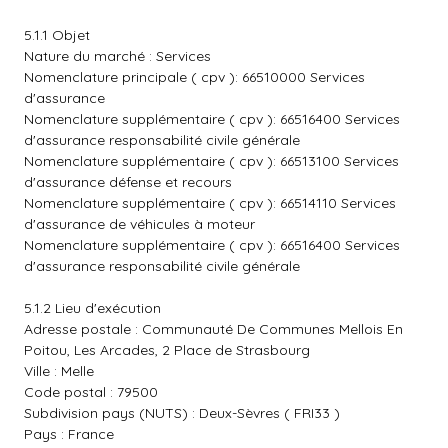
5.1.1 Objet
Nature du marché : Services
Nomenclature principale ( cpv ): 66510000 Services
d'assurance
Nomenclature supplémentaire ( cpv ): 66516400 Services
d'assurance responsabilité civile générale
Nomenclature supplémentaire ( cpv ): 66513100 Services
d'assurance défense et recours
Nomenclature supplémentaire ( cpv ): 66514110 Services
d'assurance de véhicules à moteur
Nomenclature supplémentaire ( cpv ): 66516400 Services
d'assurance responsabilité civile générale
5.1.2 Lieu d'exécution
Adresse postale : Communauté De Communes Mellois En
Poitou, Les Arcades, 2 Place de Strasbourg
Ville : Melle
Code postal : 79500
Subdivision pays (NUTS) : Deux-Sèvres ( FRI33 )
Pays : France