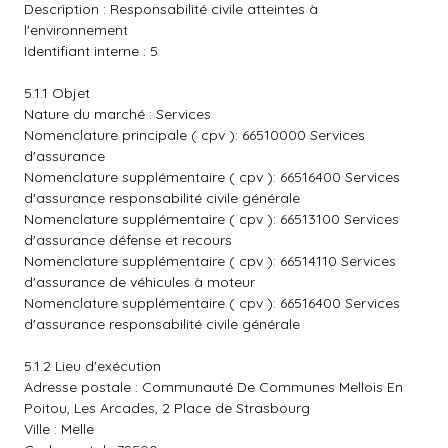
Description : Responsabilité civile atteintes à
l'environnement
Identifiant interne : 5
5.1.1 Objet
Nature du marché : Services
Nomenclature principale ( cpv ): 66510000 Services
d'assurance
Nomenclature supplémentaire ( cpv ): 66516400 Services
d'assurance responsabilité civile générale
Nomenclature supplémentaire ( cpv ): 66513100 Services
d'assurance défense et recours
Nomenclature supplémentaire ( cpv ): 66514110 Services
d'assurance de véhicules à moteur
Nomenclature supplémentaire ( cpv ): 66516400 Services
d'assurance responsabilité civile générale
5.1.2 Lieu d'exécution
Adresse postale : Communauté De Communes Mellois En
Poitou, Les Arcades, 2 Place de Strasbourg
Ville : Melle