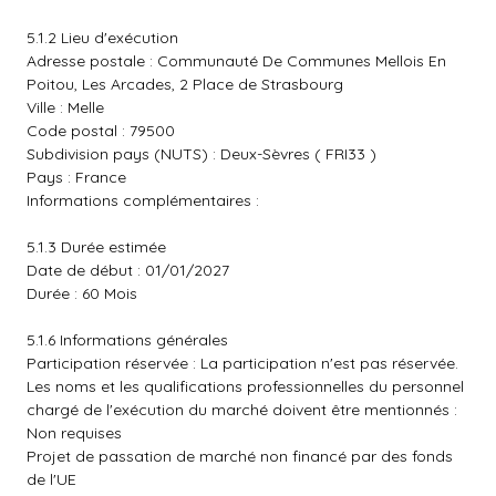
5.1.2 Lieu d'exécution
Adresse postale : Communauté De Communes Mellois En
Poitou, Les Arcades, 2 Place de Strasbourg
Ville : Melle
Code postal : 79500
Subdivision pays (NUTS) : Deux-Sèvres ( FRI33 )
Pays : France
Informations complémentaires :
5.1.3 Durée estimée
Date de début : 01/01/2027
Durée : 60 Mois
5.1.6 Informations générales
Participation réservée : La participation n'est pas réservée.
Les noms et les qualifications professionnelles du personnel
chargé de l'exécution du marché doivent être mentionnés :
Non requises
Projet de passation de marché non financé par des fonds
de l'UE