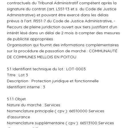
contractuels du Tribunal Administratif compétent après la
signature du contrat (art. L551-13 et s. du Code de Justice
Administrative) et pouvant être exercé dans les délais
prévus à l'art. R551-7 du Code de Justice Administrative, -
Recours de pleine juridiction ouvert aux tiers justifiant d'un
intérêt lésé dans un délai de 2 mois à compter des mesures
de publicité appropriées
Organisation qui fournit des informations complémentaires
sur la procédure de passation de marché : COMMUNAUTÉ
DE COMMUNES MELLOIS EN POITOU
5.1 Identifiant technique du lot : LOT-0003
Titre : Lot 3
Description : Protection juridique et fonctionnelle
Identifiant interne : 3
5.1.1 Objet
Nature du marché : Services
Nomenclature principale ( cpv ): 66510000 Services
d'assurance
Nomenclature supplémentaire ( cpv ): 66513100 Services