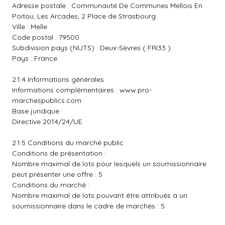
Adresse postale : Communauté De Communes Mellois En
Poitou, Les Arcades, 2 Place de Strasbourg
Ville : Melle
Code postal : 79500
Subdivision pays (NUTS) : Deux-Sèvres ( FRI33 )
Pays : France
2.1.4 Informations générales
Informations complémentaires :
www.pro-
marchespublics.com
Base juridique :
Directive 2014/24/UE
2.1.5 Conditions du marché public
Conditions de présentation :
Nombre maximal de lots pour lesquels un soumissionnaire
peut présenter une offre : 5
Conditions du marché :
Nombre maximal de lots pouvant être attribués à un
soumissionnaire dans le cadre de marchés : 5