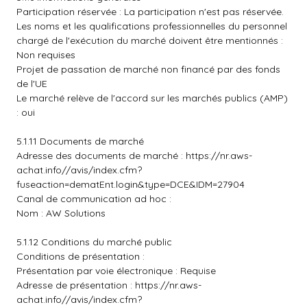
Participation réservée : La participation n'est pas réservée.
Les noms et les qualifications professionnelles du personnel
chargé de l'exécution du marché doivent être mentionnés :
Non requises
Projet de passation de marché non financé par des fonds
de l'UE
Le marché relève de l'accord sur les marchés publics (AMP)
: oui
5.1.11 Documents de marché
Adresse des documents de marché :
https://nr.aws-
achat.info//avis/index.cfm?
fuseaction=dematEnt.login&type=DCE&IDM=27904
Canal de communication ad hoc :
Nom : AW Solutions
5.1.12 Conditions du marché public
Conditions de présentation :
Présentation par voie électronique : Requise
Adresse de présentation :
https://nr.aws-
achat.info//avis/index.cfm?