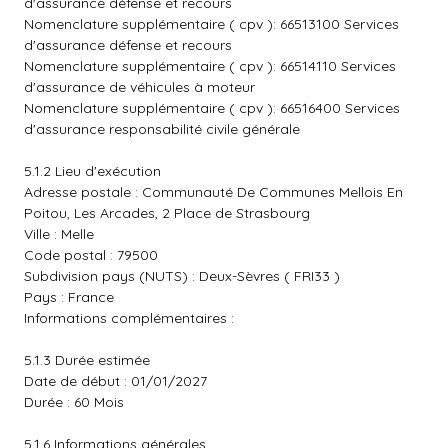
d'assurance défense et recours
Nomenclature supplémentaire ( cpv ): 66513100 Services
d'assurance défense et recours
Nomenclature supplémentaire ( cpv ): 66514110 Services
d'assurance de véhicules à moteur
Nomenclature supplémentaire ( cpv ): 66516400 Services
d'assurance responsabilité civile générale
5.1.2 Lieu d'exécution
Adresse postale : Communauté De Communes Mellois En
Poitou, Les Arcades, 2 Place de Strasbourg
Ville : Melle
Code postal : 79500
Subdivision pays (NUTS) : Deux-Sèvres ( FRI33 )
Pays : France
Informations complémentaires :
5.1.3 Durée estimée
Date de début : 01/01/2027
Durée : 60 Mois
5.1.6 Informations générales