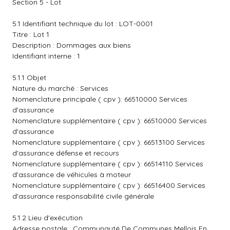
Section 5 - Lot
5.1 Identifiant technique du lot : LOT-0001
Titre : Lot 1
Description : Dommages aux biens
Identifiant interne : 1
5.1.1 Objet
Nature du marché : Services
Nomenclature principale ( cpv ): 66510000 Services
d'assurance
Nomenclature supplémentaire ( cpv ): 66510000 Services
d'assurance
Nomenclature supplémentaire ( cpv ): 66513100 Services
d'assurance défense et recours
Nomenclature supplémentaire ( cpv ): 66514110 Services
d'assurance de véhicules à moteur
Nomenclature supplémentaire ( cpv ): 66516400 Services
d'assurance responsabilité civile générale
5.1.2 Lieu d'exécution
Adresse postale : Communauté De Communes Mellois En