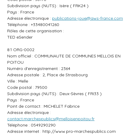
Subdivision pays (NUTS) : Isère ( FRK24 )
Pays : France
Adresse électronique :
publications-joue@aws-france.com
Téléphone : +33480041260
Rôles de cette organisation :
TED eSender
8.1 ORG-0002
Nom officiel : COMMUNAUTE DE COMMUNES MELLOIS EN
POITOU
Numéro d'enregistrement : 2364
Adresse postale : 2, Place de Strasbourg
Ville : Melle
Code postal : 79500
Subdivision pays (NUTS) : Deux-Sèvres ( FRI33 )
Pays : France
Point de contact : MICHELET Fabrice
Adresse électronique :
contact.marchespublics@melloisenpoitou.fr
Téléphone : 0549290290
Adresse internet :
http://www.pro-marchespublics.com