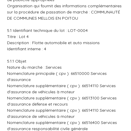
Organisation qui fournit des informations complémentaires
sur la procédure de passation de marché : COMMUNAUTÉ
DE COMMUNES MELLOIS EN POITOU
5.1 Identifiant technique du lot : LOT-0004
Titre : Lot 4
Description : Flotte automobile et auto missions
Identifiant interne : 4
5.1.1 Objet
Nature du marché : Services
Nomenclature principale ( cpv ): 66510000 Services
d'assurance
Nomenclature supplémentaire ( cpv ): 66514110 Services
d'assurance de véhicules à moteur
Nomenclature supplémentaire ( cpv ): 66513100 Services
d'assurance défense et recours
Nomenclature supplémentaire ( cpv ): 66514110 Services
d'assurance de véhicules à moteur
Nomenclature supplémentaire ( cpv ): 66516400 Services
d'assurance responsabilité civile générale