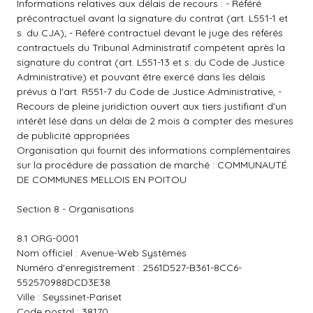
Informations relatives aux délais de recours : - Référé
précontractuel avant la signature du contrat (art. L551-1 et
s. du CJA); - Référé contractuel devant le juge des référés
contractuels du Tribunal Administratif compétent après la
signature du contrat (art. L551-13 et s. du Code de Justice
Administrative) et pouvant être exercé dans les délais
prévus à l'art. R551-7 du Code de Justice Administrative, -
Recours de pleine juridiction ouvert aux tiers justifiant d'un
intérêt lésé dans un délai de 2 mois à compter des mesures
de publicité appropriées
Organisation qui fournit des informations complémentaires
sur la procédure de passation de marché : COMMUNAUTÉ
DE COMMUNES MELLOIS EN POITOU
Section 8 - Organisations
8.1 ORG-0001
Nom officiel : Avenue-Web Systèmes
Numéro d'enregistrement : 2561D527-B361-8CC6-
552570988DCD3E38
Ville : Seyssinet-Pariset
Code postal : 38170