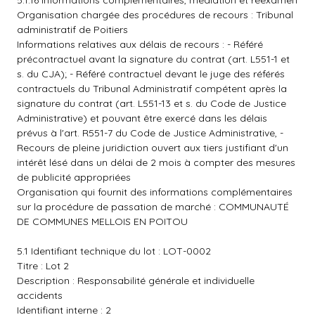
5.1.16 Informations complémentaires, médiation et réexamen
Organisation chargée des procédures de recours : Tribunal
administratif de Poitiers
Informations relatives aux délais de recours : - Référé
précontractuel avant la signature du contrat (art. L551-1 et
s. du CJA); - Référé contractuel devant le juge des référés
contractuels du Tribunal Administratif compétent après la
signature du contrat (art. L551-13 et s. du Code de Justice
Administrative) et pouvant être exercé dans les délais
prévus à l'art. R551-7 du Code de Justice Administrative, -
Recours de pleine juridiction ouvert aux tiers justifiant d'un
intérêt lésé dans un délai de 2 mois à compter des mesures
de publicité appropriées
Organisation qui fournit des informations complémentaires
sur la procédure de passation de marché : COMMUNAUTÉ
DE COMMUNES MELLOIS EN POITOU
5.1 Identifiant technique du lot : LOT-0002
Titre : Lot 2
Description : Responsabilité générale et individuelle
accidents
Identifiant interne : 2