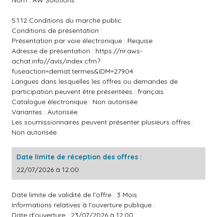
Nom : AW Solutions
5.1.12 Conditions du marché public
Conditions de présentation :
Présentation par voie électronique : Requise
Adresse de présentation :
https://nr.aws-
achat.info//avis/index.cfm?
fuseaction=demat.termes&IDM=27904
Langues dans lesquelles les offres ou demandes de
participation peuvent être présentées : français
Catalogue électronique : Non autorisée
Variantes : Autorisée
Les soumissionnaires peuvent présenter plusieurs offres :
Non autorisée
Date limite de réception des offres :
22/07/2026 à 12:00
Date limite de validité de l'offre : 3 Mois
Informations relatives à l'ouverture publique :
Date d'ouverture : 23/07/2026 à 12:00