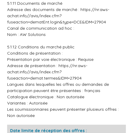
5.1.11 Documents de marché
Adresse des documents de marché :
https://nr.aws-
achat.info//avis/index.cfm?
fuseaction=dematEnt.login&type=DCE&IDM=27904
Canal de communication ad hoc :
Nom : AW Solutions
5.1.12 Conditions du marché public
Conditions de présentation :
Présentation par voie électronique : Requise
Adresse de présentation :
https://nr.aws-
achat.info//avis/index.cfm?
fuseaction=demat.termes&IDM=27904
Langues dans lesquelles les offres ou demandes de
participation peuvent être présentées : français
Catalogue électronique : Non autorisée
Variantes : Autorisée
Les soumissionnaires peuvent présenter plusieurs offres :
Non autorisée
Date limite de réception des offres :