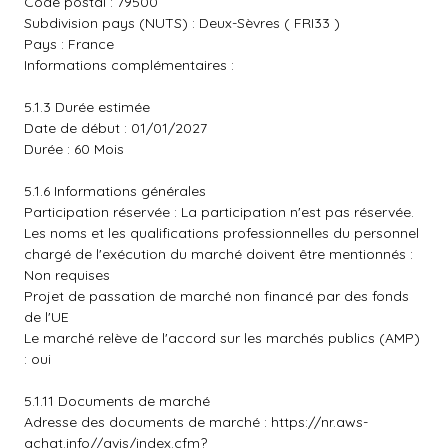
Code postal : 79500
Subdivision pays (NUTS) : Deux-Sèvres ( FRI33 )
Pays : France
Informations complémentaires :
5.1.3 Durée estimée
Date de début : 01/01/2027
Durée : 60 Mois
5.1.6 Informations générales
Participation réservée : La participation n'est pas réservée.
Les noms et les qualifications professionnelles du personnel
chargé de l'exécution du marché doivent être mentionnés :
Non requises
Projet de passation de marché non financé par des fonds
de l'UE
Le marché relève de l'accord sur les marchés publics (AMP)
: oui
5.1.11 Documents de marché
Adresse des documents de marché :
https://nr.aws-
achat.info//avis/index.cfm?