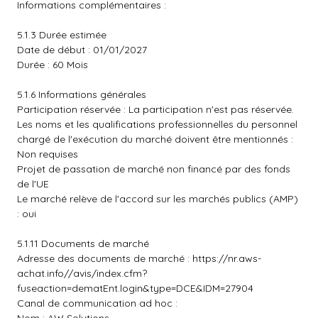
Informations complémentaires :
5.1.3 Durée estimée
Date de début : 01/01/2027
Durée : 60 Mois
5.1.6 Informations générales
Participation réservée : La participation n'est pas réservée.
Les noms et les qualifications professionnelles du personnel
chargé de l'exécution du marché doivent être mentionnés :
Non requises
Projet de passation de marché non financé par des fonds
de l'UE
Le marché relève de l'accord sur les marchés publics (AMP)
: oui
5.1.11 Documents de marché
Adresse des documents de marché :
https://nr.aws-
achat.info//avis/index.cfm?
fuseaction=dematEnt.login&type=DCE&IDM=27904
Canal de communication ad hoc :