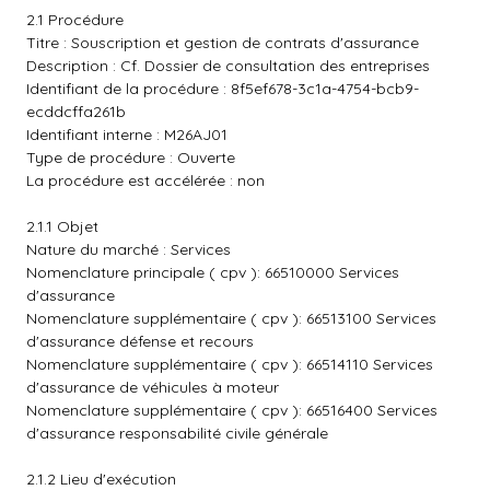
2.1 Procédure
Titre : Souscription et gestion de contrats d'assurance
Description : Cf. Dossier de consultation des entreprises
Identifiant de la procédure : 8f5ef678-3c1a-4754-bcb9-
ecddcffa261b
Identifiant interne : M26AJ01
Type de procédure : Ouverte
La procédure est accélérée : non
2.1.1 Objet
Nature du marché : Services
Nomenclature principale ( cpv ): 66510000 Services
d'assurance
Nomenclature supplémentaire ( cpv ): 66513100 Services
d'assurance défense et recours
Nomenclature supplémentaire ( cpv ): 66514110 Services
d'assurance de véhicules à moteur
Nomenclature supplémentaire ( cpv ): 66516400 Services
d'assurance responsabilité civile générale
2.1.2 Lieu d'exécution