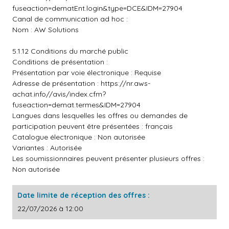
fuseaction=dematEnt.login&type=DCE&IDM=27904
Canal de communication ad hoc :
Nom : AW Solutions
5.1.12 Conditions du marché public
Conditions de présentation :
Présentation par voie électronique : Requise
Adresse de présentation :
https://nr.aws-
achat.info//avis/index.cfm?
fuseaction=demat.termes&IDM=27904
Langues dans lesquelles les offres ou demandes de
participation peuvent être présentées : français
Catalogue électronique : Non autorisée
Variantes : Autorisée
Les soumissionnaires peuvent présenter plusieurs offres :
Non autorisée
Date limite de réception des offres :
22/07/2026 à 12:00