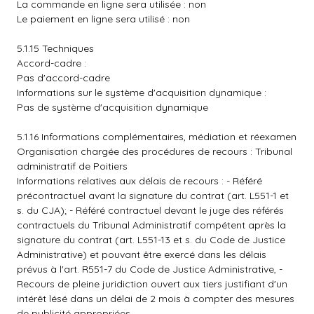
La commande en ligne sera utilisée : non
Le paiement en ligne sera utilisé : non
5.1.15 Techniques
Accord-cadre :
Pas d'accord-cadre
Informations sur le système d'acquisition dynamique :
Pas de système d'acquisition dynamique
5.1.16 Informations complémentaires, médiation et réexamen
Organisation chargée des procédures de recours : Tribunal
administratif de Poitiers
Informations relatives aux délais de recours : - Référé
précontractuel avant la signature du contrat (art. L551-1 et
s. du CJA); - Référé contractuel devant le juge des référés
contractuels du Tribunal Administratif compétent après la
signature du contrat (art. L551-13 et s. du Code de Justice
Administrative) et pouvant être exercé dans les délais
prévus à l'art. R551-7 du Code de Justice Administrative, -
Recours de pleine juridiction ouvert aux tiers justifiant d'un
intérêt lésé dans un délai de 2 mois à compter des mesures
de publicité appropriées