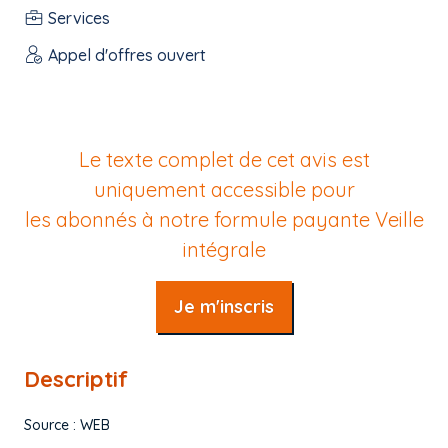
Services
Appel d'offres ouvert
Le texte complet de cet avis est
uniquement accessible pour
les abonnés à notre formule payante
Veille
intégrale
Je m'inscris
Descriptif
Source : WEB