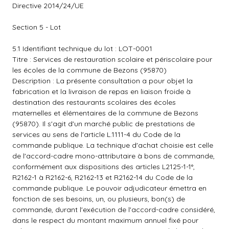
Directive 2014/24/UE
Section 5 - Lot
5.1 Identifiant technique du lot : LOT-0001
Titre : Services de restauration scolaire et périscolaire pour
les écoles de la commune de Bezons (95870)
Description : La présente consultation a pour objet la
fabrication et la livraison de repas en liaison froide à
destination des restaurants scolaires des écoles
maternelles et élémentaires de la commune de Bezons
(95870). Il s'agit d'un marché public de prestations de
services au sens de l'article L.1111-4 du Code de la
commande publique. La technique d'achat choisie est celle
de l'accord-cadre mono-attributaire à bons de commande,
conformément aux dispositions des articles L2125-1-1°,
R2162-1 à R2162-6, R2162-13 et R2162-14 du Code de la
commande publique. Le pouvoir adjudicateur émettra en
fonction de ses besoins, un, ou plusieurs, bon(s) de
commande, durant l'exécution de l'accord-cadre considéré,
dans le respect du montant maximum annuel fixé pour