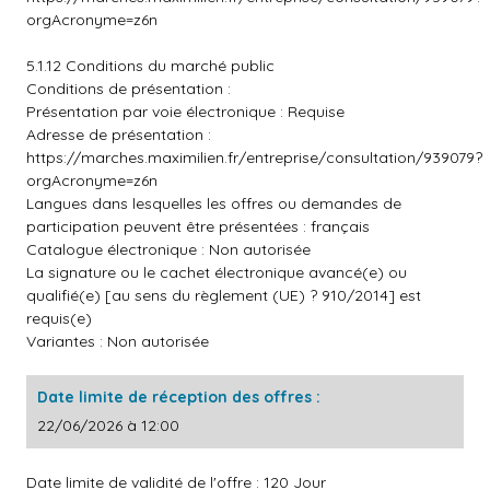
orgAcronyme=z6n
5.1.12 Conditions du marché public
Conditions de présentation :
Présentation par voie électronique : Requise
Adresse de présentation :
https://marches.maximilien.fr/entreprise/consultation/939079?
orgAcronyme=z6n
Langues dans lesquelles les offres ou demandes de
participation peuvent être présentées : français
Catalogue électronique : Non autorisée
La signature ou le cachet électronique avancé(e) ou
qualifié(e) [au sens du règlement (UE) ? 910/2014] est
requis(e)
Variantes : Non autorisée
Date limite de réception des offres :
22/06/2026 à 12:00
Date limite de validité de l'offre : 120 Jour