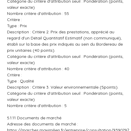
Catégorie du critère d'attribution seuil : Pondération (points,
valeur exacte)
Nombre critère d'attribution : 55
Critère :
Type : Prix
Description : Critère 2. Prix des prestations, apprécié au
regard d'un Détail Quantitatif Estimatif (non communiqué),
établi sur la base des prix indiqués au sein du Bordereau de
prix unitaires (40 points).
Catégorie du critère d'attribution seuil : Pondération (points,
valeur exacte)
Nombre critère d'attribution : 40
Critère :
Type : Qualité
Description : Critère 3. Valeur environnementale (5points).
Catégorie du critère d'attribution seuil : Pondération (points,
valeur exacte)
Nombre critère d'attribution : 5
5.1.11 Documents de marché
Adresse des documents de marché :
https://marches.maximilien.fr/entreprise/consultation/939079?