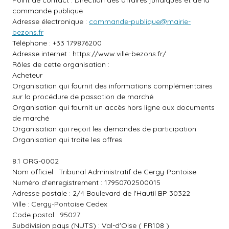
Point de contact : Direction des affaires juridiques et de la
commande publique
Adresse électronique :
commande-publique@mairie-
bezons.fr
Téléphone : +33 179876200
Adresse internet :
https://www.ville-bezons.fr/
Rôles de cette organisation :
Acheteur
Organisation qui fournit des informations complémentaires
sur la procédure de passation de marché
Organisation qui fournit un accès hors ligne aux documents
de marché
Organisation qui reçoit les demandes de participation
Organisation qui traite les offres
8.1 ORG-0002
Nom officiel : Tribunal Administratif de Cergy-Pontoise
Numéro d'enregistrement : 17950702500015
Adresse postale : 2/4 Boulevard de l'Hautil BP 30322
Ville : Cergy-Pontoise Cedex
Code postal : 95027
Subdivision pays (NUTS) : Val-d'Oise ( FR108 )