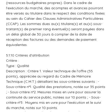
(ressources budgétaires propres). Dans le cadre de
l'exécution du marché, des acomptes et avances pourront
être versés au titulaire dans le respect des conditions fixées
au sein du Cahier des Clauses Administratives Particulières
(CCAP). Les sommes dues au(x) titulaire(s) et au(x) sous-
traitant(s) de premier rang éventuel(s) seront payées dans
un délai global de 30 jours à compter de la date de
réception des factures ou des demandes de paiement
équivalentes.
5.1.10 Critères d'attribution
Critère :
Type : Qualité
Description : Critère 1. Valeur technique de l'offre (55
points), appréciée au regard du Cadre de Mémoire
Technique (C.M.T.) détaillant les sous-critères suivants : -
Sous-critère n°1. Qualité des prestations, notée sur 35 points
; - Sous-critère n°2. Mesures mises en uvre pour assurer la
continuité du service public, notées sur 10 points ; - Sous-
critère n°3 : Moyens mis en uvre pour l'exécution et le suivi
du marché, notés sur 10 points.