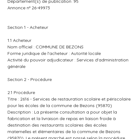
Département(s) de publication :95
Annonce n° 26-49973
Section 1 - Acheteur
1.1 Acheteur
Nom officiel : COMMUNE DE BEZONS
Forme juridique de l'acheteur : Autorité locale
Activité du pouvoir adjudicateur : Services d'administration
générale
Section 2 - Procédure
2.1 Procédure
Titre : 2616 - Services de restauration scolaire et périscolaire
pour les écoles de la commune de Bezons (95870)
Description : La présente consultation a pour objet la
fabrication et la livraison de repas en liaison froide à
destination des restaurants scolaires des écoles
maternelles et élémentaires de la commune de Bezons
(95870). Le présent marché est passé selon la procédure