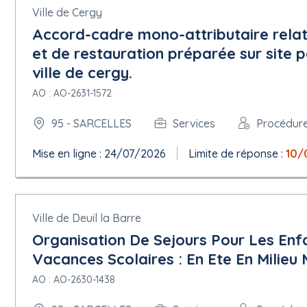
Ville de Cergy
Accord-cadre mono-attributaire relati
et de restauration préparée sur site p
ville de cergy.
AO : AO-2631-1572
95 - SARCELLES
Services
Procédur
Mise en ligne : 24/07/2026
Limite de réponse :
10/
Ville de Deuil la Barre
Organisation De Sejours Pour Les Enf
Vacances Scolaires : En Ete En Milie
AO : AO-2630-1438