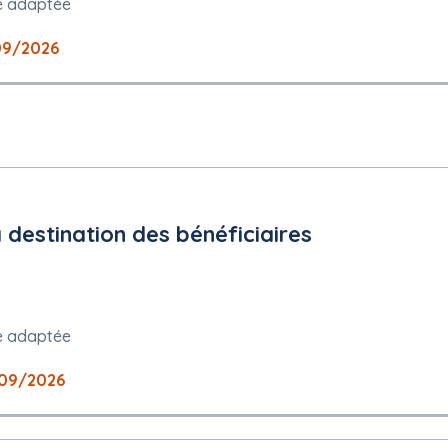
e adaptée
09/2026
à destination des bénéficiaires
e adaptée
09/2026