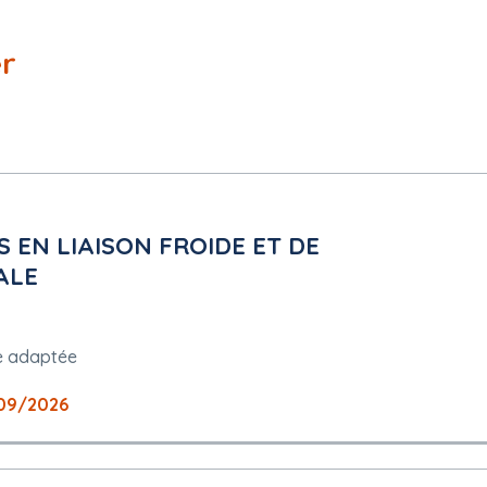
er
 EN LIAISON FROIDE ET DE
ALE
e adaptée
09/2026