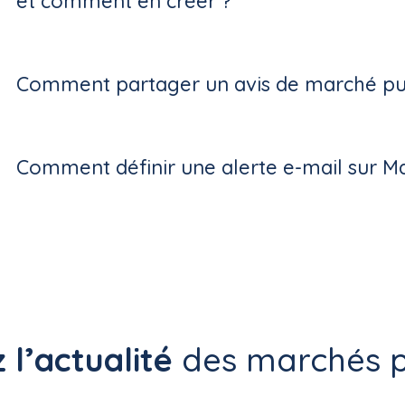
et comment en créer ?
Comment partager un avis de marché pub
Comment définir une alerte e-mail sur M
 l’actualité
des marchés p