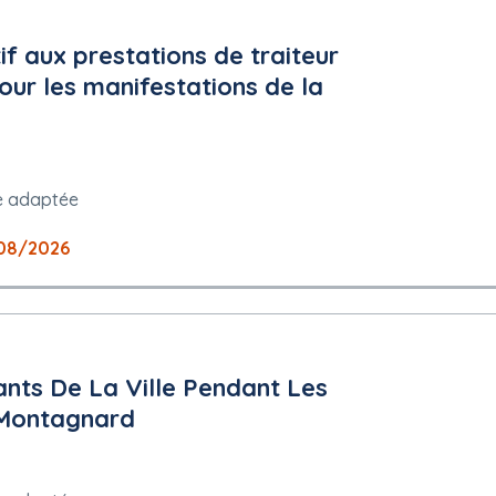
f aux prestations de traiteur
our les manifestations de la
e adaptée
08/2026
ants De La Ville Pendant Les
u Montagnard