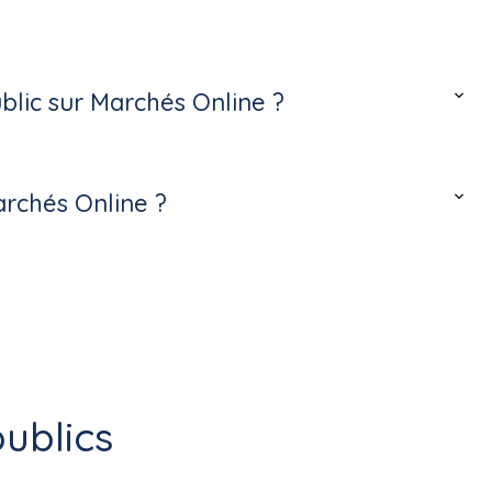
lic sur Marchés Online ?
archés Online ?
ublics