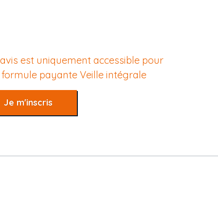
 avis est uniquement accessible pour
e formule payante
Veille intégrale
Je m'inscris