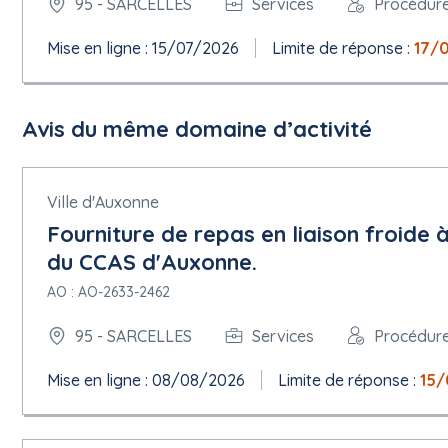
95 - SARCELLES
Services
Procédur
Mise en ligne : 15/07/2026
Limite de réponse :
17/
Avis du même domaine d’activité
Ville d'Auxonne
Fourniture de repas en liaison froide 
du CCAS d'Auxonne.
AO : AO-2633-2462
95 - SARCELLES
Services
Procédur
Mise en ligne : 08/08/2026
Limite de réponse :
15/