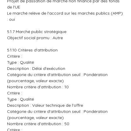
Projet de passation de marché non financé par des fonds
de l'UE
Le marché relève de l'accord sur les marchés publics (AMP)
: oui
5.1.7 Marché public stratégique
Objectif social promu : Autre
5.1.10 Critères d'attribution
Critère :
Type : Qualité
Description : Délai d'exécution
Catégorie du critère d'attribution seuil : Pondération
(pourcentage, valeur exacte)
Nombre critère d'attribution : 10
Critère :
Type : Qualité
Description : Valeur technique de l'offre
Catégorie du critère d'attribution seuil : Pondération
(pourcentage, valeur exacte)
Nombre critère d'attribution : 50
Critère :