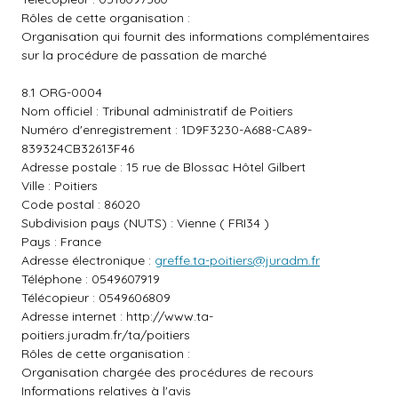
Rôles de cette organisation :
Organisation qui fournit des informations complémentaires
sur la procédure de passation de marché
8.1 ORG-0004
Nom officiel : Tribunal administratif de Poitiers
Numéro d'enregistrement : 1D9F3230-A688-CA89-
839324CB32613F46
Adresse postale : 15 rue de Blossac Hôtel Gilbert
Ville : Poitiers
Code postal : 86020
Subdivision pays (NUTS) : Vienne ( FRI34 )
Pays : France
Adresse électronique :
greffe.ta-poitiers@juradm.fr
Téléphone : 0549607919
Télécopieur : 0549606809
Adresse internet :
http://www.ta-
poitiers.juradm.fr/ta/poitiers
Rôles de cette organisation :
Organisation chargée des procédures de recours
Informations relatives à l'avis