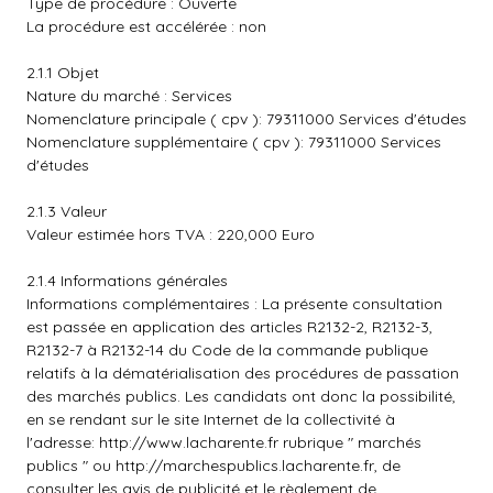
Type de procédure : Ouverte
La procédure est accélérée : non
2.1.1 Objet
Nature du marché : Services
Nomenclature principale ( cpv ): 79311000 Services d'études
Nomenclature supplémentaire ( cpv ): 79311000 Services
d'études
2.1.3 Valeur
Valeur estimée hors TVA : 220,000 Euro
2.1.4 Informations générales
Informations complémentaires : La présente consultation
est passée en application des articles R2132-2, R2132-3,
R2132-7 à R2132-14 du Code de la commande publique
relatifs à la dématérialisation des procédures de passation
des marchés publics. Les candidats ont donc la possibilité,
en se rendant sur le site Internet de la collectivité à
l'adresse:
http://www.lacharente.fr
rubrique " marchés
publics " ou
http://marchespublics.lacharente.fr
, de
consulter les avis de publicité et le règlement de