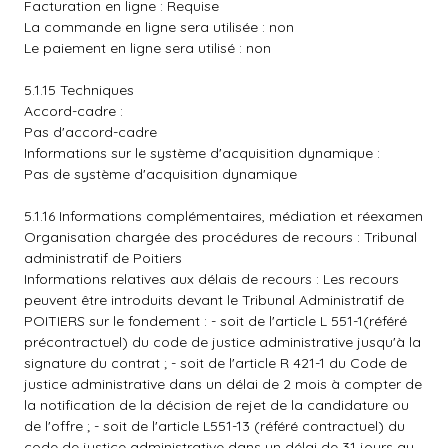
Facturation en ligne : Requise
La commande en ligne sera utilisée : non
Le paiement en ligne sera utilisé : non
5.1.15 Techniques
Accord-cadre :
Pas d'accord-cadre
Informations sur le système d'acquisition dynamique :
Pas de système d'acquisition dynamique
5.1.16 Informations complémentaires, médiation et réexamen
Organisation chargée des procédures de recours : Tribunal
administratif de Poitiers
Informations relatives aux délais de recours : Les recours
peuvent être introduits devant le Tribunal Administratif de
POITIERS sur le fondement : - soit de l'article L 551-1(référé
précontractuel) du code de justice administrative jusqu'à la
signature du contrat ; - soit de l'article R 421-1 du Code de
justice administrative dans un délai de 2 mois à compter de
la notification de la décision de rejet de la candidature ou
de l'offre ; - soit de l'article L551-13 (référé contractuel) du
code de justice administrative dans un délai de 31 jours au