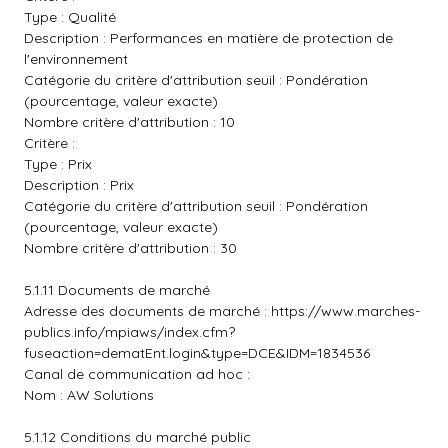
Type : Qualité
Description : Performances en matière de protection de
l'environnement
Catégorie du critère d'attribution seuil : Pondération
(pourcentage, valeur exacte)
Nombre critère d'attribution : 10
Critère :
Type : Prix
Description : Prix
Catégorie du critère d'attribution seuil : Pondération
(pourcentage, valeur exacte)
Nombre critère d'attribution : 30
5.1.11 Documents de marché
Adresse des documents de marché :
https://www.marches-
publics.info/mpiaws/index.cfm?
fuseaction=dematEnt.login&type=DCE&IDM=1834536
Canal de communication ad hoc :
Nom : AW Solutions
5.1.12 Conditions du marché public