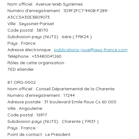
Nom officiel : Avenue-Web Systèmes
Numéro d'enregistrement : 1D9F2FC7-940B-F289-
A3CC5A30E3B09073
Ville : Seyssinet-Pariset
Code postal : 38170
Subdivision pays (NUTS) : Isère ( FRK24 )
Pays : France
Adresse électronique :
publications-joue@aws-france.com
Téléphone : +33480041260
Rôles de cette organisation :
TED eSender
8.1 ORG-0002
Nom officiel : Conseil Départemental de la Charente
Numéro d'enregistrement : 17244
Adresse postale : 31 boulevard Emile Roux Cs 60 000
Ville : Angouleme
Code postal : 16917
Subdivision pays (NUTS) : Charente ( FRI31 )
Pays : France
Point de contact : Le Président