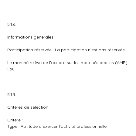
5.1.6.
Informations générales
Participation réservée : La participation n’est pas réservée.
Le marché relève de l’accord sur les marchés publics (AMP)
: oui
5.1.9.
Critères de sélection
Critère :
Type : Aptitude à exercer l’activité professionnelle