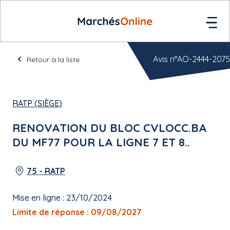
Avis n°AO-2444-2075
Retour à la liste
RATP (SIÈGE)
RENOVATION DU BLOC CVLOCC.BA
DU MF77 POUR LA LIGNE 7 ET 8..
75 - RATP
Mise en ligne : 23/10/2024
Limite de réponse : 09/08/2027