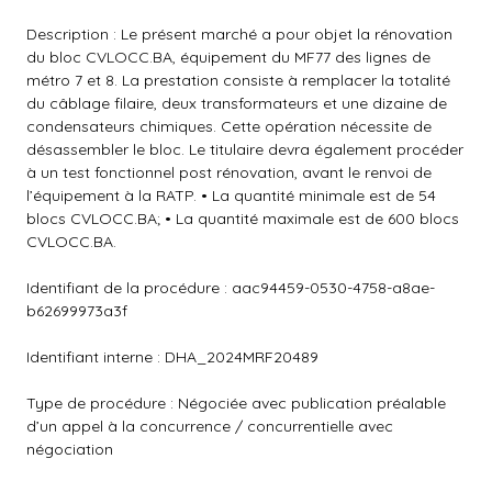
Description : Le présent marché a pour objet la rénovation
du bloc CVLOCC.BA, équipement du MF77 des lignes de
métro 7 et 8. La prestation consiste à remplacer la totalité
du câblage filaire, deux transformateurs et une dizaine de
condensateurs chimiques. Cette opération nécessite de
désassembler le bloc. Le titulaire devra également procéder
à un test fonctionnel post rénovation, avant le renvoi de
l’équipement à la RATP. • La quantité minimale est de 54
blocs CVLOCC.BA; • La quantité maximale est de 600 blocs
CVLOCC.BA.
Identifiant de la procédure : aac94459-0530-4758-a8ae-
b62699973a3f
Identifiant interne : DHA_2024MRF20489
Type de procédure : Négociée avec publication préalable
d’un appel à la concurrence / concurrentielle avec
négociation