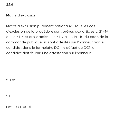
2.1.6.
Motifs d’exclusion
Motifs d’exclusion purement nationaux : Tous les cas
d’exclusion de la procédure sont prévus aux articles L. 2141-1
à L. 2141-5 et aux articles L. 2141-7 à L. 2141-10 du code de la
commande publique, et sont attestés sur l'honneur par le
candidat dans le formulaire DC1. A défaut de DC1 le
candidat doit fournir une attestation sur l'honneur.
5. Lot
5.1.
Lot : LOT-0001