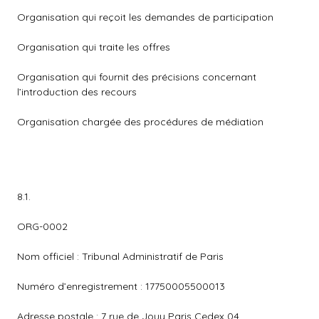
Organisation qui reçoit les demandes de participation
Organisation qui traite les offres
Organisation qui fournit des précisions concernant
l’introduction des recours
Organisation chargée des procédures de médiation
8.1.
ORG-0002
Nom officiel : Tribunal Administratif de Paris
Numéro d’enregistrement : 17750005500013
Adresse postale : 7 rue de Jouy Paris Cedex 04