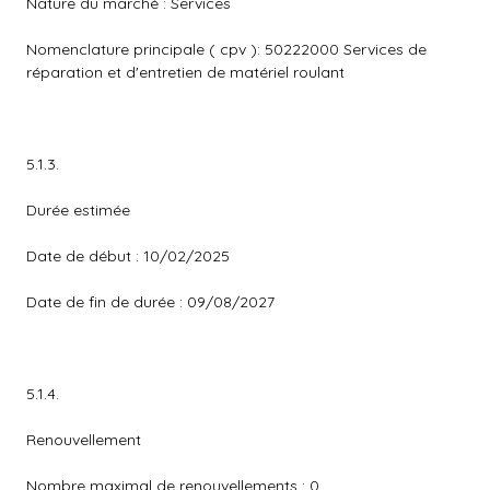
Nature du marché : Services
Nomenclature principale ( cpv ): 50222000 Services de
réparation et d'entretien de matériel roulant
5.1.3.
Durée estimée
Date de début : 10/02/2025
Date de fin de durée : 09/08/2027
5.1.4.
Renouvellement
Nombre maximal de renouvellements : 0