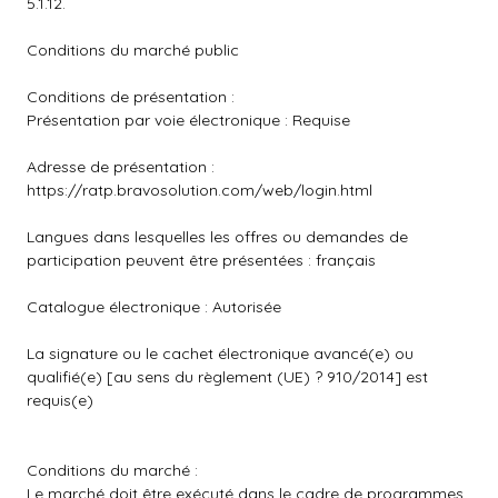
5.1.12.
Conditions du marché public
Conditions de présentation :
Présentation par voie électronique : Requise
Adresse de présentation :
https://ratp.bravosolution.com/web/login.html
Langues dans lesquelles les offres ou demandes de
participation peuvent être présentées : français
Catalogue électronique : Autorisée
La signature ou le cachet électronique avancé(e) ou
qualifié(e) [au sens du règlement (UE) ? 910/2014] est
requis(e)
Conditions du marché :
Le marché doit être exécuté dans le cadre de programmes