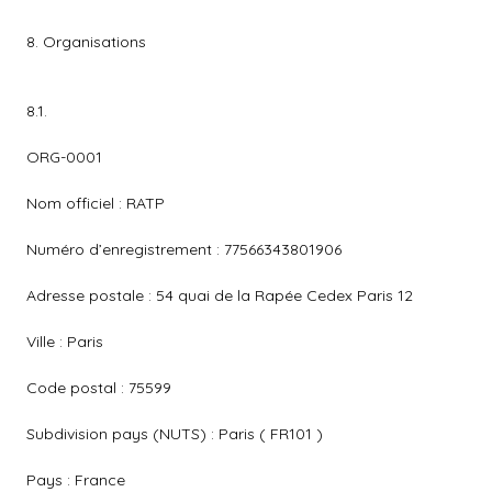
8. Organisations
8.1.
ORG-0001
Nom officiel : RATP
Numéro d’enregistrement : 77566343801906
Adresse postale : 54 quai de la Rapée Cedex Paris 12
Ville : Paris
Code postal : 75599
Subdivision pays (NUTS) : Paris ( FR101 )
Pays : France