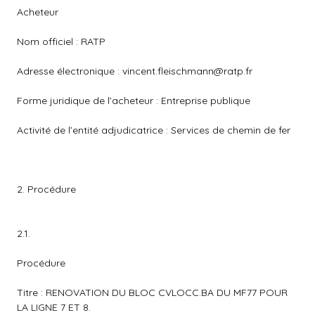
Acheteur
Nom officiel : RATP
Adresse électronique :
vincent.fleischmann@ratp.fr
Forme juridique de l’acheteur : Entreprise publique
Activité de l’entité adjudicatrice : Services de chemin de fer
2. Procédure
2.1.
Procédure
Titre : RENOVATION DU BLOC CVLOCC.BA DU MF77 POUR
LA LIGNE 7 ET 8.