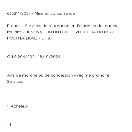
633211-2024 - Mise en concurrence
France – Services de réparation et d'entretien de matériel
roulant – RENOVATION DU BLOC CVLOCC.BA DU MF77
POUR LA LIGNE 7 ET 8.
OJ S 204/2024 18/10/2024
Avis de marché ou de concession – régime ordinaire
Services
1. Acheteur
1.1.