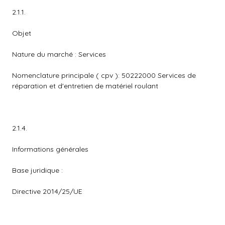
2.1.1.
Objet
Nature du marché : Services
Nomenclature principale ( cpv ): 50222000 Services de
réparation et d'entretien de matériel roulant
2.1.4.
Informations générales
Base juridique :
Directive 2014/25/UE