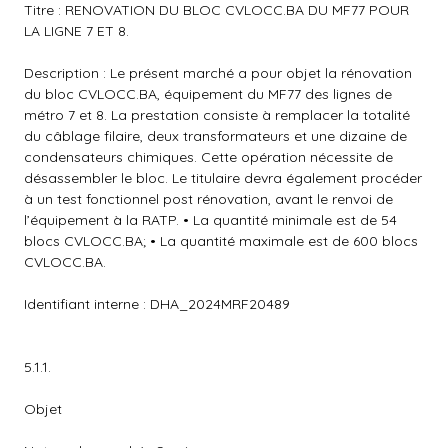
Titre : RENOVATION DU BLOC CVLOCC.BA DU MF77 POUR
LA LIGNE 7 ET 8.
Description : Le présent marché a pour objet la rénovation
du bloc CVLOCC.BA, équipement du MF77 des lignes de
métro 7 et 8. La prestation consiste à remplacer la totalité
du câblage filaire, deux transformateurs et une dizaine de
condensateurs chimiques. Cette opération nécessite de
désassembler le bloc. Le titulaire devra également procéder
à un test fonctionnel post rénovation, avant le renvoi de
l’équipement à la RATP. • La quantité minimale est de 54
blocs CVLOCC.BA; • La quantité maximale est de 600 blocs
CVLOCC.BA.
Identifiant interne : DHA_2024MRF20489
5.1.1.
Objet