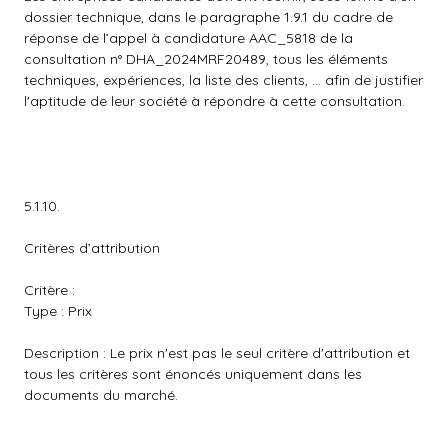
dossier technique, dans le paragraphe 1.9.1 du cadre de
réponse de l’appel à candidature AAC_5818 de la
consultation n° DHA_2024MRF20489, tous les éléments
techniques, expériences, la liste des clients, ... afin de justifier
l'aptitude de leur société à répondre à cette consultation.
5.1.10.
Critères d’attribution
Critère :
Type : Prix
Description : Le prix n'est pas le seul critère d'attribution et
tous les critères sont énoncés uniquement dans les
documents du marché.