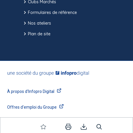
Clubs Marchés
Formulaires de référence
Nos ateliers
Plan de site