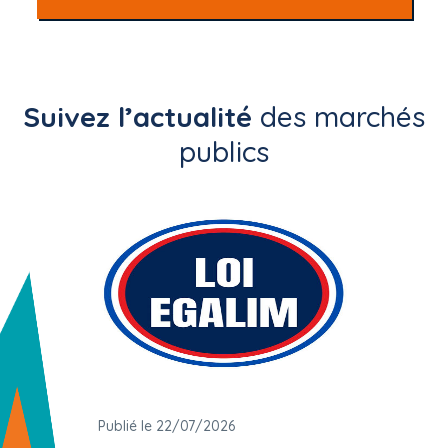
Suivez l’actualité
des marchés
publics
Publié le 22/07/2026
Publié 