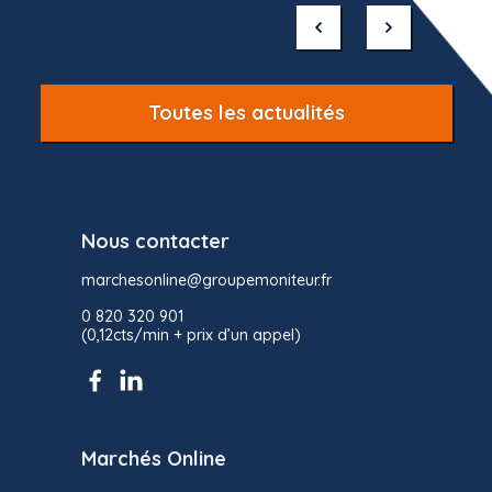
1
of
10
Toutes les actualités
Nous contacter
marchesonline@groupemoniteur.fr
0 820 320 901
(0,12cts/min + prix d’un appel)
Marchés Online