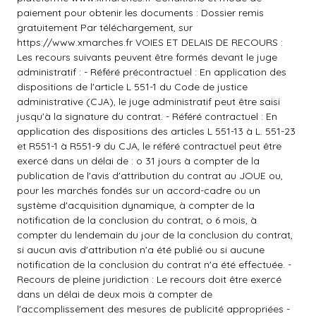
paiement pour obtenir les documents : Dossier remis
gratuitement Par téléchargement, sur
https://www.xmarches.fr
VOIES ET DELAIS DE RECOURS :
Les recours suivants peuvent être formés devant le juge
administratif : - Référé précontractuel : En application des
dispositions de l'article L 551-1 du Code de justice
administrative (CJA), le juge administratif peut être saisi
jusqu'à la signature du contrat. - Référé contractuel : En
application des dispositions des articles L 551-13 à L. 551-23
et R551-1 à R551-9 du CJA, le référé contractuel peut être
exercé dans un délai de : o 31 jours à compter de la
publication de l'avis d'attribution du contrat au JOUE ou,
pour les marchés fondés sur un accord-cadre ou un
système d'acquisition dynamique, à compter de la
notification de la conclusion du contrat, o 6 mois, à
compter du lendemain du jour de la conclusion du contrat,
si aucun avis d'attribution n'a été publié ou si aucune
notification de la conclusion du contrat n'a été effectuée. -
Recours de pleine juridiction : Le recours doit être exercé
dans un délai de deux mois à compter de
l'accomplissement des mesures de publicité appropriées -