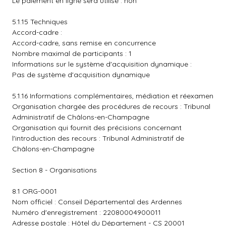
Le paiement en ligne sera utilisé : non
5.1.15 Techniques
Accord-cadre :
Accord-cadre, sans remise en concurrence
Nombre maximal de participants : 1
Informations sur le système d'acquisition dynamique :
Pas de système d'acquisition dynamique
5.1.16 Informations complémentaires, médiation et réexamen
Organisation chargée des procédures de recours : Tribunal
Administratif de Châlons-en-Champagne
Organisation qui fournit des précisions concernant
l'introduction des recours : Tribunal Administratif de
Châlons-en-Champagne
Section 8 - Organisations
8.1 ORG-0001
Nom officiel : Conseil Départemental des Ardennes
Numéro d'enregistrement : 22080004900011
Adresse postale : Hôtel du Département - CS 20001