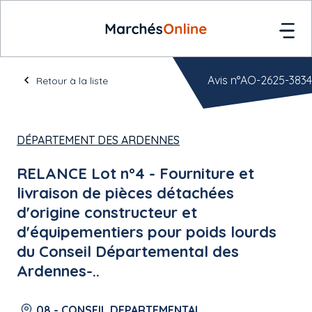
Avis n°AO-2625-3834
Retour à la liste
DÉPARTEMENT DES ARDENNES
RELANCE Lot n°4 - Fourniture et
livraison de pièces détachées
d'origine constructeur et
d'équipementiers pour poids lourds
du Conseil Départemental des
Ardennes-..
08 - CONSEIL DEPARTEMENTAL