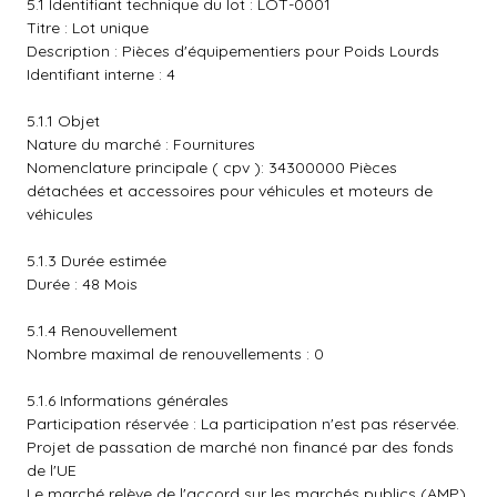
5.1 Identifiant technique du lot : LOT-0001
Titre : Lot unique
Description : Pièces d'équipementiers pour Poids Lourds
Identifiant interne : 4
5.1.1 Objet
Nature du marché : Fournitures
Nomenclature principale ( cpv ): 34300000 Pièces
détachées et accessoires pour véhicules et moteurs de
véhicules
5.1.3 Durée estimée
Durée : 48 Mois
5.1.4 Renouvellement
Nombre maximal de renouvellements : 0
5.1.6 Informations générales
Participation réservée : La participation n'est pas réservée.
Projet de passation de marché non financé par des fonds
de l'UE
Le marché relève de l'accord sur les marchés publics (AMP)