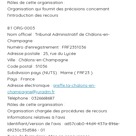
Rôles de cette organisation :
Organisation qui fournit des précisions concernant
l'introduction des recours
8.1 ORG-0003
Nom officiel : Tribunal Administratif de Châlons-en-
Champagne
Numéro d'enregistrement : FRF2351036
Adresse postale : 25, rue du Lycée
Ville : Châlons-en-Champagne
Code postal : 51036
Subdivision pays (NUTS) : Marne ( FRF23 )
Pays : France
Adresse électronique :
greffe.ta-chalons-en-
champagne@juradm.fr
Téléphone : 0326668687
Rôles de cette organisation :
Organisation chargée des procédures de recours
Informations relatives à l'avis
Identifiant/version de l'avis : a657cab0-44d4-437a-896e-
69230c35d586 - 01