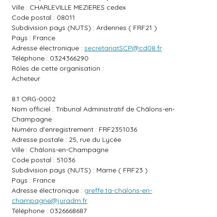
Ville : CHARLEVILLE MEZIERES cedex
Code postal : 08011
Subdivision pays (NUTS) : Ardennes ( FRF21 )
Pays : France
Adresse électronique :
secretariatSCP@cd08.fr
Téléphone : 0324366290
Rôles de cette organisation :
Acheteur
8.1 ORG-0002
Nom officiel : Tribunal Administratif de Châlons-en-
Champagne
Numéro d'enregistrement : FRF2351036
Adresse postale : 25, rue du Lycée
Ville : Châlons-en-Champagne
Code postal : 51036
Subdivision pays (NUTS) : Marne ( FRF23 )
Pays : France
Adresse électronique :
greffe.ta-chalons-en-
champagne@juradm.fr
Téléphone : 0326668687