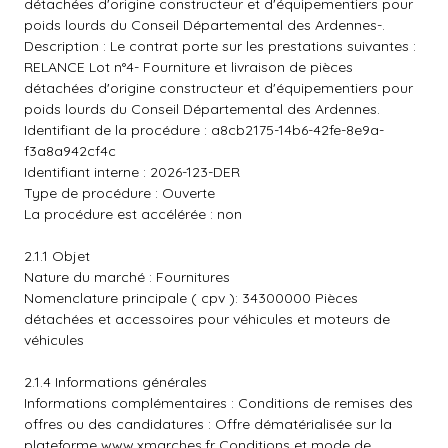
détachées d'origine constructeur et d'équipementiers pour
poids lourds du Conseil Départemental des Ardennes-.
Description : Le contrat porte sur les prestations suivantes :
RELANCE Lot n°4- Fourniture et livraison de pièces
détachées d'origine constructeur et d'équipementiers pour
poids lourds du Conseil Départemental des Ardennes.
Identifiant de la procédure : a8cb2175-14b6-42fe-8e9a-
f3a8a942cf4c
Identifiant interne : 2026-123-DER
Type de procédure : Ouverte
La procédure est accélérée : non
2.1.1 Objet
Nature du marché : Fournitures
Nomenclature principale ( cpv ): 34300000 Pièces
détachées et accessoires pour véhicules et moteurs de
véhicules
2.1.4 Informations générales
Informations complémentaires : Conditions de remises des
offres ou des candidatures : Offre dématérialisée sur la
plateforme
www.xmarches.fr
Conditions et mode de