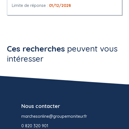
Limite de réponse :
01/12/2028
Ces recherches
peuvent vous
intéresser
Nous contacter
marchesonline@groupemoniteur.fr
0 820 320 901