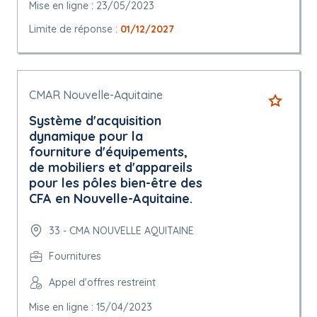
Mise en ligne : 23/05/2023
Limite de réponse :
01/12/2027
CMAR Nouvelle-Aquitaine
Système d'acquisition
dynamique pour la
fourniture d'équipements,
de mobiliers et d'appareils
pour les pôles bien-être des
CFA en Nouvelle-Aquitaine.
33 - CMA NOUVELLE AQUITAINE
Fournitures
Appel d'offres restreint
Mise en ligne : 15/04/2023