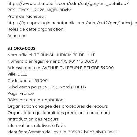
https://www.achatpublic.com/sdm/ent/gen/ent_detail.do?
PCSLID=CSL_2026_MQ8i48Bzbr
Profil de l'acheteur:
https://groupevilogia.achatpublic.com/sdm/ent2/gen/index.js
Rôles de cette organisation:
Acheteur
8.1 ORG-0002
Nom officiel: TRIBUNAL JUDICIAIRE DE LILLE
Numéro d'enregistrement: 175 901 115 00709
Adresse postale: AVENUE DU PEUPLE BELGRE 59000
Ville: LILLE
Code postal: 59000
Subdivision pays (NUTS): Nord (FRE11)
Pays: France
Rôles de cette organisation:
Organisation chargée des procédures de recours
Organisation qui fournit des précisions concernant
l'introduction des recours
Informations relatives à l'avis
Identifiant/version de l'avis: e1385982-b0c7-4b48-8e40-