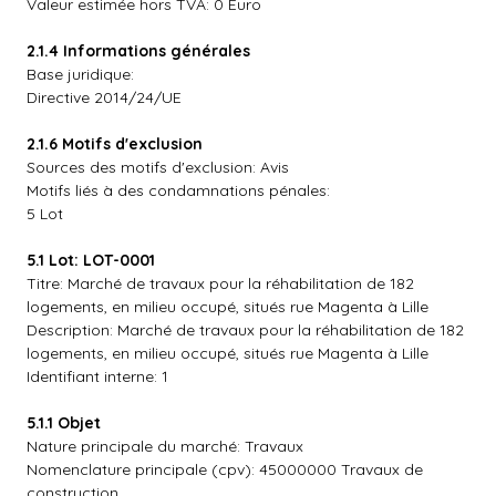
Valeur estimée hors TVA: 0 Euro
2.1.4 Informations générales
Base juridique:
Directive 2014/24/UE
2.1.6 Motifs d'exclusion
Sources des motifs d'exclusion: Avis
Motifs liés à des condamnations pénales:
5 Lot
5.1 Lot: LOT-0001
Titre: Marché de travaux pour la réhabilitation de 182
logements, en milieu occupé, situés rue Magenta à Lille
Description: Marché de travaux pour la réhabilitation de 182
logements, en milieu occupé, situés rue Magenta à Lille
Identifiant interne: 1
5.1.1 Objet
Nature principale du marché: Travaux
Nomenclature principale (cpv): 45000000 Travaux de
construction