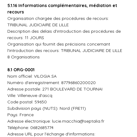
5.1.16 Informations complémentaires, médiation et
recours
Organisation chargée des procédures de recours:
TRIBUNAL JUDICIAIRE DE LILLE
Description des délais d'introduction des procédures de
recours: 11 JOURS
Organisation qui fournit des précisions concernant
l'introduction des recours: TRIBUNAL JUDICIAIRE DE LILLE
8 Organisations
8.1 ORG-0001
Nom officiel: VILOGIA SA
Numéro d'enregistrement: 87796860200020
Adresse postale: 271 BOULEVARD DE TOURNAI
Ville: Villeneuve d'ascq
Code postal: 59650
Subdivision pays (NUTS): Nord (FRE11)
Pays: France
Adresse électronique:
lucie.macchia@septalia.fr
Téléphone: 0682685774
Adresse URL pour l'échange d'informations: