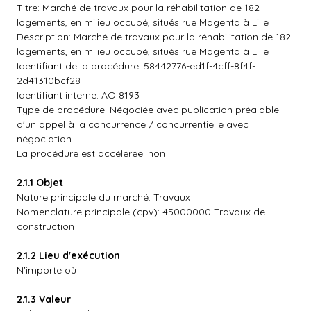
Titre: Marché de travaux pour la réhabilitation de 182
logements, en milieu occupé, situés rue Magenta à Lille
Description: Marché de travaux pour la réhabilitation de 182
logements, en milieu occupé, situés rue Magenta à Lille
Identifiant de la procédure: 58442776-ed1f-4cff-8f4f-
2d41310bcf28
Identifiant interne: AO 8193
Type de procédure: Négociée avec publication préalable
d'un appel à la concurrence / concurrentielle avec
négociation
La procédure est accélérée: non
2.1.1 Objet
Nature principale du marché: Travaux
Nomenclature principale (cpv): 45000000 Travaux de
construction
2.1.2 Lieu d'exécution
N'importe où
2.1.3 Valeur