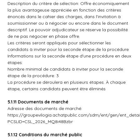
Description du critère de sélection: Offre économiquement
la plus avantageuse appréciée en fonction des critères
énoncés dans le cahier des charges, dans l'invitation à
soumissionner ou à négocier ou encore dans le document
descriptif. Le pouvoir adjudicateur se réserve la possibilité
de ne pas négocier en phase offre.
Les critères seront appliqués pour sélectionner les
candidats à inviter pour la seconde étape de la procédure
Informations sur la seconde étape d'une procédure en deux
étapes:
Nombre minimal de candidats à inviter pour la seconde
étape de la procédure: 3
La procédure se déroulera en plusieurs étapes. À chaque
étape, certains candidats peuvent être éliminés
5.1.11 Documents de marché
Adresse des documents de marché:
https://groupevilogia.achatpublic.com/sdm/ent/gen/ent_detai
PCSLID=CSL_2026_MQ8i48Bzbr
5.1.12 Conditions du marché public