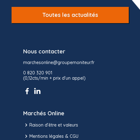
Toutes les actualités
Nous contacter
marchesonline@groupemoniteur.fr
0 820 320 901
(0,12cts/min + prix d’un appel)
Marchés Online
Raison d’être et valeurs
Mentions légales & CGU