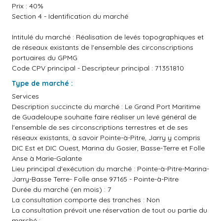
Prix : 40%
Section 4 - Identification du marché
Intitulé du marché : Réalisation de levés topographiques et
de réseaux existants de l'ensemble des circonscriptions
portuaires du GPMG
Code CPV principal - Descripteur principal : 71351810
Type de marché :
Services
Description succincte du marché : Le Grand Port Maritime
de Guadeloupe souhaite faire réaliser un levé général de
l'ensemble de ses circonscriptions terrestres et de ses
réseaux existants, à savoir Pointe-à-Pitre, Jarry y compris
DIC Est et DIC Ouest, Marina du Gosier, Basse-Terre et Folle
Anse à Marie-Galante
Lieu principal d'exécution du marché : Pointe-à-Pitre-Marina-
Jarry-Basse Terre- Folle anse 97165 - Pointe-à-Pitre
Durée du marché (en mois) : 7
La consultation comporte des tranches : Non
La consultation prévoit une réservation de tout ou partie du
marché :