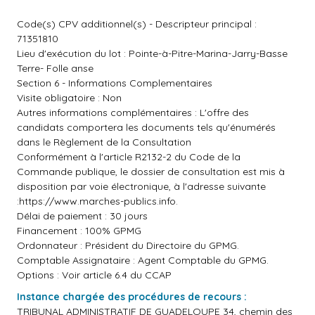
Code(s) CPV additionnel(s) - Descripteur principal :
71351810
Lieu d'exécution du lot : Pointe-à-Pitre-Marina-Jarry-Basse
Terre- Folle anse
Section 6 - Informations Complementaires
Visite obligatoire : Non
Autres informations complémentaires : L'offre des
candidats comportera les documents tels qu'énumérés
dans le Règlement de la Consultation
Conformément à l'article R2132-2 du Code de la
Commande publique, le dossier de consultation est mis à
disposition par voie électronique, à l'adresse suivante
:
https://www.marches-publics.info
.
Délai de paiement : 30 jours
Financement : 100% GPMG
Ordonnateur : Président du Directoire du GPMG.
Comptable Assignataire : Agent Comptable du GPMG.
Options : Voir article 6.4 du CCAP
Instance chargée des procédures de recours :
TRIBUNAL ADMINISTRATIF DE GUADELOUPE 34, chemin des