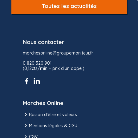
Toutes les actualités
Nous contacter
marchesonline@groupemoniteur.fr
0 820 320 901
(0,12cts/min + prix d’un appel)
Marchés Online
Raison d’être et valeurs
Mentions légales & CGU
CGV