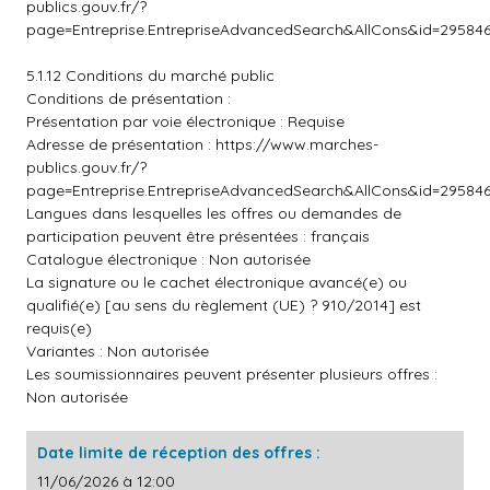
publics.gouv.fr/?
page=Entreprise.EntrepriseAdvancedSearch&AllCons&id=2958
5.1.12 Conditions du marché public
Conditions de présentation :
Présentation par voie électronique : Requise
Adresse de présentation :
https://www.marches-
publics.gouv.fr/?
page=Entreprise.EntrepriseAdvancedSearch&AllCons&id=2958
Langues dans lesquelles les offres ou demandes de
participation peuvent être présentées : français
Catalogue électronique : Non autorisée
La signature ou le cachet électronique avancé(e) ou
qualifié(e) [au sens du règlement (UE) ? 910/2014] est
requis(e)
Variantes : Non autorisée
Les soumissionnaires peuvent présenter plusieurs offres :
Non autorisée
Date limite de réception des offres :
11/06/2026 à 12:00