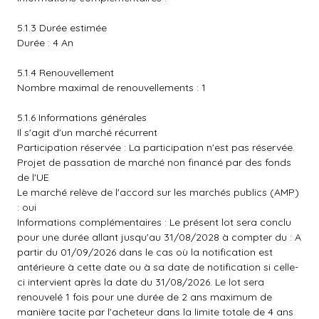
5.1.3 Durée estimée
Durée : 4 An
5.1.4 Renouvellement
Nombre maximal de renouvellements : 1
5.1.6 Informations générales
Il s'agit d'un marché récurrent
Participation réservée : La participation n'est pas réservée.
Projet de passation de marché non financé par des fonds
de l'UE
Le marché relève de l'accord sur les marchés publics (AMP)
: oui
Informations complémentaires : Le présent lot sera conclu
pour une durée allant jusqu'au 31/08/2028 à compter du : A
partir du 01/09/2026 dans le cas où la notification est
antérieure à cette date ou à sa date de notification si celle-
ci intervient après la date du 31/08/2026. Le lot sera
renouvelé 1 fois pour une durée de 2 ans maximum de
manière tacite par l'acheteur dans la limite totale de 4 ans