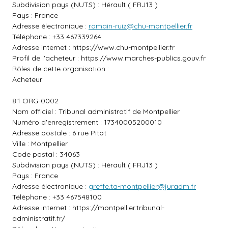
Subdivision pays (NUTS) : Hérault ( FRJ13 )
Pays : France
Adresse électronique :
romain-ruiz@chu-montpellier.fr
Téléphone : +33 467339264
Adresse internet :
https://www.chu-montpellier.fr
Profil de l'acheteur :
https://www.marches-publics.gouv.fr
Rôles de cette organisation :
Acheteur
8.1 ORG-0002
Nom officiel : Tribunal administratif de Montpellier
Numéro d'enregistrement : 17340005200010
Adresse postale : 6 rue Pitot
Ville : Montpellier
Code postal : 34063
Subdivision pays (NUTS) : Hérault ( FRJ13 )
Pays : France
Adresse électronique :
greffe.ta-montpellier@juradm.fr
Téléphone : +33 467548100
Adresse internet :
https://montpellier.tribunal-
administratif.fr/