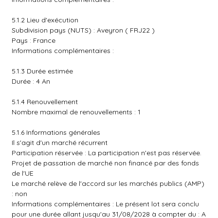
5.1.2 Lieu d'exécution
Subdivision pays (NUTS) : Aveyron ( FRJ22 )
Pays : France
Informations complémentaires :
5.1.3 Durée estimée
Durée : 4 An
5.1.4 Renouvellement
Nombre maximal de renouvellements : 1
5.1.6 Informations générales
Il s'agit d'un marché récurrent
Participation réservée : La participation n'est pas réservée.
Projet de passation de marché non financé par des fonds
de l'UE
Le marché relève de l'accord sur les marchés publics (AMP)
: non
Informations complémentaires : Le présent lot sera conclu
pour une durée allant jusqu'au 31/08/2028 à compter du : A