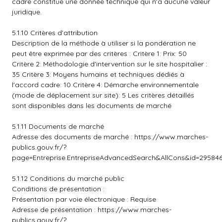
cadre constitue une donnée technique qui n'a aucune valeur
juridique.
5.1.10 Critères d'attribution
Description de la méthode à utiliser si la pondération ne
peut être exprimée par des critères : Critère 1: Prix: 50
Critère 2: Méthodologie d'intervention sur le site hospitalier :
35 Critère 3: Moyens humains et techniques dédiés à
l'accord cadre: 10 Critère 4: Démarche environnementale
(mode de déplacement sur site): 5 Les critères détaillés
sont disponibles dans les documents de marché
5.1.11 Documents de marché
Adresse des documents de marché :
https://www.marches-
publics.gouv.fr/?
page=Entreprise.EntrepriseAdvancedSearch&AllCons&id=2958
5.1.12 Conditions du marché public
Conditions de présentation :
Présentation par voie électronique : Requise
Adresse de présentation :
https://www.marches-
publics.gouv.fr/?