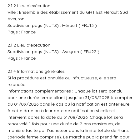
2.1.2 Lieu d'exécution
Ville : Ensemble des établissement du GHT Est Hérault Sud
Aveyron
Subdivision pays (NUTS) : Hérault ( FRJ13 )
Pays : France
2.1.2 Lieu d'exécution
Subdivision pays (NUTS) : Aveyron ( FRJ22 )
Pays : France
2.1.4 Informations générales
Si la procédure est annulée ou infructueuse, elle sera
relancée
Informations complémentaires : Chaque lot sera conclu
pour une durée ferme allant jusqu'au 31/08/2028 à compter
du 01/09/2026 dans le cas où la notification est antérieure
à cette date ou à leur date de notification si celle-ci
intervient après la date du 31/08/2026. Chaque lot sera
renouvelé 1 fois pour une durée de 2 ans maximum, de
manière tacite par l'acheteur dans la limite totale de 4 ans
(période ferme comprise). Le marché public prend fin pour