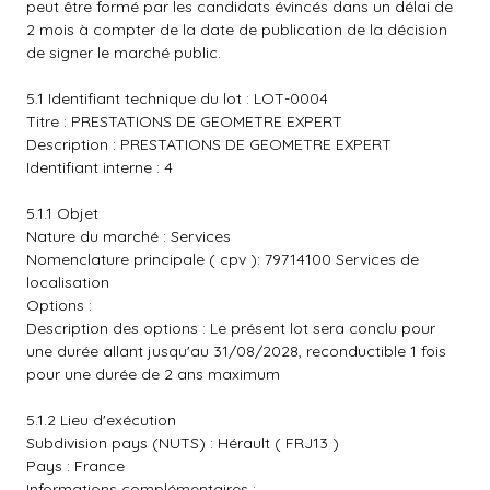
peut être formé par les candidats évincés dans un délai de
2 mois à compter de la date de publication de la décision
de signer le marché public.
5.1 Identifiant technique du lot : LOT-0004
Titre : PRESTATIONS DE GEOMETRE EXPERT
Description : PRESTATIONS DE GEOMETRE EXPERT
Identifiant interne : 4
5.1.1 Objet
Nature du marché : Services
Nomenclature principale ( cpv ): 79714100 Services de
localisation
Options :
Description des options : Le présent lot sera conclu pour
une durée allant jusqu'au 31/08/2028, reconductible 1 fois
pour une durée de 2 ans maximum
5.1.2 Lieu d'exécution
Subdivision pays (NUTS) : Hérault ( FRJ13 )
Pays : France
Informations complémentaires :