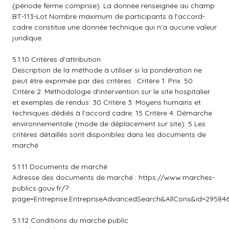
(période ferme comprise). La donnée renseignée au champ
BT-113-Lot Nombre maximum de participants à l'accord-
cadre constitue une donnée technique qui n'a aucune valeur
juridique.
5.1.10 Critères d'attribution
Description de la méthode à utiliser si la pondération ne
peut être exprimée par des critères : Critère 1: Prix: 50
Critère 2: Méthodologie d'intervention sur le site hospitalier
et exemples de rendus: 30 Critère 3: Moyens humains et
techniques dédiés à l'accord cadre: 15 Critère 4: Démarche
environnementale (mode de déplacement sur site): 5 Les
critères détaillés sont disponibles dans les documents de
marché
5.1.11 Documents de marché
Adresse des documents de marché :
https://www.marches-
publics.gouv.fr/?
page=Entreprise.EntrepriseAdvancedSearch&AllCons&id=2958
5.1.12 Conditions du marché public