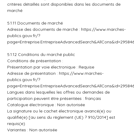
critères détaillés sont disponibles dans les documents de
marché
5.1.11 Documents de marché
Adresse des documents de marché :
https://www.marches-
publics.gouv.fr/?
page=Entreprise.EntrepriseAdvancedSearch&AllCons&id=2958
5.1.12 Conditions du marché public
Conditions de présentation :
Présentation par voie électronique : Requise
Adresse de présentation :
https://www.marches-
publics.gouv.fr/?
page=Entreprise.EntrepriseAdvancedSearch&AllCons&id=2958
Langues dans lesquelles les offres ou demandes de
participation peuvent être présentées : français
Catalogue électronique : Non autorisée
La signature ou le cachet électronique avancé(e) ou
qualifié(e) [au sens du règlement (UE) ? 910/2014] est
requis(e)
Variantes : Non autorisée