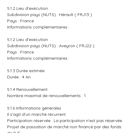
5.1.2 Lieu d'exécution
Subdivision pays (NUTS) : Hérault ( FRJ13 )
Pays : France
Informations complémentaires :
5.1.2 Lieu d'exécution
Subdivision pays (NUTS) : Aveyron ( FRJ22 )
Pays : France
Informations complémentaires :
5.1.3 Durée estimée
Durée : 4 An
5.1.4 Renouvellement
Nombre maximal de renouvellements : 1
5.1.6 Informations générales
Il s'agit d'un marché récurrent
Participation réservée : La participation n'est pas réservée.
Projet de passation de marché non financé par des fonds