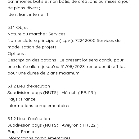
patrimoines bâtis et non bâtis, de créations ou mises à jour
de plans divers)
Identifiant interne : 1
5.1.1 Objet
Nature du marché : Services
Nomenclature principale ( cpv ): 72242000 Services de
modélisation de projets
Options :
Description des options : Le présent lot sera conclu pour
une durée allant jusqu'au 31/08/2028, reconductible 1 fois
pour une durée de 2 ans maximum
5.1.2 Lieu d'exécution
Subdivision pays (NUTS) : Hérault ( FRJ13 )
Pays : France
Informations complémentaires :
5.1.2 Lieu d'exécution
Subdivision pays (NUTS) : Aveyron ( FRJ22 )
Pays : France
Informations complémentaires :