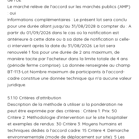
de l'UE
Le marché relève de l'accord sur les marchés publics (AMP)
: oui
Informations complémentaires : Le présent lot sera conclu
pour une durée allant jusqu'au 31/08/2028 à compter du : A
partir du 01/09/2026 dans le cas où la notification est
antérieure à cette date ou à sa date de notification si celle-
ci intervient après la date du 31/08/2026. Le lot sera
renouvelé 1 fois pour une durée de 2 ans maximum, de
manière tacite par l'acheteur dans la limite totale de 4 ans
(période ferme comprise). La donnée renseignée au champ
BT-113-Lot Nombre maximum de participants à l'accord-
cadre constitue une donnée technique qui n'a aucune valeur
juridique.
5.1.10 Critères d'attribution
Description de la méthode à utiliser si la pondération ne
peut être exprimée par des critères : Critère 1: Prix: 50
Critère 2: Méthodologie d'intervention sur le site hospitalier
et exemples de rendus: 30 Critère 3: Moyens humains et
techniques dédiés à l'accord cadre: 15 Critère 4: Démarche
environnementale (mode de déplacement sur site): 5 Les