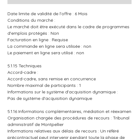
Date limite de validité de l'offre : 6 Mois
Conditions du marché :
Le marché doit être exécuté dans le cadre de programmes
d'emplois protégés : Non
Facturation en ligne : Requise
La commande en ligne sera utilisée : non
Le paiement en ligne sera utilisé : non
5.1.15 Techniques
Accord-cadre :
Accord-cadre, sans remise en concurrence
Nombre maximal de participants : 1
Informations sur le système d'acquisition dynamique :
Pas de système d'acquisition dynamique
5.1.16 Informations complémentaires, médiation et réexamen
Organisation chargée des procédures de recours : Tribunal
administratif de Montpellier
Informations relatives aux délais de recours : Un référé
précontractuel peut intervenir pendant toute la phase de