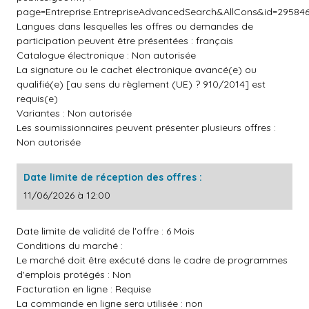
page=Entreprise.EntrepriseAdvancedSearch&AllCons&id=2958
Langues dans lesquelles les offres ou demandes de
participation peuvent être présentées : français
Catalogue électronique : Non autorisée
La signature ou le cachet électronique avancé(e) ou
qualifié(e) [au sens du règlement (UE) ? 910/2014] est
requis(e)
Variantes : Non autorisée
Les soumissionnaires peuvent présenter plusieurs offres :
Non autorisée
Date limite de réception des offres :
11/06/2026 à 12:00
Date limite de validité de l'offre : 6 Mois
Conditions du marché :
Le marché doit être exécuté dans le cadre de programmes
d'emplois protégés : Non
Facturation en ligne : Requise
La commande en ligne sera utilisée : non