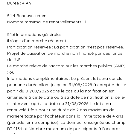
Durée : 4 An
5.1.4 Renouvellement
Nombre maximal de renouvellements : 1
5.1.6 Informations générales
Il s'agit d'un marché récurrent
Participation réservée : La participation n'est pas réservée.
Projet de passation de marché non financé par des fonds
de l'UE
Le marché relève de l'accord sur les marchés publics (AMP)
: oui
Informations complémentaires : Le présent lot sera conclu
pour une durée allant jusqu'au 31/08/2028 à compter du : A
partir du 01/09/2026 dans le cas où la notification est
antérieure à cette date ou à sa date de notification si celle-
ci intervient après la date du 31/08/2026. Le lot sera
renouvelé 1 fois pour une durée de 2 ans maximum de
manière tacite par l'acheteur dans la limite totale de 4 ans
(période ferme comprise). La donnée renseignée au champ
BT-113-Lot Nombre maximum de participants à l'accord-