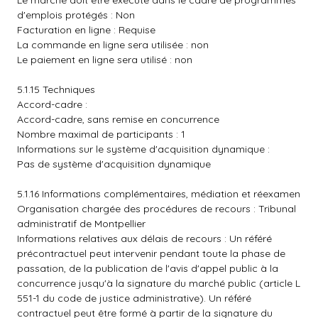
Le marché doit être exécuté dans le cadre de programmes
d'emplois protégés : Non
Facturation en ligne : Requise
La commande en ligne sera utilisée : non
Le paiement en ligne sera utilisé : non
5.1.15 Techniques
Accord-cadre :
Accord-cadre, sans remise en concurrence
Nombre maximal de participants : 1
Informations sur le système d'acquisition dynamique :
Pas de système d'acquisition dynamique
5.1.16 Informations complémentaires, médiation et réexamen
Organisation chargée des procédures de recours : Tribunal
administratif de Montpellier
Informations relatives aux délais de recours : Un référé
précontractuel peut intervenir pendant toute la phase de
passation, de la publication de l'avis d'appel public à la
concurrence jusqu'à la signature du marché public (article L
551-1 du code de justice administrative). Un référé
contractuel peut être formé à partir de la signature du