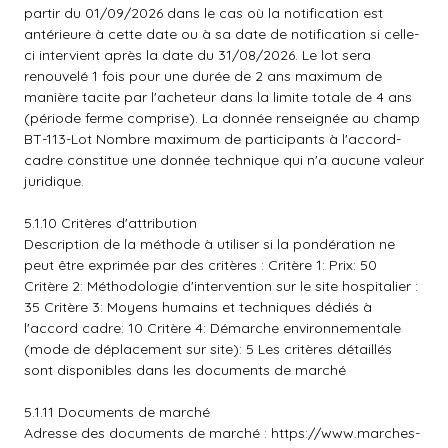
partir du 01/09/2026 dans le cas où la notification est
antérieure à cette date ou à sa date de notification si celle-
ci intervient après la date du 31/08/2026. Le lot sera
renouvelé 1 fois pour une durée de 2 ans maximum de
manière tacite par l'acheteur dans la limite totale de 4 ans
(période ferme comprise). La donnée renseignée au champ
BT-113-Lot Nombre maximum de participants à l'accord-
cadre constitue une donnée technique qui n'a aucune valeur
juridique.
5.1.10 Critères d'attribution
Description de la méthode à utiliser si la pondération ne
peut être exprimée par des critères : Critère 1: Prix: 50
Critère 2: Méthodologie d'intervention sur le site hospitalier :
35 Critère 3: Moyens humains et techniques dédiés à
l'accord cadre: 10 Critère 4: Démarche environnementale
(mode de déplacement sur site): 5 Les critères détaillés
sont disponibles dans les documents de marché
5.1.11 Documents de marché
Adresse des documents de marché :
https://www.marches-