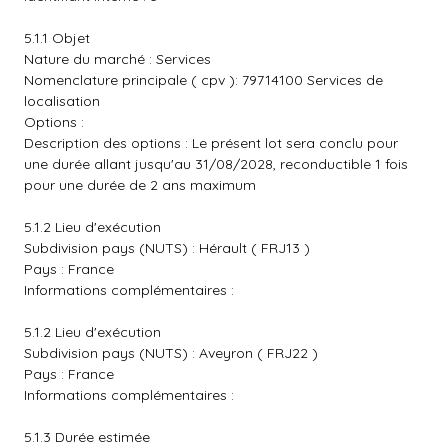
5.1.1 Objet
Nature du marché : Services
Nomenclature principale ( cpv ): 79714100 Services de
localisation
Options :
Description des options : Le présent lot sera conclu pour
une durée allant jusqu'au 31/08/2028, reconductible 1 fois
pour une durée de 2 ans maximum
5.1.2 Lieu d'exécution
Subdivision pays (NUTS) : Hérault ( FRJ13 )
Pays : France
Informations complémentaires :
5.1.2 Lieu d'exécution
Subdivision pays (NUTS) : Aveyron ( FRJ22 )
Pays : France
Informations complémentaires :
5.1.3 Durée estimée