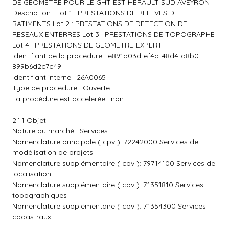
DE GEOMETRE POUR LE GHT EST HERAULT SUD AVEYRON
Description : Lot 1 : PRESTATIONS DE RELEVES DE
BATIMENTS Lot 2 : PRESTATIONS DE DETECTION DE
RESEAUX ENTERRES Lot 3 : PRESTATIONS DE TOPOGRAPHE
Lot 4 : PRESTATIONS DE GEOMETRE-EXPERT
Identifiant de la procédure : e891d03d-ef4d-48d4-a8b0-
899b6d2c7c49
Identifiant interne : 26A0065
Type de procédure : Ouverte
La procédure est accélérée : non
2.1.1 Objet
Nature du marché : Services
Nomenclature principale ( cpv ): 72242000 Services de
modélisation de projets
Nomenclature supplémentaire ( cpv ): 79714100 Services de
localisation
Nomenclature supplémentaire ( cpv ): 71351810 Services
topographiques
Nomenclature supplémentaire ( cpv ): 71354300 Services
cadastraux