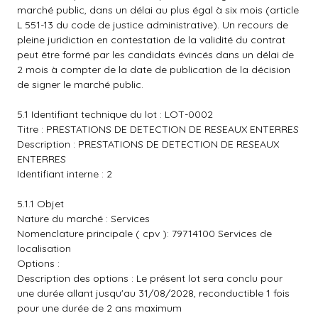
marché public, dans un délai au plus égal à six mois (article
L 551-13 du code de justice administrative). Un recours de
pleine juridiction en contestation de la validité du contrat
peut être formé par les candidats évincés dans un délai de
2 mois à compter de la date de publication de la décision
de signer le marché public.
5.1 Identifiant technique du lot : LOT-0002
Titre : PRESTATIONS DE DETECTION DE RESEAUX ENTERRES
Description : PRESTATIONS DE DETECTION DE RESEAUX
ENTERRES
Identifiant interne : 2
5.1.1 Objet
Nature du marché : Services
Nomenclature principale ( cpv ): 79714100 Services de
localisation
Options :
Description des options : Le présent lot sera conclu pour
une durée allant jusqu'au 31/08/2028, reconductible 1 fois
pour une durée de 2 ans maximum