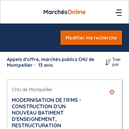
Modifier ma recherche
Appels d'offre, marchés publics CHU de
Trier
par
Montpellier :
13
avis
CHU de Montpellier
MODERNISATION DE l'IFMS -
CONSTRUCTION D'UN
NOUVEAU BATIMENT
D'ENSEIGNEMENT,
RESTRUCTURATION