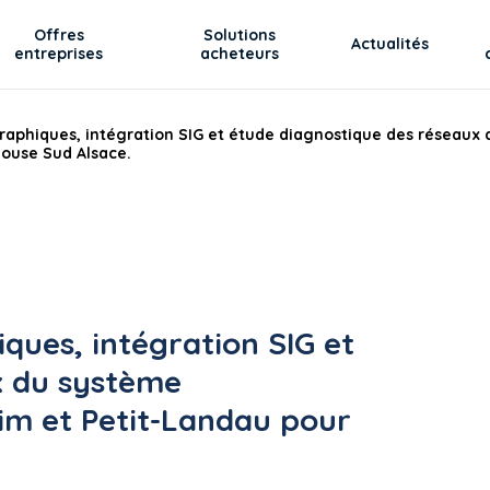
Offres
Solutions
Actualités
entreprises
acheteurs
graphiques, intégration SIG et étude diagnostique des réseaux
ouse Sud Alsace.
ques, intégration SIG et
x du système
im et Petit-Landau pour