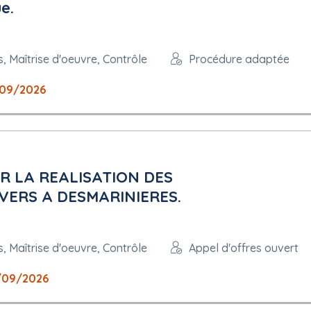
e.
com
, Maîtrise d'oeuvre, Contrôle
Procédure adaptée
 la procédure de passation de marché
/09/2026
R LA REALISATION DES
VERS A DESMARINIERES.
, Maîtrise d'oeuvre, Contrôle
Appel d'offres ouvert
/09/2026
n des recours