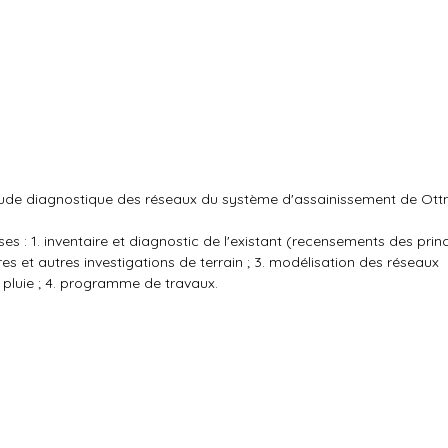
t étude diagnostique des réseaux du système d'assainissement de Ot
es : 1. inventaire et diagnostic de l'existant (recensements des prin
 et autres investigations de terrain ; 3. modélisation des réseaux
 pluie ; 4. programme de travaux.