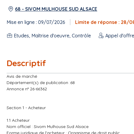
68 - SIVOM MULHOUSE SUD ALSACE
Mise en ligne : 09/07/2026
Limite de réponse : 28/
Etudes, Maîtrise d'oeuvre, Contrôle
Appel d'offr
Descriptif
Avis de marché
Département(s) de publication :68
Annonce n° 26-66362
Section 1 - Acheteur
1.1 Acheteur
Nom officiel : Sivom Mulhouse Sud Alsace
Forme juridique de l'acheteur : Organisme de droit public