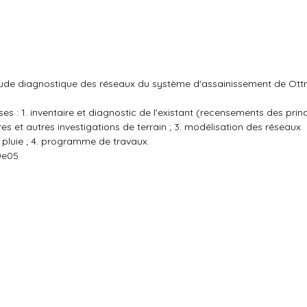
t étude diagnostique des réseaux du système d'assainissement de Ot
es : 1. inventaire et diagnostic de l'existant (recensements des prin
 et autres investigations de terrain ; 3. modélisation des réseaux
 pluie ; 4. programme de travaux.
0e05