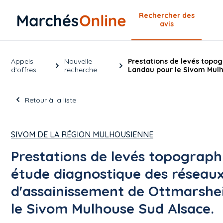
Rechercher
des
avis
Appels
Nouvelle
Prestations de levés topo
d’offres
recherche
Landau pour le Sivom Mulh
Retour à la liste
SIVOM DE LA RÉGION MULHOUSIENNE
Prestations de levés topographi
étude diagnostique des réseau
d'assainissement de Ottmarshe
le Sivom Mulhouse Sud Alsace.