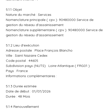
5.1.1 Objet
Nature du marché : Services
Nomenclature principale ( cpv ): 90480000 Service de
gestion du réseau d'assainissement
Nomenclature supplémentaire ( cpv ): 90480000 Service de
gestion du réseau d'assainissement
5.1.2 Lieu d'exécution
Adresse postale : Place François Blancho
Ville : Saint Nazaire Cedex
Code postal : 44605
Subdivision pays (NUTS) : Loire-Atlantique ( FRG01 )
Pays : France
Informations complémentaires :
5.1.3 Durée estimée
Date de début : 01/07/2026
Durée : 48 Mois
5.1.4 Renouvellement