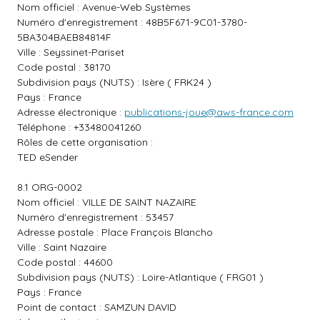
Nom officiel : Avenue-Web Systèmes
Numéro d'enregistrement : 48B5F671-9C01-3780-
5BA304BAEB84814F
Ville : Seyssinet-Pariset
Code postal : 38170
Subdivision pays (NUTS) : Isère ( FRK24 )
Pays : France
Adresse électronique :
publications-joue@aws-france.com
Téléphone : +33480041260
Rôles de cette organisation :
TED eSender
8.1 ORG-0002
Nom officiel : VILLE DE SAINT NAZAIRE
Numéro d'enregistrement : 53457
Adresse postale : Place François Blancho
Ville : Saint Nazaire
Code postal : 44600
Subdivision pays (NUTS) : Loire-Atlantique ( FRG01 )
Pays : France
Point de contact : SAMZUN DAVID