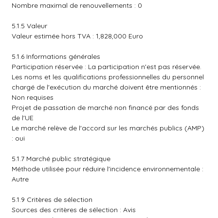
Nombre maximal de renouvellements : 0
5.1.5 Valeur
Valeur estimée hors TVA : 1,828,000 Euro
5.1.6 Informations générales
Participation réservée : La participation n'est pas réservée.
Les noms et les qualifications professionnelles du personnel
chargé de l'exécution du marché doivent être mentionnés :
Non requises
Projet de passation de marché non financé par des fonds
de l'UE
Le marché relève de l'accord sur les marchés publics (AMP)
: oui
5.1.7 Marché public stratégique
Méthode utilisée pour réduire l'incidence environnementale :
Autre
5.1.9 Critères de sélection
Sources des critères de sélection : Avis