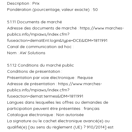
Description : Prix
Pondération (pourcentage, valeur exacte) : 50
5.1.11 Documents de marché
Adresse des documents de marché :
https://www.marches-
publics.info/mpiaws/index.cfm?
fuseaction=dematEnt.login&type=DCE&IDM=1811991
Canal de communication ad hoc :
Nom : AW Solutions
5.1.12 Conditions du marché public
Conditions de présentation :
Présentation par voie électronique : Requise
Adresse de présentation :
https://www.marches-
publics.info/mpiaws/index.cfm?
fuseaction=demat.termes&IDM=1811991
Langues dans lesquelles les offres ou demandes de
participation peuvent être présentées : français
Catalogue électronique : Non autorisée
La signature ou le cachet électronique avancé(e) ou
qualifié(e) [au sens du règlement (UE) ? 910/2014] est