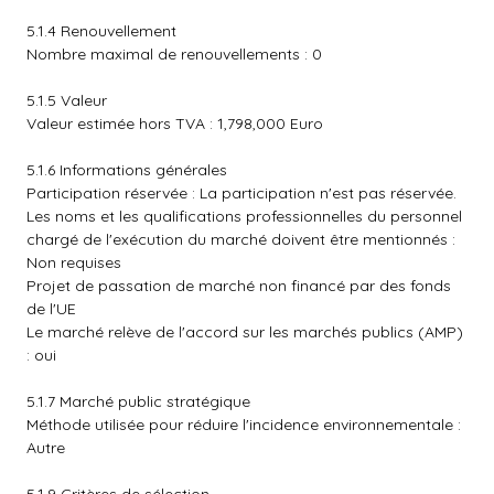
5.1.4 Renouvellement
Nombre maximal de renouvellements : 0
5.1.5 Valeur
Valeur estimée hors TVA : 1,798,000 Euro
5.1.6 Informations générales
Participation réservée : La participation n'est pas réservée.
Les noms et les qualifications professionnelles du personnel
chargé de l'exécution du marché doivent être mentionnés :
Non requises
Projet de passation de marché non financé par des fonds
de l'UE
Le marché relève de l'accord sur les marchés publics (AMP)
: oui
5.1.7 Marché public stratégique
Méthode utilisée pour réduire l'incidence environnementale :
Autre