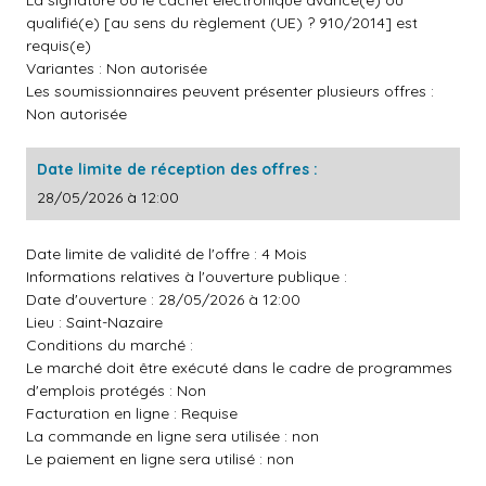
La signature ou le cachet électronique avancé(e) ou
qualifié(e) [au sens du règlement (UE) ? 910/2014] est
requis(e)
Variantes : Non autorisée
Les soumissionnaires peuvent présenter plusieurs offres :
Non autorisée
Date limite de réception des offres :
28/05/2026 à 12:00
Date limite de validité de l'offre : 4 Mois
Informations relatives à l'ouverture publique :
Date d'ouverture : 28/05/2026 à 12:00
Lieu : Saint-Nazaire
Conditions du marché :
Le marché doit être exécuté dans le cadre de programmes
d'emplois protégés : Non
Facturation en ligne : Requise
La commande en ligne sera utilisée : non
Le paiement en ligne sera utilisé : non