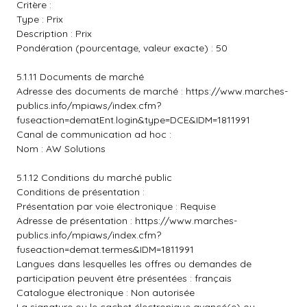
Critère :
Type : Prix
Description : Prix
Pondération (pourcentage, valeur exacte) : 50
5.1.11 Documents de marché
Adresse des documents de marché :
https://www.marches-
publics.info/mpiaws/index.cfm?
fuseaction=dematEnt.login&type=DCE&IDM=1811991
Canal de communication ad hoc :
Nom : AW Solutions
5.1.12 Conditions du marché public
Conditions de présentation :
Présentation par voie électronique : Requise
Adresse de présentation :
https://www.marches-
publics.info/mpiaws/index.cfm?
fuseaction=demat.termes&IDM=1811991
Langues dans lesquelles les offres ou demandes de
participation peuvent être présentées : français
Catalogue électronique : Non autorisée