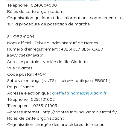
Téléphone : 0240004000
Rôles de cette organisation :
Organisation qui fournit des informations complémentaires
sur la procédure de passation de marché
8.1 ORG-0004
Nom officiel : Tribunal administratif de Nantes
Numéro d'enregistrement : 48B5F6E7-BE67-CAB9-
E6FA17548946F851
Adresse postale : 6, allée de l'Ile-Gloriette
Ville : Nantes
Code postal : 44041
Subdivision pays (NUTS) : Loire-Atlantique ( FRG01 )
Pays : France
Adresse électronique :
greffe.ta-nantes@juradm.fr
Téléphone : 0255101002
Télécopieur : 0255101003
Adresse internet :
http://nantes.tribunal-administratif.fr/
Rôles de cette organisation :
Organisation chargée des procédures de recours