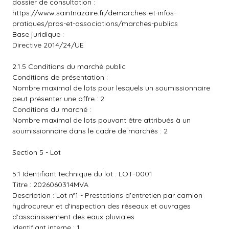
dossier de consultation :
https://www.saintnazaire.fr/demarches-et-infos-
pratiques/pros-et-associations/marches-publics
Base juridique :
Directive 2014/24/UE
2.1.5 Conditions du marché public
Conditions de présentation :
Nombre maximal de lots pour lesquels un soumissionnaire
peut présenter une offre : 2
Conditions du marché :
Nombre maximal de lots pouvant être attribués à un
soumissionnaire dans le cadre de marchés : 2
Section 5 - Lot
5.1 Identifiant technique du lot : LOT-0001
Titre : 2026060314MVA
Description : Lot n°1 - Prestations d'entretien par camion
hydrocureur et d'inspection des réseaux et ouvrages
d'assainissement des eaux pluviales
Identifiant interne : 1