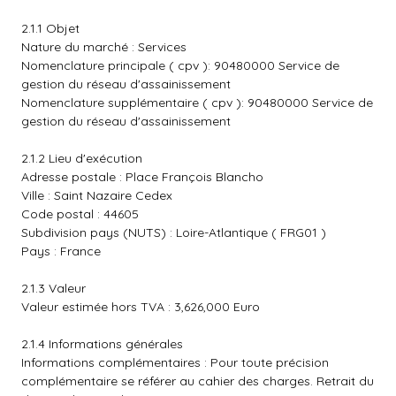
2.1.1 Objet
Nature du marché : Services
Nomenclature principale ( cpv ): 90480000 Service de
gestion du réseau d'assainissement
Nomenclature supplémentaire ( cpv ): 90480000 Service de
gestion du réseau d'assainissement
2.1.2 Lieu d'exécution
Adresse postale : Place François Blancho
Ville : Saint Nazaire Cedex
Code postal : 44605
Subdivision pays (NUTS) : Loire-Atlantique ( FRG01 )
Pays : France
2.1.3 Valeur
Valeur estimée hors TVA : 3,626,000 Euro
2.1.4 Informations générales
Informations complémentaires : Pour toute précision
complémentaire se référer au cahier des charges. Retrait du