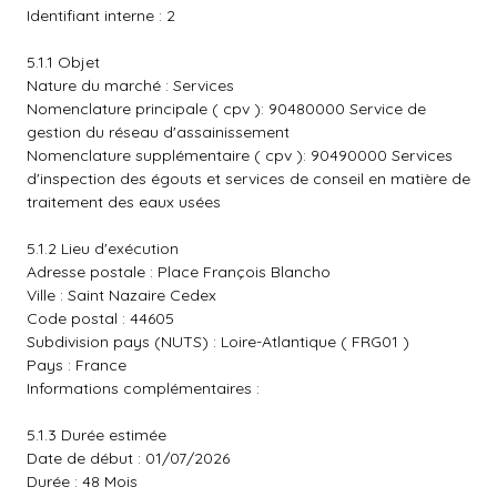
Identifiant interne : 2
5.1.1 Objet
Nature du marché : Services
Nomenclature principale ( cpv ): 90480000 Service de
gestion du réseau d'assainissement
Nomenclature supplémentaire ( cpv ): 90490000 Services
d'inspection des égouts et services de conseil en matière de
traitement des eaux usées
5.1.2 Lieu d'exécution
Adresse postale : Place François Blancho
Ville : Saint Nazaire Cedex
Code postal : 44605
Subdivision pays (NUTS) : Loire-Atlantique ( FRG01 )
Pays : France
Informations complémentaires :
5.1.3 Durée estimée
Date de début : 01/07/2026
Durée : 48 Mois