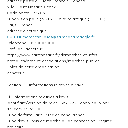
Adresse postale : Place François Blancho
Ville : Saint Nazaire Cedex
Code postal : 44606
Subdivision pays (NUTS) : Loire-Atlantique ( FRG01 )
Pays : France
Adresse électronique :
CARENEmarchespublics@saintnazaireagglo.fr
Téléphone : 0240004000
Profil de l'acheteur :
https://www.saintnazaire.fr/demarches-et-infos-
pratiques/pros-et-associations/marches-publics
Rôles de cette organisation :
Acheteur
Section 11 - Informations relatives à l'avis
11.1 Informations relatives à l'avis
Identifiant/version de l'avis : 5b797235-cbbb-4b6b-bc49-
438ede273964 - 01
Type de formulaire : Mise en concurrence
Type d'avis : Avis de marché ou de concession - régime
ordinaire