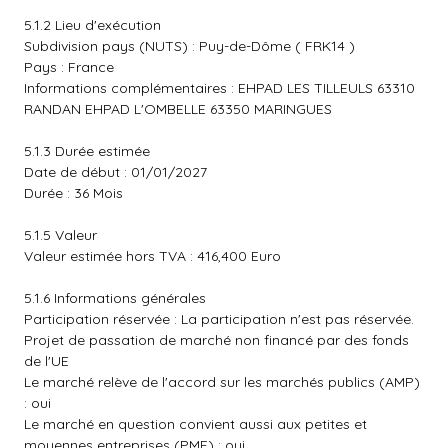
5.1.2 Lieu d'exécution
Subdivision pays (NUTS) : Puy-de-Dôme ( FRK14 )
Pays : France
Informations complémentaires : EHPAD LES TILLEULS 63310
RANDAN EHPAD L'OMBELLE 63350 MARINGUES
5.1.3 Durée estimée
Date de début : 01/01/2027
Durée : 36 Mois
5.1.5 Valeur
Valeur estimée hors TVA : 416,400 Euro
5.1.6 Informations générales
Participation réservée : La participation n'est pas réservée.
Projet de passation de marché non financé par des fonds
de l'UE
Le marché relève de l'accord sur les marchés publics (AMP)
: oui
Le marché en question convient aussi aux petites et
moyennes entreprises (PME) : oui