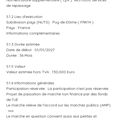
Nomenclature supplémentaire ( cpv ): 98315000 Services
de repassage
5.1.2 Lieu d'exécution
Subdivision pays (NUTS) : Puy-de-Dôme ( FRK14 )
Pays : France
Informations complémentaires :
5.1.3 Durée estimée
Date de début : 01/01/2027
Durée : 36 Mois
5.1.5 Valeur
Valeur estimée hors TVA : 130,000 Euro
5.1.6 Informations générales
Participation réservée : La participation n'est pas réservée.
Projet de passation de marché non financé par des fonds
de l'UE
Le marché relève de l'accord sur les marchés publics (AMP)
: oui
Le marché en question convient aussi aux petites et