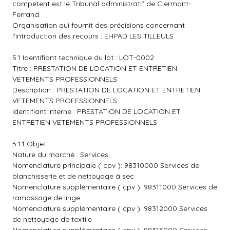
compétent est le Tribunal administratif de Clermont-
Ferrand.
Organisation qui fournit des précisions concernant
l'introduction des recours : EHPAD LES TILLEULS
5.1 Identifiant technique du lot : LOT-0002
Titre : PRESTATION DE LOCATION ET ENTRETIEN
VETEMENTS PROFESSIONNELS
Description : PRESTATION DE LOCATION ET ENTRETIEN
VETEMENTS PROFESSIONNELS
Identifiant interne : PRESTATION DE LOCATION ET
ENTRETIEN VETEMENTS PROFESSIONNELS
5.1.1 Objet
Nature du marché : Services
Nomenclature principale ( cpv ): 98310000 Services de
blanchisserie et de nettoyage à sec
Nomenclature supplémentaire ( cpv ): 98311000 Services de
ramassage de linge
Nomenclature supplémentaire ( cpv ): 98312000 Services
de nettoyage de textile