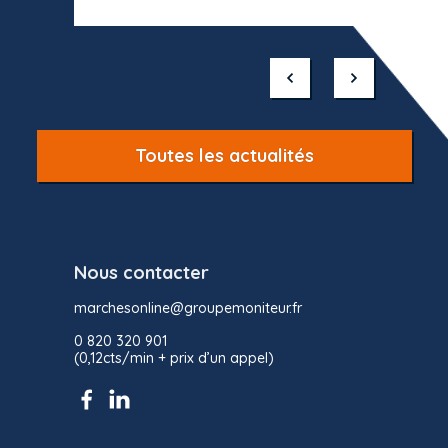
Item
1
of
10
Toutes les actualités
Nous contacter
marchesonline@groupemoniteur.fr
0 820 320 901
(0,12cts/min + prix d’un appel)