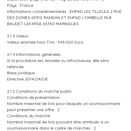
Pays : France
Informations complémentaires : EHPAD LES TILLEULS 2 RUE
DES DOMES 63310 RANDAN ET EHPAD L'OMBELLE RUE
BAUDET LAFARGE 63350 MARINGUES
2.1.3 Valeur
Valeur estimée hors TVA : 549,000 Euro
2.1.4 Informations générales
Si la procédure est annulée ou infructueuse, elle sera
relancée
Base juridique :
Directive 2014/24/UE
2.1.5 Conditions du marché public
Conditions de présentation :
Nombre maximal de lots pour lesquels un soumissionnaire
peut présenter une offre : 2
Conditions du marché :
Nombre maximal de lots pouvant être attribués à un
soumissionnaire dans le cadre de marchés : 2