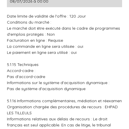
08/07/2026 à 00:00
Date limite de validité de l'offre : 120 Jour
Conditions du marché :
Le marché doit être exécuté dans le cadre de programmes
d'emplois protégés : Non
Facturation en ligne : Requise
La commande en ligne sera utilisée : oui
Le paiement en ligne sera utilisé : oui
5.1.15 Techniques
Accord-cadre :
Pas d'accord-cadre
Informations sur le système d'acquisition dynamique :
Pas de système d'acquisition dynamique
5.1.16 Informations complémentaires, médiation et réexamen
Organisation chargée des procédures de recours : EHPAD
LES TILLEULS
Informations relatives aux délais de recours : Le droit
français est seul applicable. En cas de litige, le tribunal