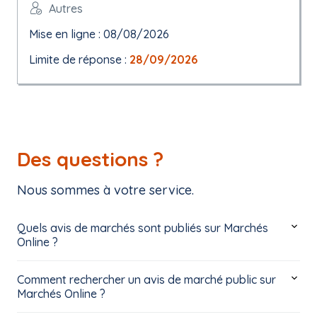
Autres
Mise en ligne : 08/08/2026
Limite de réponse :
28/09/2026
Des questions ?
Nous sommes à votre service.
Quels avis de marchés sont publiés sur Marchés
Online ?
Comment rechercher un avis de marché public sur
Marchés Online ?