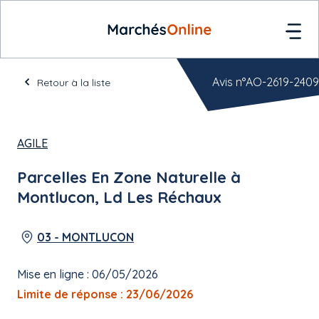
Avis n°AO-2619-2409
Retour à la liste
AGILE
Parcelles En Zone Naturelle à
Montlucon, Ld Les Réchaux
03 - MONTLUCON
Mise en ligne : 06/05/2026
Limite de réponse : 23/06/2026