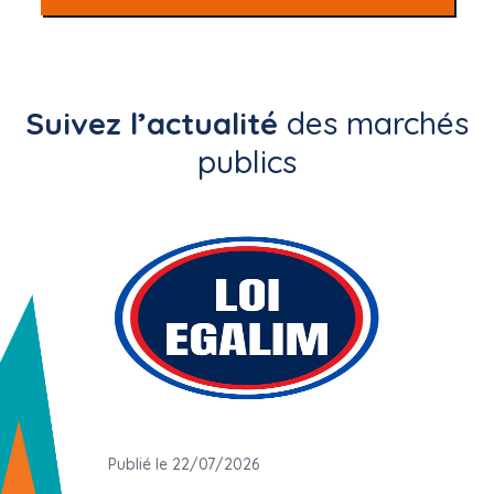
Suivez l’actualité
des marchés
publics
Publié le 22/07/2026
Publié 