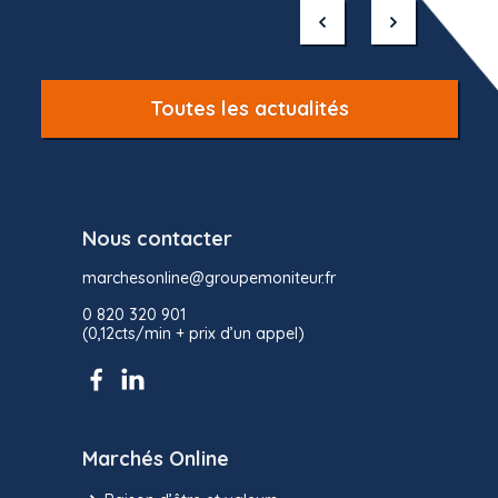
of
10
Toutes les actualités
Nous contacter
marchesonline@groupemoniteur.fr
0 820 320 901
(0,12cts/min + prix d’un appel)
Marchés Online