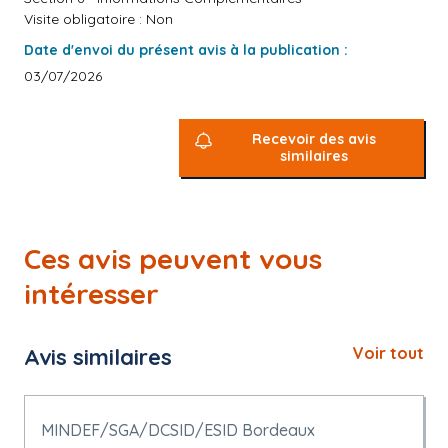
Visite obligatoire : Non
Date d'envoi du présent avis à la publication :
03/07/2026
Recevoir des avis
similaires
Ces avis peuvent vous
intéresser
Avis similaires
Voir tout
MINDEF/SGA/DCSID/ESID Bordeaux