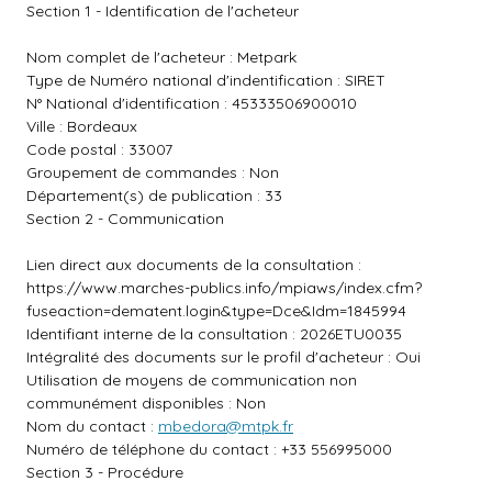
Section 1 - Identification de l'acheteur
Nom complet de l'acheteur : Metpark
Type de Numéro national d'indentification : SIRET
N° National d'identification : 45333506900010
Ville : Bordeaux
Code postal : 33007
Groupement de commandes : Non
Département(s) de publication : 33
Section 2 - Communication
Lien direct aux documents de la consultation :
https://www.marches-publics.info/mpiaws/index.cfm?
fuseaction=dematent.login&type=Dce&Idm=1845994
Identifiant interne de la consultation : 2026ETU0035
Intégralité des documents sur le profil d'acheteur : Oui
Utilisation de moyens de communication non
communément disponibles : Non
Nom du contact :
mbedora@mtpk.fr
Numéro de téléphone du contact : +33 556995000
Section 3 - Procédure