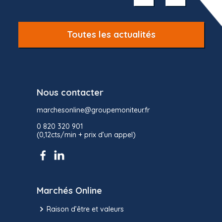
10
Toutes les actualités
Nous contacter
marchesonline@groupemoniteur.fr
0 820 320 901
(0,12cts/min + prix d’un appel)
Marchés Online
Raison d’être et valeurs