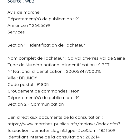
Source : WEB
Avis de marché
Département(s) de publication : 91
Annonce n° 26-55699
Services
Section 1 - Identification de l'acheteur
Nom complet de l'acheteur : Ca Val d'Yerres Val de Seine
Type de Numéro national d'indentification : SIRET
N° National d'identification : 20005847700015
Ville : BRUNOY
Code postal : 91805
Groupement de commandes : Non
Département(s) de publication : 91
Section 2 - Communication
Lien direct aux documents de la consultation :
https://www.marches-publics.info/mpiaws/index.cfm?
fuseaction=dematent.login&type=Dce&Idm=1831509
Identifiant interne de la consultation : 202614