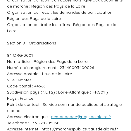
Organisation qui fournit un accès hors ligne aux documents
de marché : Région des Pays de la Loire
Organisation qui reçoit les demandes de participation :
Région des Pays de la Loire
Organisation qui traite les offres : Région des Pays de la
Loire
Section 8 - Organisations
8.1 ORG-0001
Nom officiel : Région des Pays de la Loire
Numéro d'enregistrement : 23440003400026
Adresse postale : 1 rue de la Loire
Ville : Nantes
Code postal : 44966
Subdivision pays (NUTS) : Loire-Atlantique ( FRG01 )
Pays : France
Point de contact : Service commande publique et stratégie
d'achat
Adresse électronique :
demandedce@paysdelaloire.fr
Téléphone : +33 228205838
Adresse internet :
https://marchespublics.paysdelaloire.fr