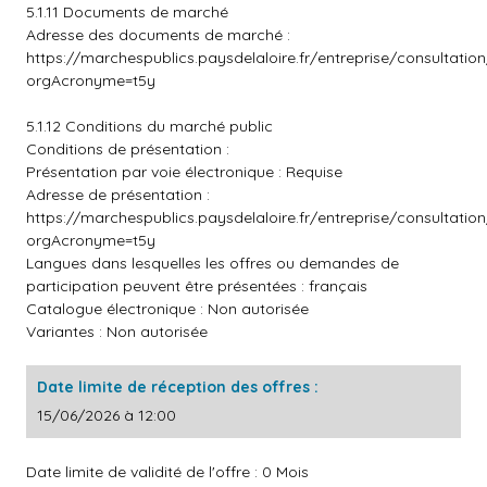
5.1.11 Documents de marché
Adresse des documents de marché :
https://marchespublics.paysdelaloire.fr/entreprise/consultatio
orgAcronyme=t5y
5.1.12 Conditions du marché public
Conditions de présentation :
Présentation par voie électronique : Requise
Adresse de présentation :
https://marchespublics.paysdelaloire.fr/entreprise/consultatio
orgAcronyme=t5y
Langues dans lesquelles les offres ou demandes de
participation peuvent être présentées : français
Catalogue électronique : Non autorisée
Variantes : Non autorisée
Date limite de réception des offres :
15/06/2026 à 12:00
Date limite de validité de l'offre : 0 Mois