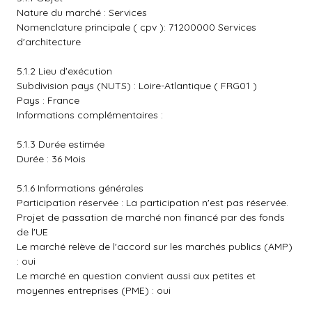
Nature du marché : Services
Nomenclature principale ( cpv ): 71200000 Services
d'architecture
5.1.2 Lieu d'exécution
Subdivision pays (NUTS) : Loire-Atlantique ( FRG01 )
Pays : France
Informations complémentaires :
5.1.3 Durée estimée
Durée : 36 Mois
5.1.6 Informations générales
Participation réservée : La participation n'est pas réservée.
Projet de passation de marché non financé par des fonds
de l'UE
Le marché relève de l'accord sur les marchés publics (AMP)
: oui
Le marché en question convient aussi aux petites et
moyennes entreprises (PME) : oui