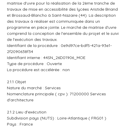
maitrise d'uvre pour la réalisation de la 2ème tranche de
travaux de mise en accessibilité des lycées Aristide Briand
et Brossaud-Blancho à Saint-Nazaire (44). La description
des travaux à réaliser est communiquée dans un
programme en pièce jointe. Le marché de maitrise d'uvre
comprend la conception de l'ensemble du projet et le suivi
de l'exécution des travaux.
Identifiant de la procédure : 0e9d97ce-bdf5-421a-93e1-
2f2090638f34
Identifiant interne : 44SN_26D01906_MOE
Type de procédure : Ouverte
La procédure est accélérée : non
2.1.1 Objet
Nature du marché : Services
Nomenclature principale ( cpv ): 71200000 Services
d'architecture
2.1.2 Lieu d'exécution
Subdivision pays (NUTS) : Loire-Atlantique ( FRG01 )
Pays : France