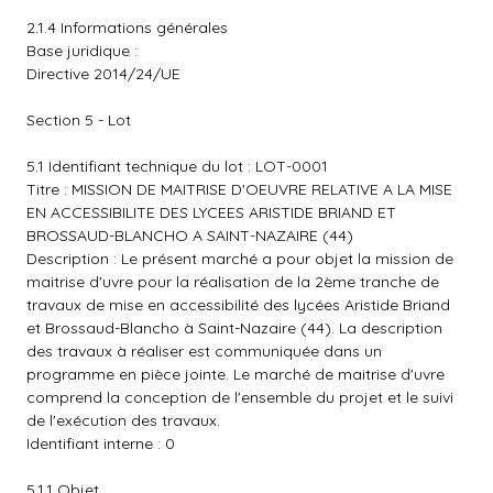
2.1.4 Informations générales
Base juridique :
Directive 2014/24/UE
Section 5 - Lot
5.1 Identifiant technique du lot : LOT-0001
Titre : MISSION DE MAITRISE D'OEUVRE RELATIVE A LA MISE
EN ACCESSIBILITE DES LYCEES ARISTIDE BRIAND ET
BROSSAUD-BLANCHO A SAINT-NAZAIRE (44)
Description : Le présent marché a pour objet la mission de
maitrise d'uvre pour la réalisation de la 2ème tranche de
travaux de mise en accessibilité des lycées Aristide Briand
et Brossaud-Blancho à Saint-Nazaire (44). La description
des travaux à réaliser est communiquée dans un
programme en pièce jointe. Le marché de maitrise d'uvre
comprend la conception de l'ensemble du projet et le suivi
de l'exécution des travaux.
Identifiant interne : 0
5.1.1 Objet