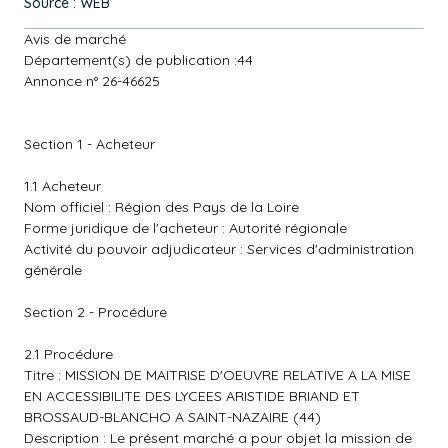
Source : WEB
Avis de marché
Département(s) de publication :44
Annonce n° 26-46625
Section 1 - Acheteur
1.1 Acheteur
Nom officiel : Région des Pays de la Loire
Forme juridique de l'acheteur : Autorité régionale
Activité du pouvoir adjudicateur : Services d'administration
générale
Section 2 - Procédure
2.1 Procédure
Titre : MISSION DE MAITRISE D'OEUVRE RELATIVE A LA MISE
EN ACCESSIBILITE DES LYCEES ARISTIDE BRIAND ET
BROSSAUD-BLANCHO A SAINT-NAZAIRE (44)
Description : Le présent marché a pour objet la mission de