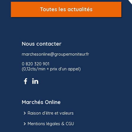
Toutes les actualités
Nous contacter
marchesonline@groupemoniteur.fr
0 820 320 901
(0,12cts/min + prix d’un appel)
Marchés Online
Raison d’être et valeurs
Mentions légales & CGU