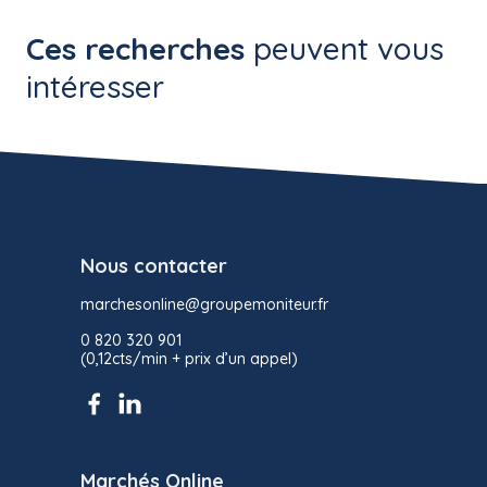
Ces recherches
peuvent vous
intéresser
Nous contacter
marchesonline@groupemoniteur.fr
0 820 320 901
(0,12cts/min + prix d’un appel)
Marchés Online