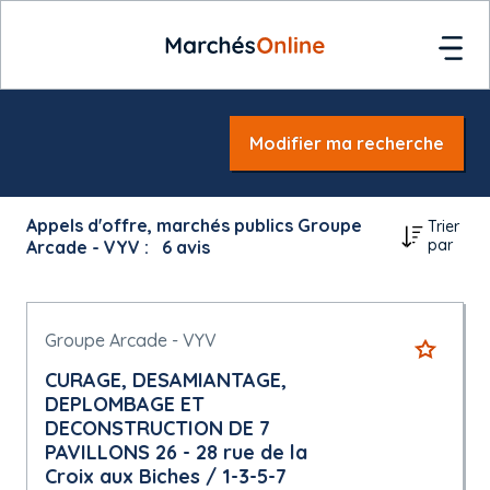
Modifier ma recherche
Appels d'offre, marchés publics Groupe
Trier
par
Arcade - VYV :
6
avis
Groupe Arcade - VYV
CURAGE, DESAMIANTAGE,
DEPLOMBAGE ET
DECONSTRUCTION DE 7
PAVILLONS 26 - 28 rue de la
Croix aux Biches / 1-3-5-7