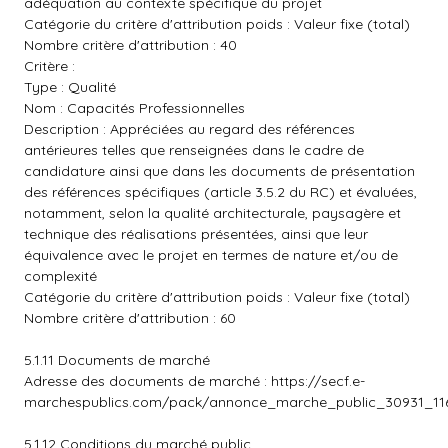
adéquation au contexte spécifique du projet
Catégorie du critère d'attribution poids : Valeur fixe (total)
Nombre critère d'attribution : 40
Critère :
Type : Qualité
Nom : Capacités Professionnelles
Description : Appréciées au regard des références
antérieures telles que renseignées dans le cadre de
candidature ainsi que dans les documents de présentation
des références spécifiques (article 3.5.2 du RC) et évaluées,
notamment, selon la qualité architecturale, paysagère et
technique des réalisations présentées, ainsi que leur
équivalence avec le projet en termes de nature et/ou de
complexité
Catégorie du critère d'attribution poids : Valeur fixe (total)
Nombre critère d'attribution : 60
5.1.11 Documents de marché
Adresse des documents de marché :
https://secf.e-
marchespublics.com/pack/annonce_marche_public_30931_116
5.1.12 Conditions du marché public