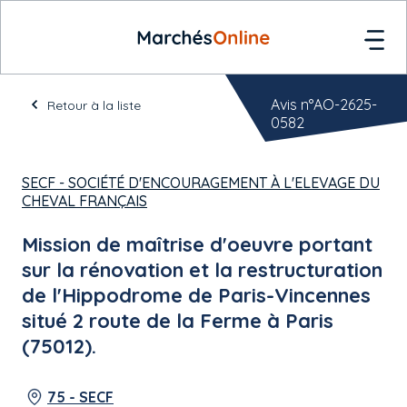
Avis n°AO-2625-
Retour à la liste
0582
SECF - SOCIÉTÉ D'ENCOURAGEMENT À L'ELEVAGE DU
CHEVAL FRANÇAIS
Mission de maîtrise d'oeuvre portant
sur la rénovation et la restructuration
de l'Hippodrome de Paris-Vincennes
situé 2 route de la Ferme à Paris
(75012).
75 - SECF