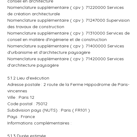
conseil en architecture
Nomenclature supplémentaire ( cpv ): 71220000 Services
de création architecturale
Nomenclature supplémentaire ( cpv ): 71247000 Supervision
des travaux de construction
Nomenclature supplémentaire ( cpv ): 71310000 Services de
conseil en matière d'ingénierie et de construction
Nomenclature supplémentaire ( cpv ): 71400000 Services
d'urbanisme et d'architecture paysagère
Nomenclature supplémentaire ( cpv ): 71420000 Services
d'architecture paysagère
5.1.2 Lieu d'exécution
Adresse postale : 2 route de la Ferme Hippodrome de Paris-
vincennes
Ville : Paris 12
Code postal : 75012
Subdivision pays (NUTS) : Paris ( FR101 )
Pays : France
Informations complémentaires :
5.1.3 Durée estimée