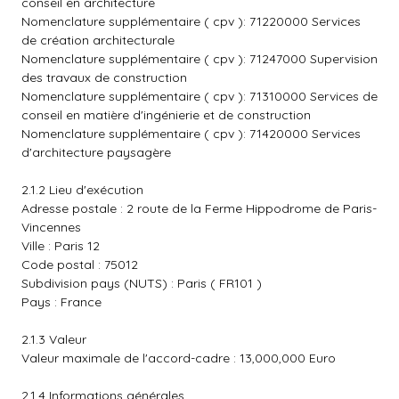
conseil en architecture
Nomenclature supplémentaire ( cpv ): 71220000 Services
de création architecturale
Nomenclature supplémentaire ( cpv ): 71247000 Supervision
des travaux de construction
Nomenclature supplémentaire ( cpv ): 71310000 Services de
conseil en matière d'ingénierie et de construction
Nomenclature supplémentaire ( cpv ): 71420000 Services
d'architecture paysagère
2.1.2 Lieu d'exécution
Adresse postale : 2 route de la Ferme Hippodrome de Paris-
Vincennes
Ville : Paris 12
Code postal : 75012
Subdivision pays (NUTS) : Paris ( FR101 )
Pays : France
2.1.3 Valeur
Valeur maximale de l'accord-cadre : 13,000,000 Euro
2.1.4 Informations générales