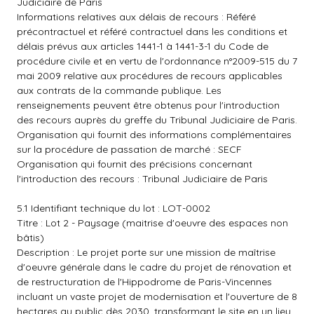
Judiciaire de Paris
Informations relatives aux délais de recours : Référé
précontractuel et référé contractuel dans les conditions et
délais prévus aux articles 1441-1 à 1441-3-1 du Code de
procédure civile et en vertu de l'ordonnance n°2009-515 du 7
mai 2009 relative aux procédures de recours applicables
aux contrats de la commande publique. Les
renseignements peuvent être obtenus pour l'introduction
des recours auprès du greffe du Tribunal Judiciaire de Paris.
Organisation qui fournit des informations complémentaires
sur la procédure de passation de marché : SECF
Organisation qui fournit des précisions concernant
l'introduction des recours : Tribunal Judiciaire de Paris
5.1 Identifiant technique du lot : LOT-0002
Titre : Lot 2 - Paysage (maitrise d'oeuvre des espaces non
bâtis)
Description : Le projet porte sur une mission de maîtrise
d'oeuvre générale dans le cadre du projet de rénovation et
de restructuration de l'Hippodrome de Paris-Vincennes
incluant un vaste projet de modernisation et l'ouverture de 8
hectares au public dès 2030, transformant le site en un lieu