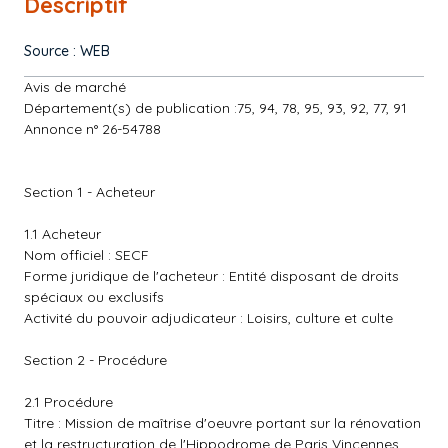
Descriptif
Source : WEB
Avis de marché
Département(s) de publication :75, 94, 78, 95, 93, 92, 77, 91
Annonce n° 26-54788
Section 1 - Acheteur
1.1 Acheteur
Nom officiel : SECF
Forme juridique de l'acheteur : Entité disposant de droits
spéciaux ou exclusifs
Activité du pouvoir adjudicateur : Loisirs, culture et culte
Section 2 - Procédure
2.1 Procédure
Titre : Mission de maîtrise d'oeuvre portant sur la rénovation
et la restructuration de l'Hippodrome de Paris Vincennes