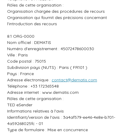
Rôles de cette organisation :
Organisation chargée des procédures de recours
Organisation qui fournit des précisions concernant
l'introduction des recours
8.1 ORG-0000
Nom officiel : DEMATIS
Numéro d'enregistrement : 45072478600030
Ville : Paris
Code postal : 75015
Subdivision pays (NUTS) : Paris ( FR101 )
Pays : France
Adresse électronique :
contact@dematis.com
Téléphone : +33 172365548
Adresse internet :
www.dematis.com
Rôles de cette organisation :
TED eSender
Informations relatives à l'avis
Identifiant/version de l'avis : 3a4af579-ee46-4e8e-b701-
4a59268025fc - 01
Type de formulaire : Mise en concurrence