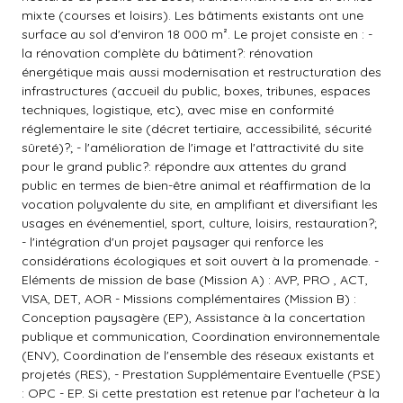
mixte (courses et loisirs). Les bâtiments existants ont une
surface au sol d'environ 18 000 m². Le projet consiste en : -
la rénovation complète du bâtiment?: rénovation
énergétique mais aussi modernisation et restructuration des
infrastructures (accueil du public, boxes, tribunes, espaces
techniques, logistique, etc), avec mise en conformité
réglementaire le site (décret tertiaire, accessibilité, sécurité
sûreté)?; - l'amélioration de l'image et l'attractivité du site
pour le grand public?: répondre aux attentes du grand
public en termes de bien-être animal et réaffirmation de la
vocation polyvalente du site, en amplifiant et diversifiant les
usages en événementiel, sport, culture, loisirs, restauration?;
- l'intégration d'un projet paysager qui renforce les
considérations écologiques et soit ouvert à la promenade. -
Eléments de mission de base (Mission A) : AVP, PRO , ACT,
VISA, DET, AOR - Missions complémentaires (Mission B) :
Conception paysagère (EP), Assistance à la concertation
publique et communication, Coordination environnementale
(ENV), Coordination de l'ensemble des réseaux existants et
projetés (RES), - Prestation Supplémentaire Eventuelle (PSE)
: OPC - EP. Si cette prestation est retenue par l'acheteur à la