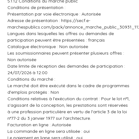
5.1.12 Conditions du marché public
Conditions de présentation :
Présentation par voie électronique : Autorisée
Adresse de présentation :
https://secf.e-
marchespublics.com/pack/annonce_marche_public_30931_112
Langues dans lesquelles les offres ou demandes de
participation peuvent être présentées : français
Catalogue électronique : Non autorisée
Les soumissionnaires peuvent présenter plusieurs offres :
Non autorisée
Date limite de réception des demandes de participation :
24/07/2026 à 12:00
Conditions du marché :
Le marché doit être exécuté dans le cadre de programmes
d'emplois protégés : Non
Conditions relatives à l'exécution du contrat : Pour le lot n°1,
s'agissant de la conception, les prestations sont réservées
à une profession particulière en vertu de l'article 3 de la loi
n°77-2 du 3 janvier 1977 sur l'architecture.
Facturation en ligne : Autorisée
La commande en ligne sera utilisée : oui
Le paiement en ligne sera utilisé : oui