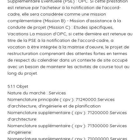
Supplémentaire Eventuelle (PSE) : OPC. Si cette prestation
est retenue par l'acheteur à la notification de l'accord-
cadre, elle sera considérée comme une mission
complémentaire (Mission B) - Mission d'assistance à la
conduite de projet (Mission C) : Etudes spécifiques,
Vacations La mission d'OPC, si cette dernière est retenue au
titre de la PSE à la notification de l'accord-cadre, a
vocation à être intégrée à la maitrise d'oeuvre, le projet de
restructuration comprenant des attentes fortes en termes
de respect du calendrier dans un contexte de site occupé
avec un besoin de maintenir les activités de course tout au
long du projet.
5.1.1 Objet
Nature du marché : Services
Nomenclature principale ( cpv ): 71240000 Services
d'architecture, d'ingénierie et de planification
Nomenclature supplémentaire ( cpv ): 71200000 Services
d'architecture
Nomenclature supplémentaire ( cpv ): 71300000 Services
d'ingénierie
Nomenclature supplémentaire ( cpv ): 71000000 Services