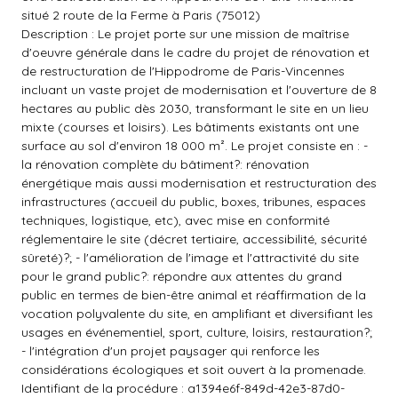
situé 2 route de la Ferme à Paris (75012)
Description : Le projet porte sur une mission de maîtrise
d'oeuvre générale dans le cadre du projet de rénovation et
de restructuration de l'Hippodrome de Paris-Vincennes
incluant un vaste projet de modernisation et l'ouverture de 8
hectares au public dès 2030, transformant le site en un lieu
mixte (courses et loisirs). Les bâtiments existants ont une
surface au sol d'environ 18 000 m². Le projet consiste en : -
la rénovation complète du bâtiment?: rénovation
énergétique mais aussi modernisation et restructuration des
infrastructures (accueil du public, boxes, tribunes, espaces
techniques, logistique, etc), avec mise en conformité
réglementaire le site (décret tertiaire, accessibilité, sécurité
sûreté)?; - l'amélioration de l'image et l'attractivité du site
pour le grand public?: répondre aux attentes du grand
public en termes de bien-être animal et réaffirmation de la
vocation polyvalente du site, en amplifiant et diversifiant les
usages en événementiel, sport, culture, loisirs, restauration?;
- l'intégration d'un projet paysager qui renforce les
considérations écologiques et soit ouvert à la promenade.
Identifiant de la procédure : a1394e6f-849d-42e3-87d0-