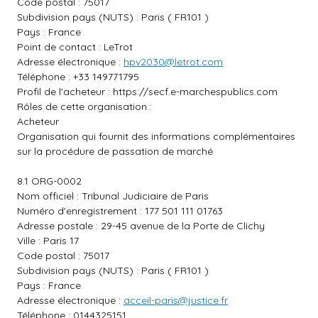
Code postal : 75017
Subdivision pays (NUTS) : Paris ( FR101 )
Pays : France
Point de contact : LeTrot
Adresse électronique :
hpv2030@letrot.com
Téléphone : +33 149771795
Profil de l'acheteur :
https://secf.e-marchespublics.com
Rôles de cette organisation :
Acheteur
Organisation qui fournit des informations complémentaires
sur la procédure de passation de marché
8.1 ORG-0002
Nom officiel : Tribunal Judiciaire de Paris
Numéro d'enregistrement : 177 501 111 01763
Adresse postale : 29-45 avenue de la Porte de Clichy
Ville : Paris 17
Code postal : 75017
Subdivision pays (NUTS) : Paris ( FR101 )
Pays : France
Adresse électronique :
acceil-paris@justice.fr
Téléphone : 0144325151