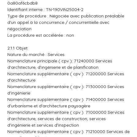
0a80af6cbdb8
Identifiant interne : TN-190VIN25004-2
Type de procédure : Négociée avec publication préalable
d'un appel à la concurrence / concurrentielle avec
négociation
La procédure est accélérée : non
2.1.1 Objet
Nature du marché : Services
Nomenclature principale ( cpv ): 71240000 Services
d'architecture, d'ingénierie et de planification
Nomenclature supplémentaire ( cpv ): 71200000 Services
d'architecture
Nomenclature supplémentaire ( cpv ): 71300000 Services
d'ingénierie
Nomenclature supplémentaire ( cpv ): 71400000 Services
d'urbanisme et d'architecture paysagère
Nomenclature supplémentaire ( cpv ): 71000000 Services
d'architecture, services de construction, services
d'ingénierie et services d'inspection
Nomenclature supplémentaire ( cpv ): 71210000 Services de