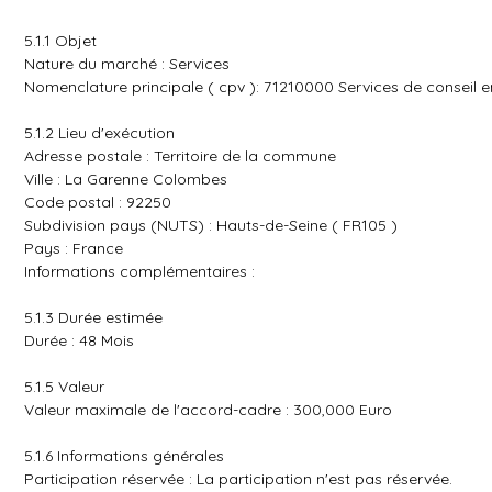
5.1.1 Objet
Nature du marché : Services
Nomenclature principale ( cpv ): 71210000 Services de conseil e
5.1.2 Lieu d'exécution
Adresse postale : Territoire de la commune
Ville : La Garenne Colombes
Code postal : 92250
Subdivision pays (NUTS) : Hauts-de-Seine ( FR105 )
Pays : France
Informations complémentaires :
5.1.3 Durée estimée
Durée : 48 Mois
5.1.5 Valeur
Valeur maximale de l'accord-cadre : 300,000 Euro
5.1.6 Informations générales
Participation réservée : La participation n'est pas réservée.