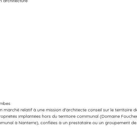
n architecture
lombes
n marché relatif à une mission d'architecte conseil sur le territoire
ropriétés implantées hors du territoire communal (Domaine Foucher
unal à Nanterre), confiées à un prestataire ou un groupement de 