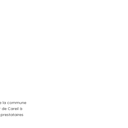
 de la commune
 de Careil à
prestataires