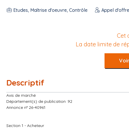
Etudes, Maîtrise d'oeuvre, Contrôle
Appel d'offr
Cet 
La date limite de r
Voir
Descriptif
Avis de marché
Département(s) de publication :92
Annonce n° 26-40961
Section 1 - Acheteur