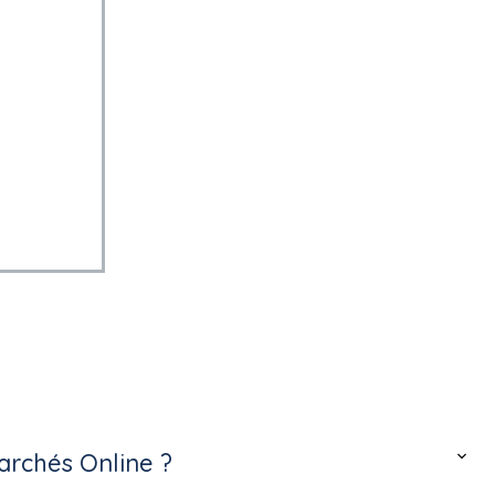
Colombes
archés Online ?