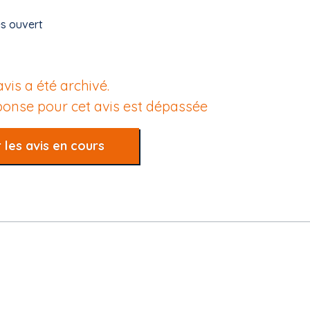
es ouvert
avis a été archivé.
éponse pour cet avis est dépassée
 les avis en cours