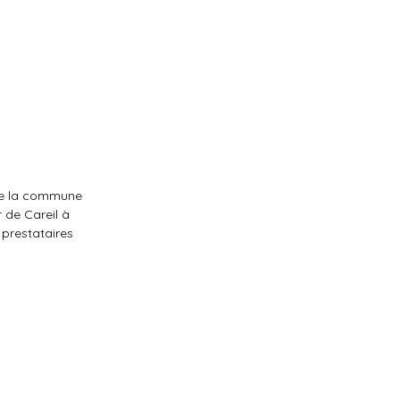
 de la commune
 de Careil à
prestataires