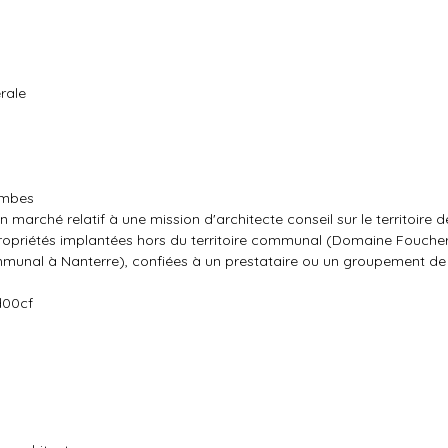
rale
lombes
n marché relatif à une mission d'architecte conseil sur le territoire
ropriétés implantées hors du territoire communal (Domaine Foucher
unal à Nanterre), confiées à un prestataire ou un groupement de 
d00cf