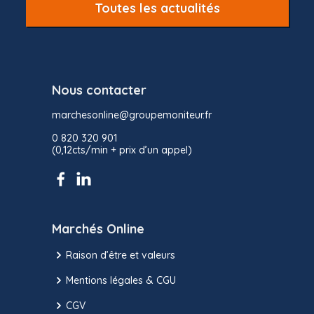
Toutes les actualités
Nous contacter
marchesonline@groupemoniteur.fr
0 820 320 901
(0,12cts/min + prix d’un appel)
Marchés Online
Raison d’être et valeurs
Mentions légales & CGU
CGV