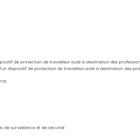
spositif de protection de travailleur isolé à destination des professio
'un dispositif de protection de travailleur isolé à destination des pr
f175
 de surveillance et de sécurité