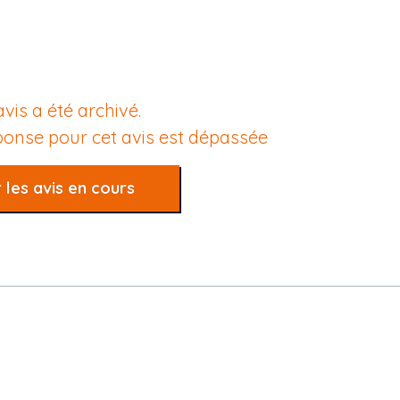
avis a été archivé.
éponse pour cet avis est dépassée
 les avis en cours