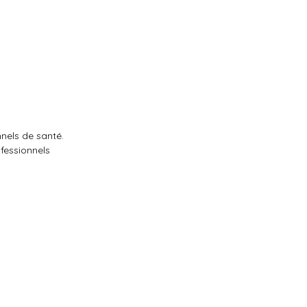
nnels de santé.
ofessionnels