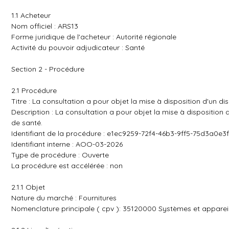
1.1 Acheteur
Nom officiel : ARS13
Forme juridique de l'acheteur : Autorité régionale
Activité du pouvoir adjudicateur : Santé
Section 2 - Procédure
2.1 Procédure
Titre : La consultation a pour objet la mise à disposition d'un di
Description : La consultation a pour objet la mise à disposition d
de santé.
Identifiant de la procédure : e1ec9259-72f4-46b3-9ff5-75d3a0e3
Identifiant interne : AOO-03-2026
Type de procédure : Ouverte
La procédure est accélérée : non
2.1.1 Objet
Nature du marché : Fournitures
Nomenclature principale ( cpv ): 35120000 Systèmes et appareils