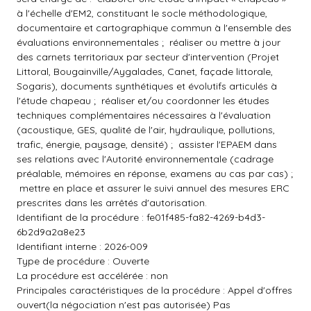
à l'échelle d'EM2, constituant le socle méthodologique,
documentaire et cartographique commun à l'ensemble des
évaluations environnementales ;  réaliser ou mettre à jour
des carnets territoriaux par secteur d'intervention (Projet
Littoral, Bougainville/Aygalades, Canet, façade littorale,
Sogaris), documents synthétiques et évolutifs articulés à
l'étude chapeau ;  réaliser et/ou coordonner les études
techniques complémentaires nécessaires à l'évaluation
(acoustique, GES, qualité de l'air, hydraulique, pollutions,
trafic, énergie, paysage, densité) ;  assister l'EPAEM dans
ses relations avec l'Autorité environnementale (cadrage
préalable, mémoires en réponse, examens au cas par cas) ;
 mettre en place et assurer le suivi annuel des mesures ERC
prescrites dans les arrêtés d'autorisation.
Identifiant de la procédure : fe01f485-fa82-4269-b4d3-
6b2d9a2a8e23
Identifiant interne : 2026-009
Type de procédure : Ouverte
La procédure est accélérée : non
Principales caractéristiques de la procédure : Appel d'offres
ouvert(la négociation n'est pas autorisée) Pas