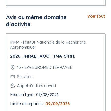
Avis du même domaine
Voir tout
d’activité
INRA - Institut Nationale de la Recher che
Agronomique
2026_INRAE_AOO_TMA-SIRH.
13 - EPA EUROMEDITERRANEE
Services
Appel d'offres ouvert
Mise en ligne : 07/08/2026
Limite de réponse :
09/09/2026