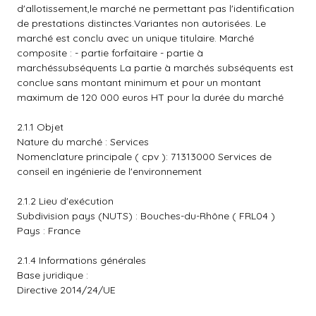
d'allotissement,le marché ne permettant pas l'identification
de prestations distinctes.Variantes non autorisées. Le
marché est conclu avec un unique titulaire. Marché
composite : - partie forfaitaire - partie à
marchéssubséquents La partie à marchés subséquents est
conclue sans montant minimum et pour un montant
maximum de 120 000 euros HT pour la durée du marché
2.1.1 Objet
Nature du marché : Services
Nomenclature principale ( cpv ): 71313000 Services de
conseil en ingénierie de l'environnement
2.1.2 Lieu d'exécution
Subdivision pays (NUTS) : Bouches-du-Rhône ( FRL04 )
Pays : France
2.1.4 Informations générales
Base juridique :
Directive 2014/24/UE