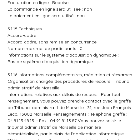
Facturation en ligne : Requise
La commande en ligne sera utilisée : non
Le paiement en ligne sera utilisé : non
5.1.15 Techniques
Accord-cadre :
Accord-cadre, sans remise en concurrence
Nombre maximal de participants : 0
Informations sur le système d'acquisition dynamique :
Pas de système d'acquisition dynamique
5.1.16 Informations complémentaires, médiation et réexamen
Organisation chargée des procédures de recours : Tribunal
administratif de Marseille
Informations relatives aux délais de recours : Pour tout
renseignement, vous pouvez prendre contact avec le greffe
du Tribunal administratif de Marseille : 31, rue Jean François
Leca, 13002 Marseille Renseignements : Téléphone greffe :
04.91.13.48.13. - Fax : 04.91.81.13.87 Vous pouvez saisir le
tribunal administratif de Marseille de manière
dématérialisée, par le biais de l'application informatique