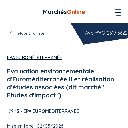
Avis n°AO-2619-3622
Retour à la liste
EPA EUROMÉDITERRANÉE
Evaluation environnementale
d'Euroméditerranée II et réalisation
d'études associées (dit marché '
Etudes d'impact ')
13 - EPA EUROMEDITERRANEE
Mise en ligne : 02/05/2026