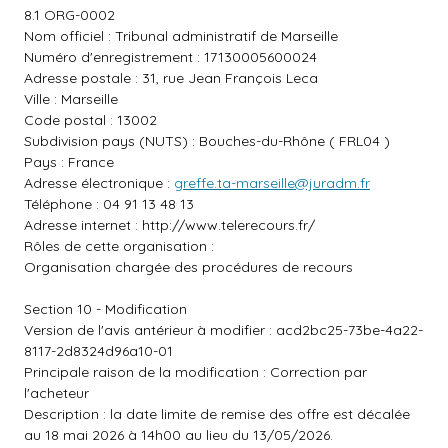
8.1 ORG-0002
Nom officiel : Tribunal administratif de Marseille
Numéro d'enregistrement : 17130005600024
Adresse postale : 31, rue Jean François Leca
Ville : Marseille
Code postal : 13002
Subdivision pays (NUTS) : Bouches-du-Rhône ( FRL04 )
Pays : France
Adresse électronique :
greffe.ta-marseille@juradm.fr
Téléphone : 04 91 13 48 13
Adresse internet :
http://www.telerecours.fr/
Rôles de cette organisation :
Organisation chargée des procédures de recours
Section 10 - Modification
Version de l'avis antérieur à modifier : acd2bc25-73be-4a22-
8117-2d8324d96a10-01
Principale raison de la modification : Correction par
l'acheteur
Description : la date limite de remise des offre est décalée
au 18 mai 2026 à 14h00 au lieu du 13/05/2026.