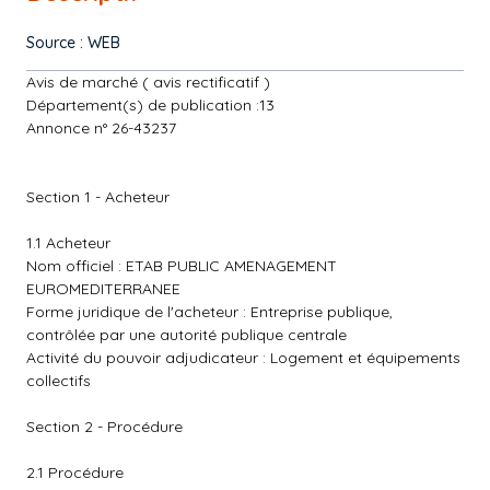
Source : WEB
Avis de marché ( avis rectificatif )
Département(s) de publication :13
Annonce n° 26-43237
Section 1 - Acheteur
1.1 Acheteur
Nom officiel : ETAB PUBLIC AMENAGEMENT
EUROMEDITERRANEE
Forme juridique de l'acheteur : Entreprise publique,
contrôlée par une autorité publique centrale
Activité du pouvoir adjudicateur : Logement et équipements
collectifs
Section 2 - Procédure
2.1 Procédure