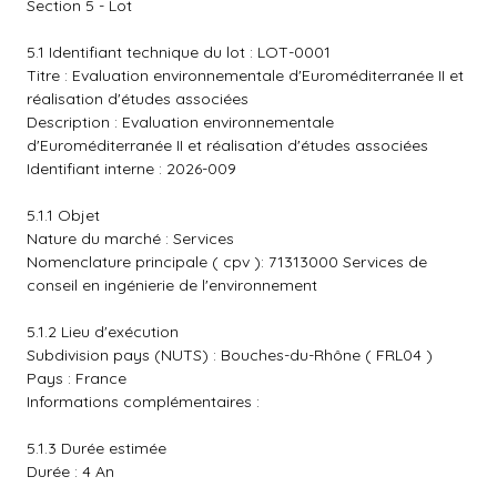
Section 5 - Lot
5.1 Identifiant technique du lot : LOT-0001
Titre : Evaluation environnementale d'Euroméditerranée II et
réalisation d'études associées
Description : Evaluation environnementale
d'Euroméditerranée II et réalisation d'études associées
Identifiant interne : 2026-009
5.1.1 Objet
Nature du marché : Services
Nomenclature principale ( cpv ): 71313000 Services de
conseil en ingénierie de l'environnement
5.1.2 Lieu d'exécution
Subdivision pays (NUTS) : Bouches-du-Rhône ( FRL04 )
Pays : France
Informations complémentaires :
5.1.3 Durée estimée
Durée : 4 An